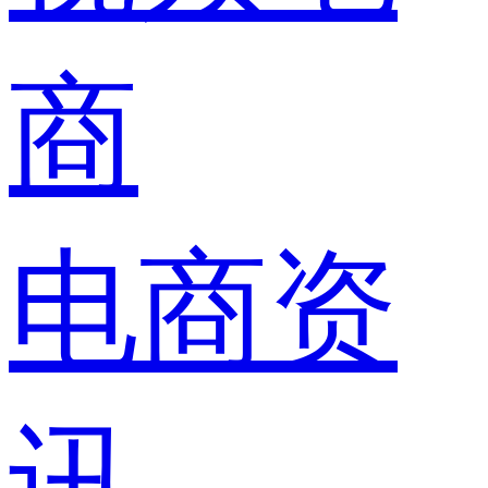
商
电商资
讯