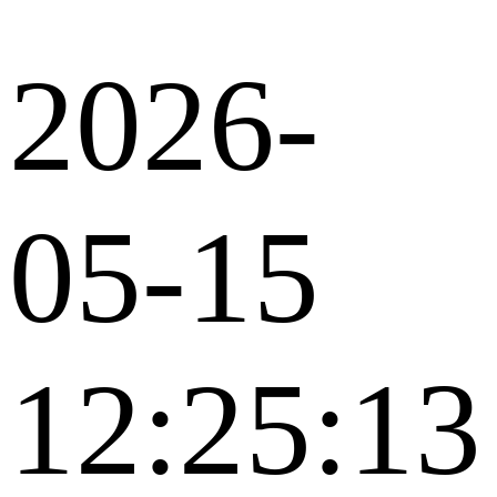
2026-
05-15
12:25:13