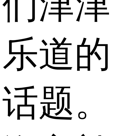
们津津
乐道的
话题。