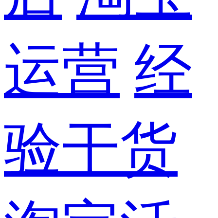
运营
经
验干货