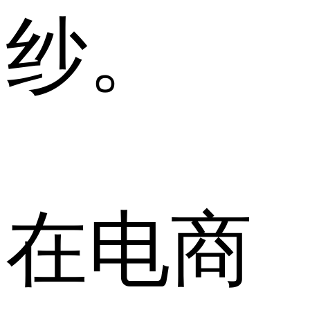
纱。
在电商