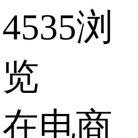
4535浏
览
在电商