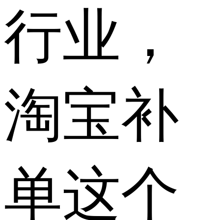
行业，
淘宝补
单这个