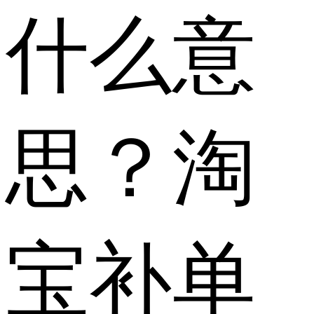
什么意
思？淘
宝补单