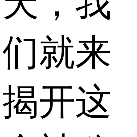
天，我
们就来
揭开这