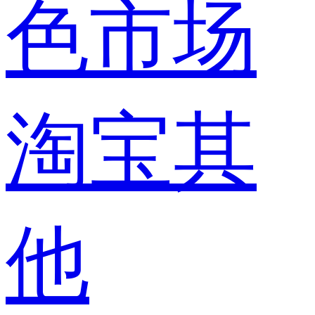
色市场
淘宝其
他