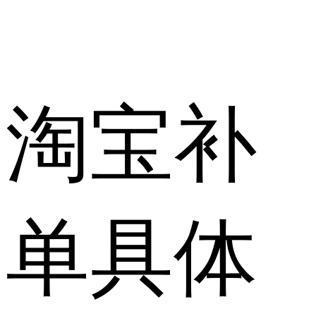
淘宝补
单具体