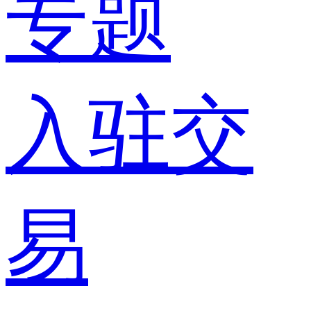
专题
入驻交
易