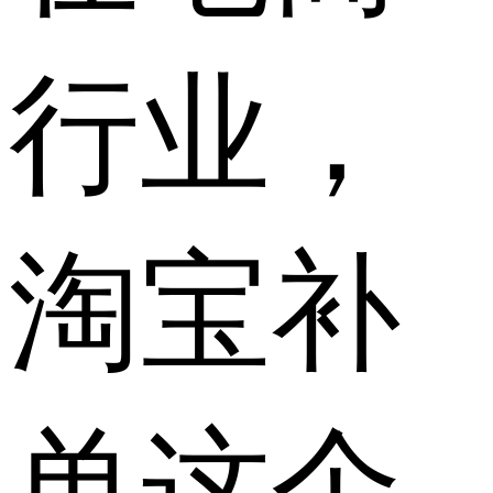
行业，
淘宝补
单这个