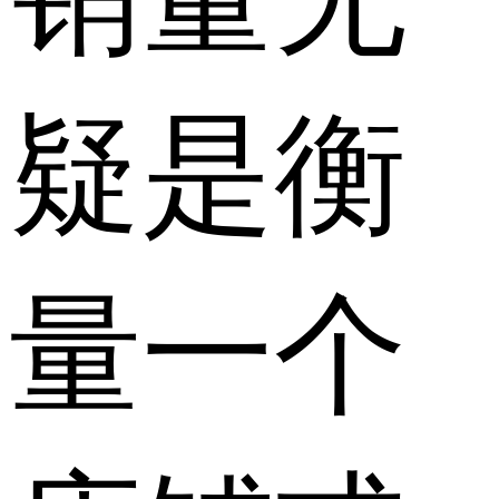
疑是衡
量一个