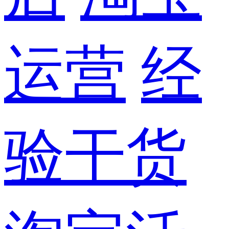
运营
经
验干货