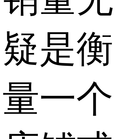
疑是衡
量一个