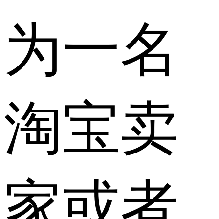
为一名
淘宝卖
家或者