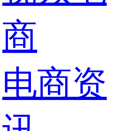
商
电商资
讯