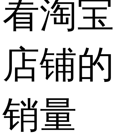
看淘宝
店铺的
销量