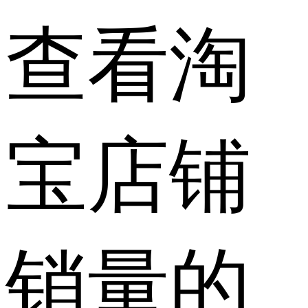
查看淘
宝店铺
销量的