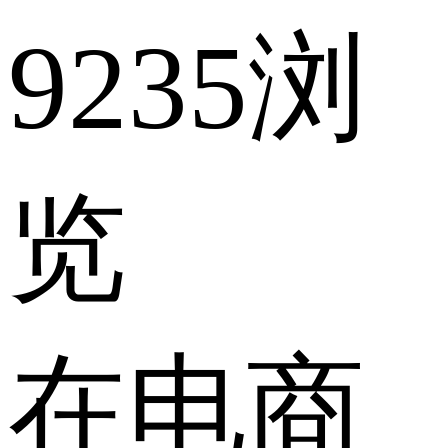
9235浏
览
在电商