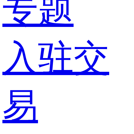
专题
入驻交
易