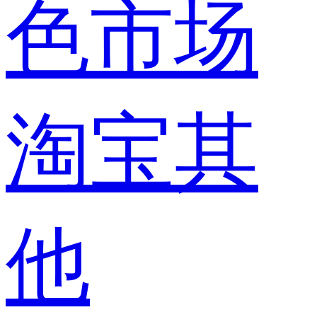
色市场
淘宝其
他