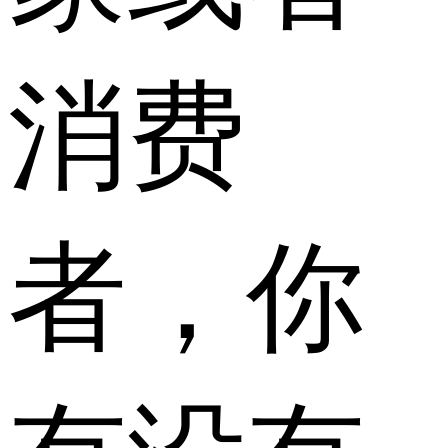
消费
者，你