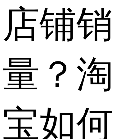
店铺销
量？淘
宝如何