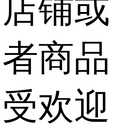
店铺或
者商品
受欢迎