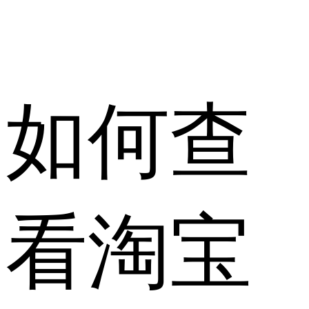
如何查
看淘宝