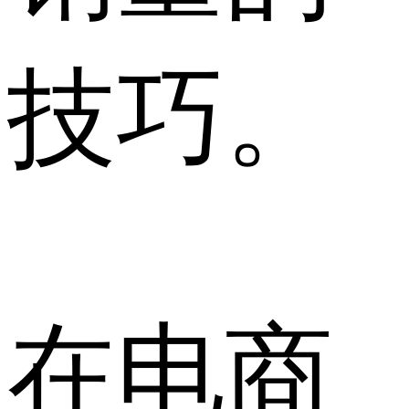
技巧。
在电商