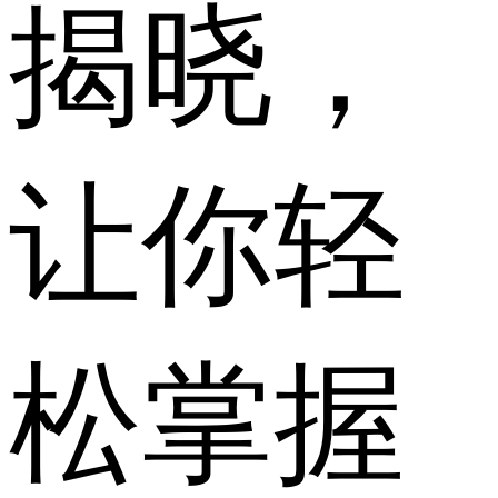
揭晓，
让你轻
松掌握