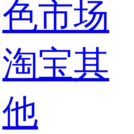
色市场
淘宝其
他