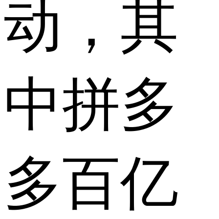
动，其
中拼多
多百亿