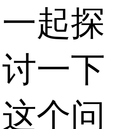
一起探
讨一下
这个问