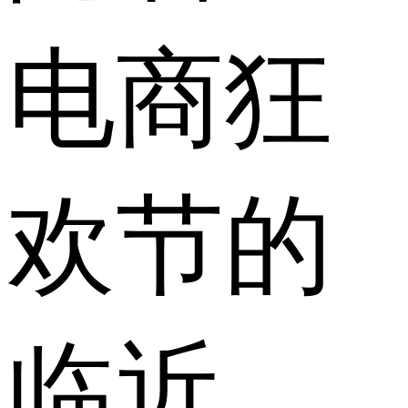
电商狂
欢节的
临近，