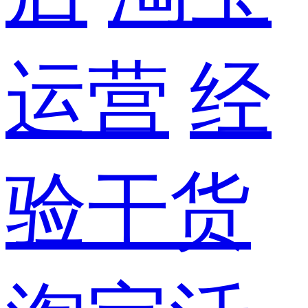
运营
经
验干货