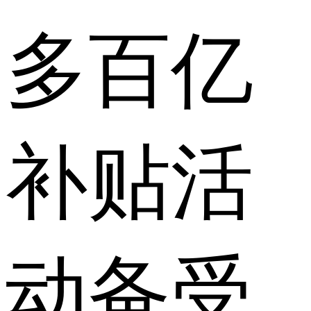
多百亿
补贴活
动备受