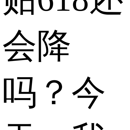
会降
吗？今