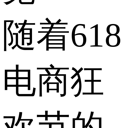
随着618
电商狂
欢节的