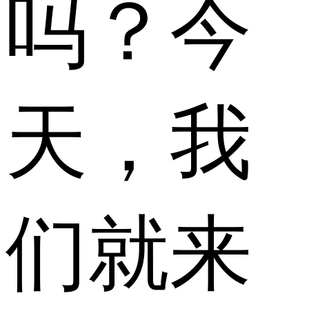
吗？今
天，我
们就来