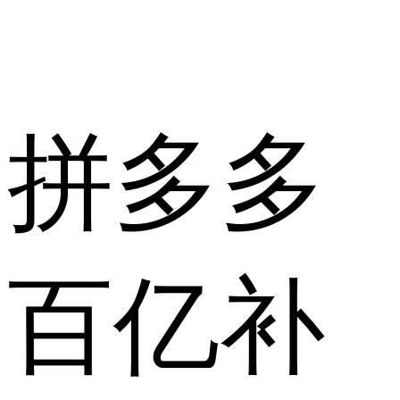
拼多多
百亿补