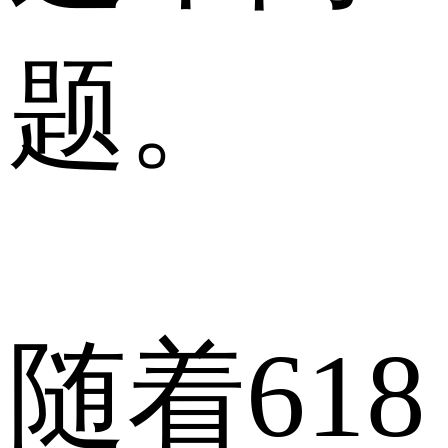
题。
随着618