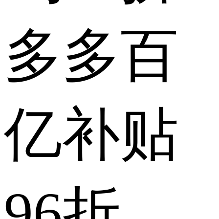
多多百
亿补贴
96折