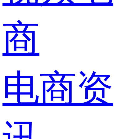
商
电商资
讯