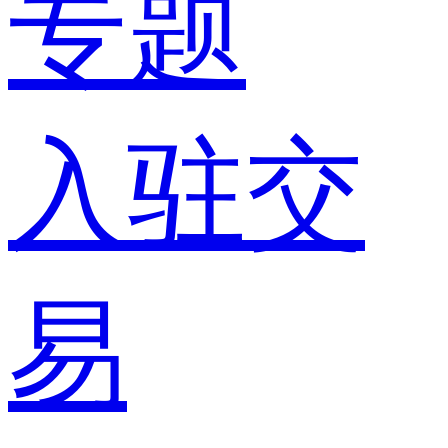
专题
入驻交
易