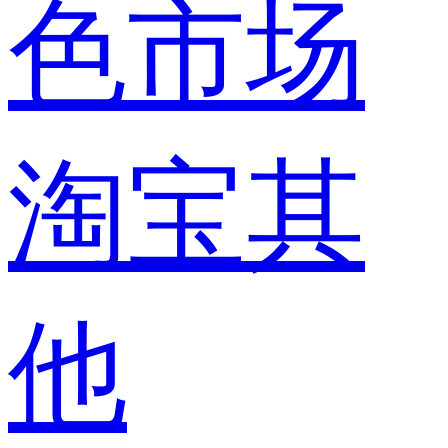
色市场
淘宝其
他