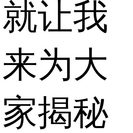
就让我
来为大
家揭秘