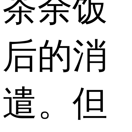
茶余饭
后的消
遣。但