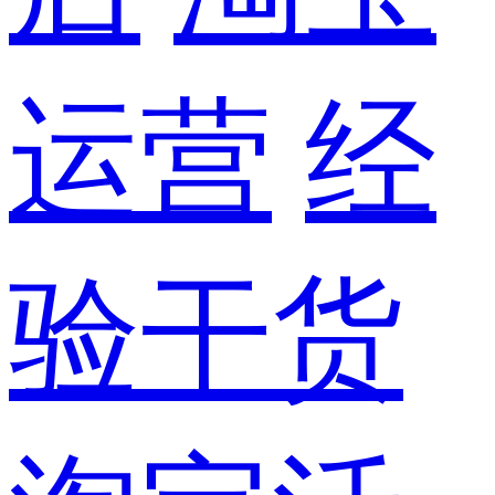
运营
经
验干货