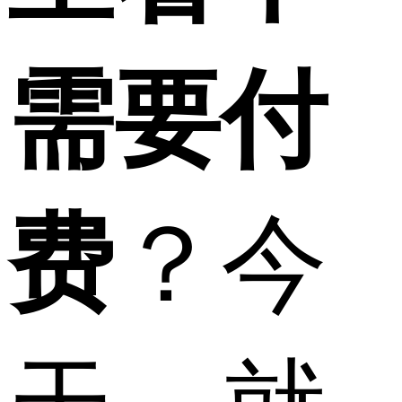
需要付
费
？今