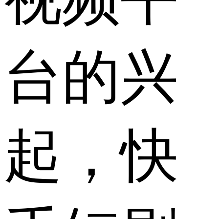
台的兴
起，快