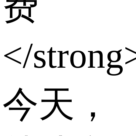
费
</stron
今天，