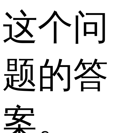
这个问
题的答
案。