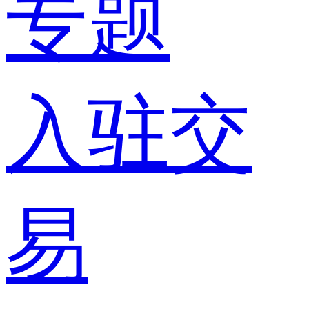
专题
入驻交
易