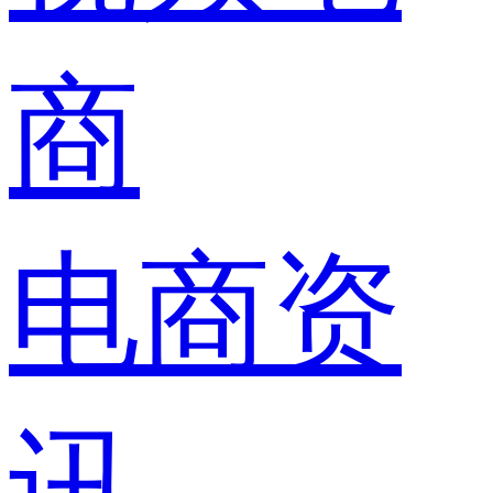
商
电商资
讯