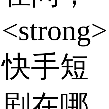
<strong>
快手短
剧在哪