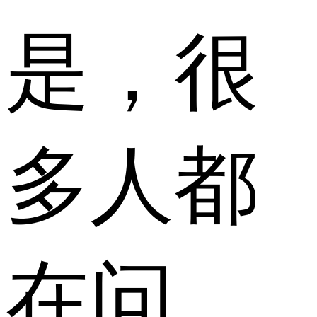
是，很
多人都
在问，