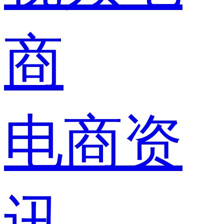
商
电商资
讯