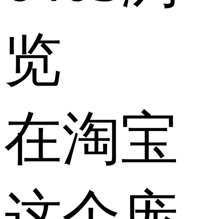
览
在淘宝
这个庞