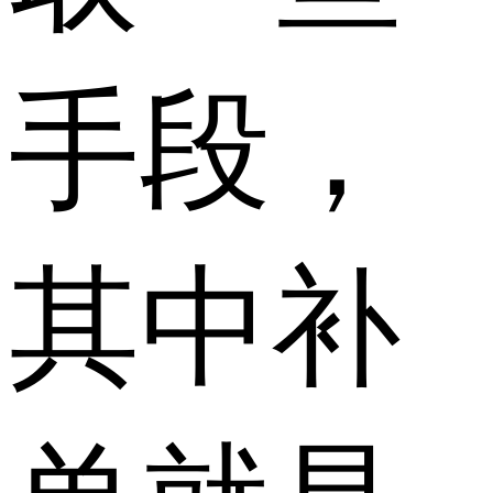
手段，
其中补