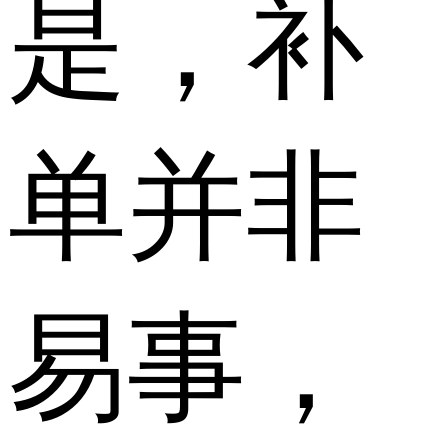
是，补
单并非
易事，