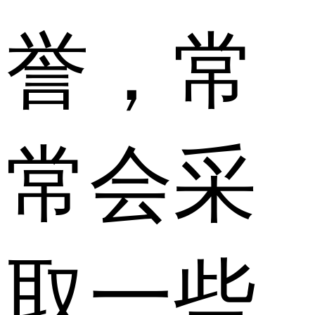
誉，常
常会采
取一些