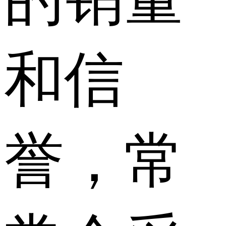
和信
誉，常