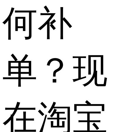
何补
单？现
在淘宝