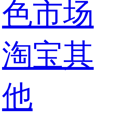
色市场
淘宝其
他