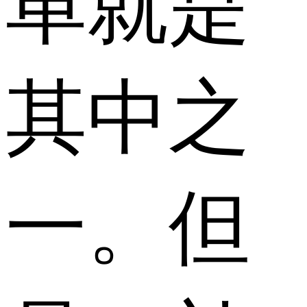
单就是
其中之
一。但