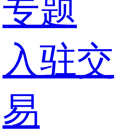
专题
入驻交
易