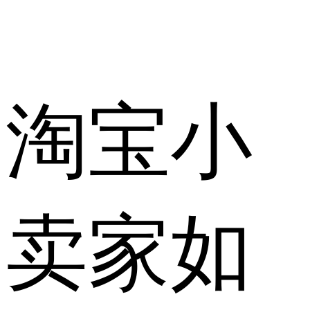
淘宝小
卖家如