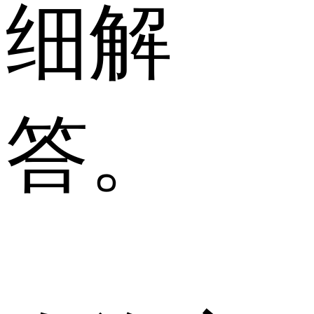
细解
答。