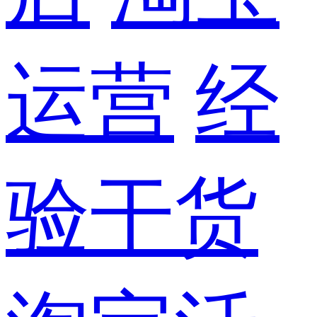
运营
经
验干货