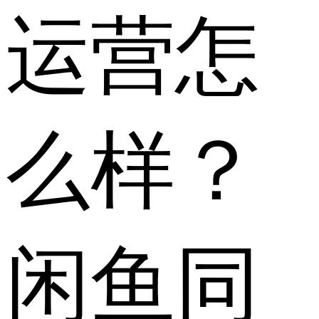
运营怎
么样？
闲鱼同