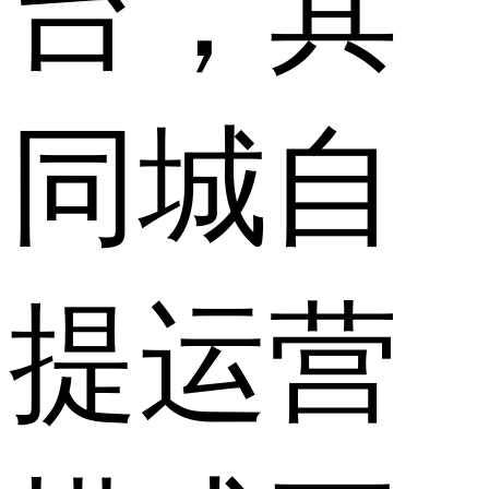
台，其
同城自
提运营