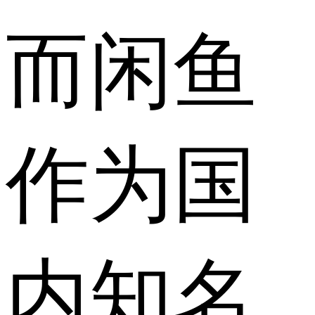
而闲鱼
作为国
内知名