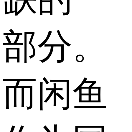
部分。
而闲鱼