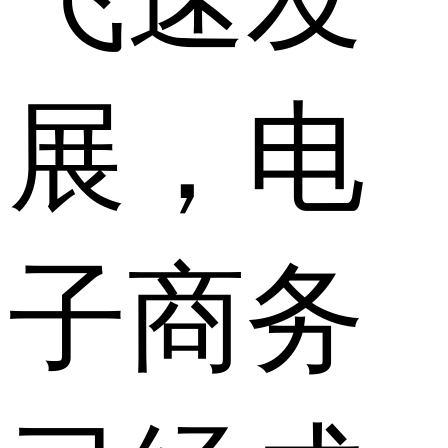
展，电
子商务