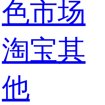
色市场
淘宝其
他