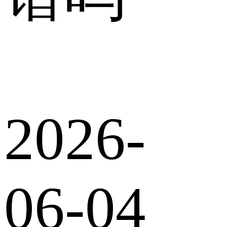
2026-
06-04