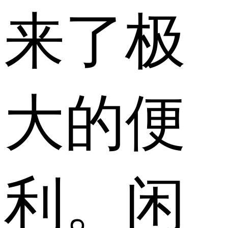
来了极
大的便
利。闲