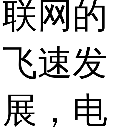
联网的
飞速发
展，电