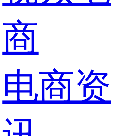
商
电商资
讯