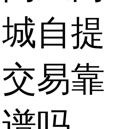
城自提
交易靠
谱吗