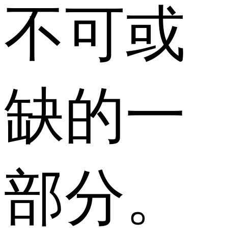
不可或
缺的一
部分。