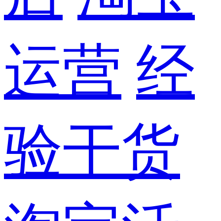
运营
经
验干货