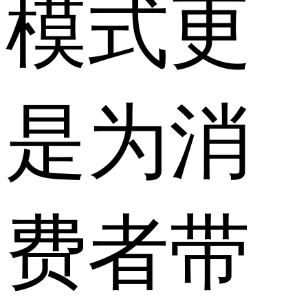
模式更
是为消
费者带