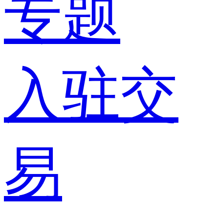
专题
入驻交
易