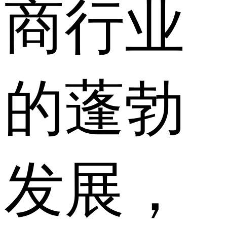
商行业
的蓬勃
发展，