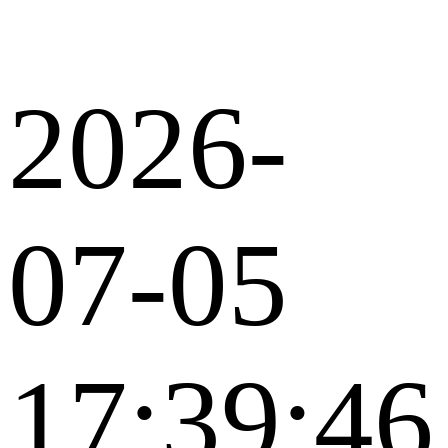
2026-
07-05
17:39:46