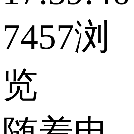
7457浏
览
随着电