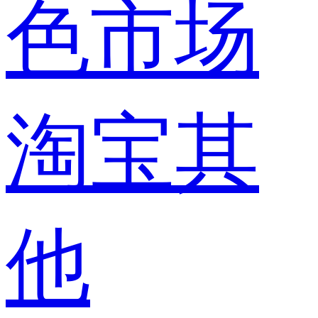
色市场
淘宝其
他