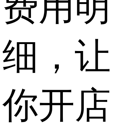
费用明
细，让
你开店