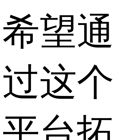
希望通
过这个
平台拓