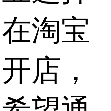
在淘宝
开店，
希望通