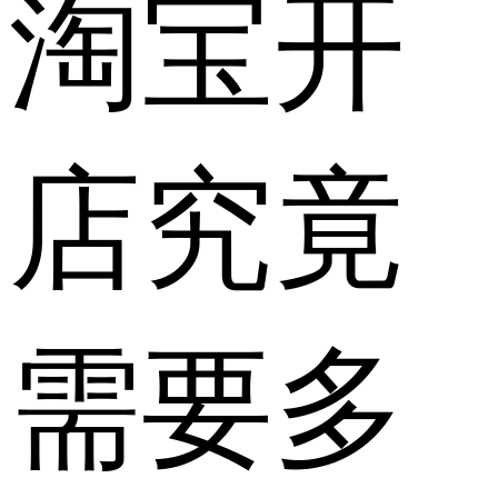
淘宝开
店究竟
需要多