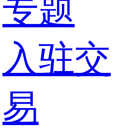
专题
入驻交
易