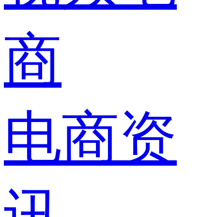
商
电商资
讯