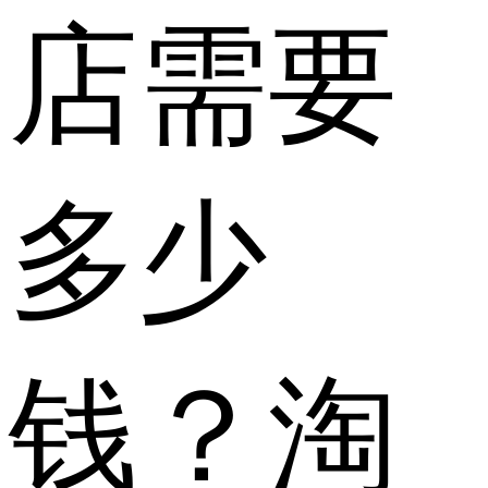
店需要
多少
钱？淘