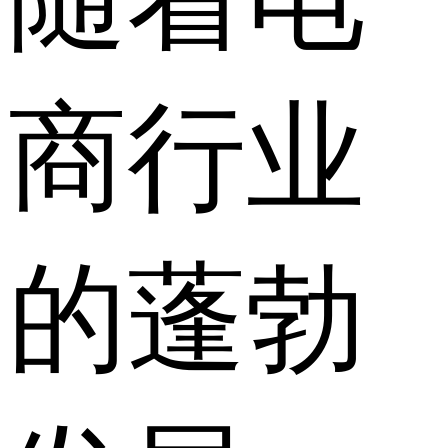
商行业
的蓬勃