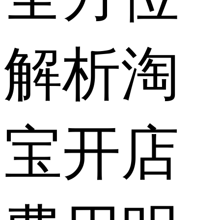
解析淘
宝开店