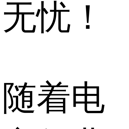
无忧！
随着电