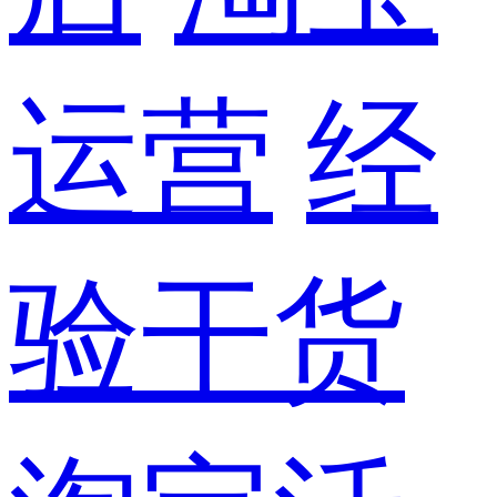
运营
经
验干货