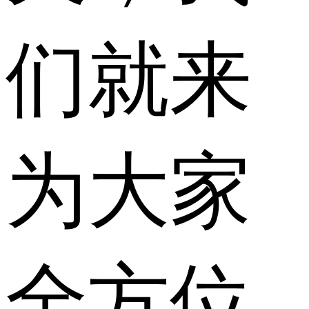
们就来
为大家
全方位