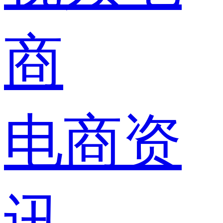
商
电商资
讯