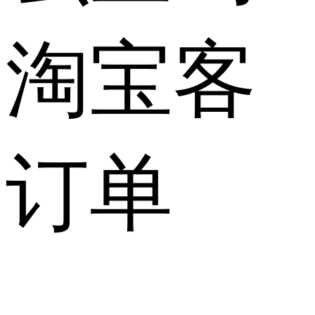
淘宝客
订单