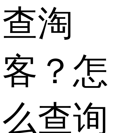
查淘
客？怎
么查询