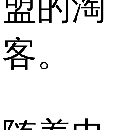
盟的淘
客。