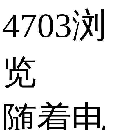
4703浏
览
随着电