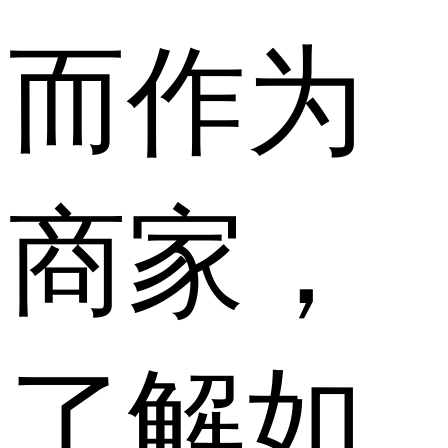
而作为
商家，
了解如