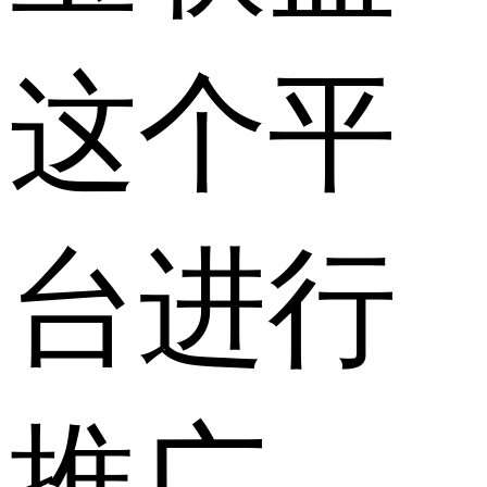
这个平
台进行
推广。