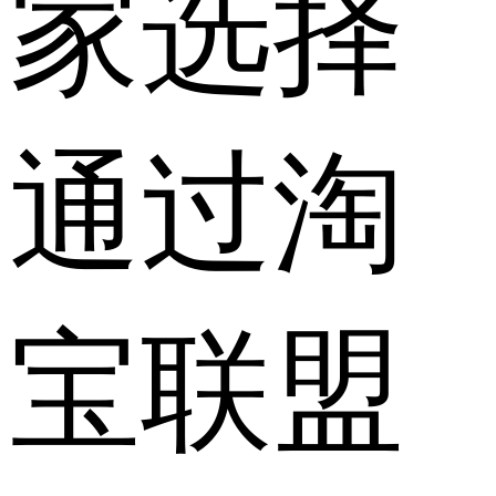
家选择
通过淘
宝联盟