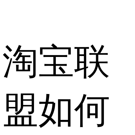
淘宝联
盟如何