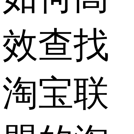
效查找
淘宝联