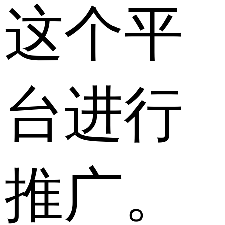
这个平
台进行
推广。