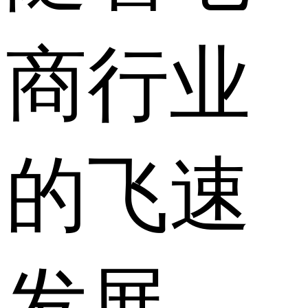
商行业
的飞速
发展，