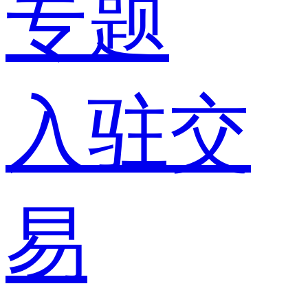
专题
入驻交
易