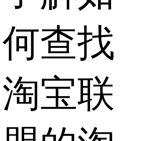
何查找
淘宝联