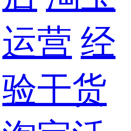
运营
经
验干货