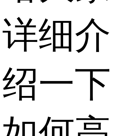
详细介
绍一下
如何高