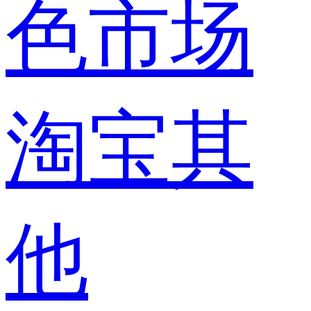
色市场
淘宝其
他