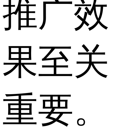
推广效
果至关
重要。