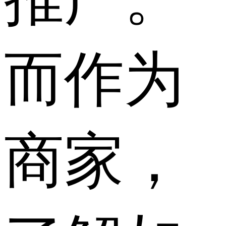
而作为
商家，