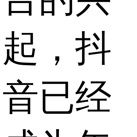
起，抖
音已经