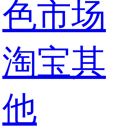
色市场
淘宝其
他