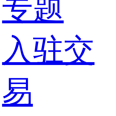
专题
入驻交
易