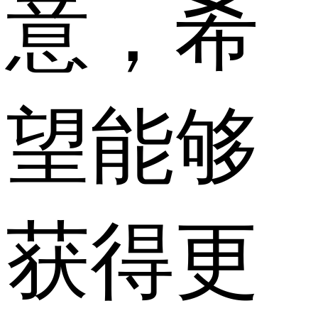
意，希
望能够
获得更