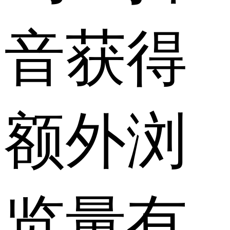
音获得
额外浏
览量有