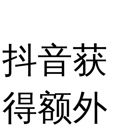
抖音获
得额外