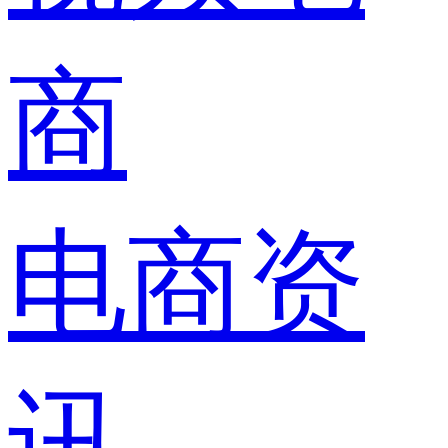
商
电商资
讯