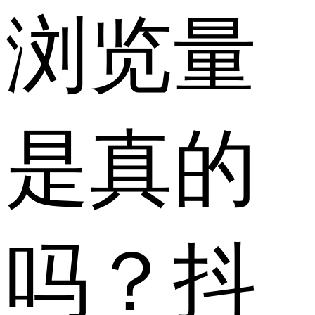
浏览量
是真的
吗？抖