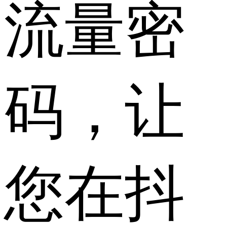
流量密
码，让
您在抖