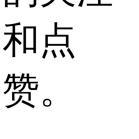
和点
赞。