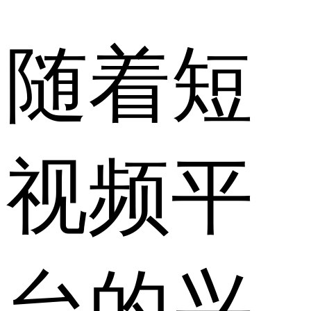
随着短
视频平
台的兴