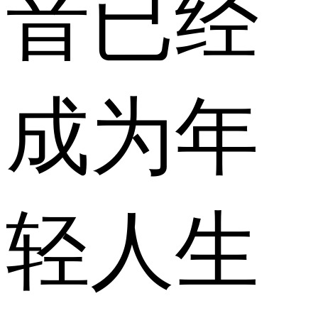
音已经
成为年
轻人生