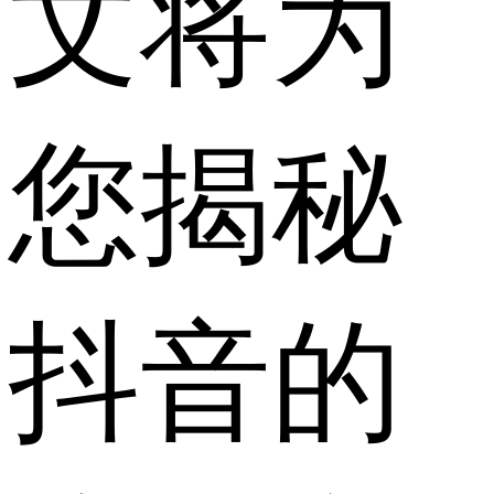
文将为
您揭秘
抖音的