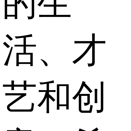
的生
活、才
艺和创