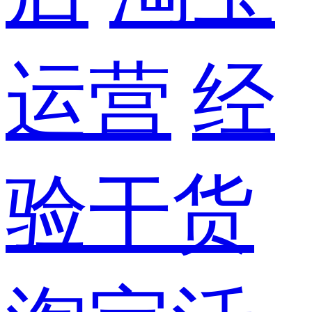
运营
经
验干货