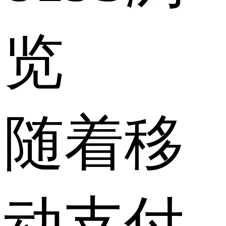
览
随着移
动支付