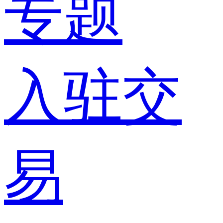
专题
入驻交
易