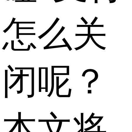
怎么关
闭呢？
本文将