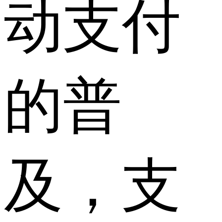
动支付
的普
及，支