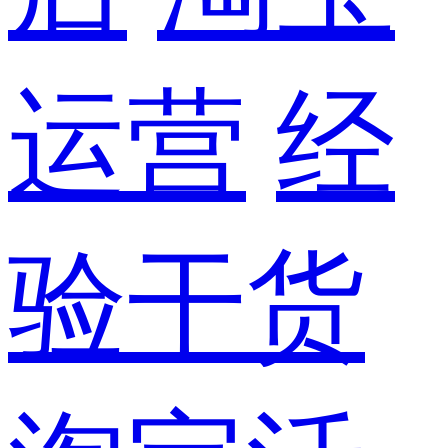
运营
经
验干货