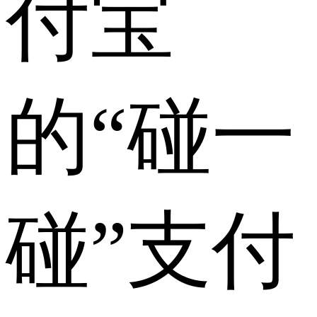
付宝
的“碰一
碰”支付