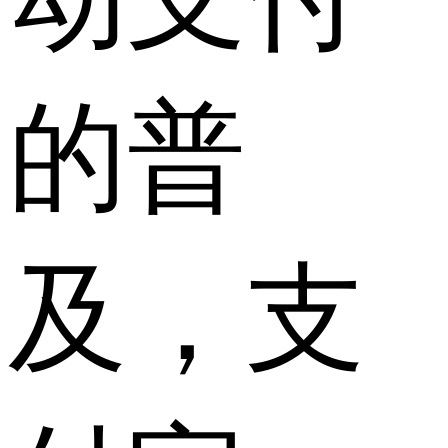
的普
及，支