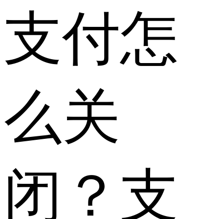
支付怎
么关
闭？支