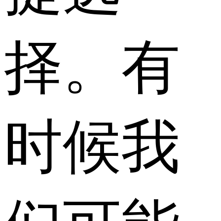
择。有
时候我