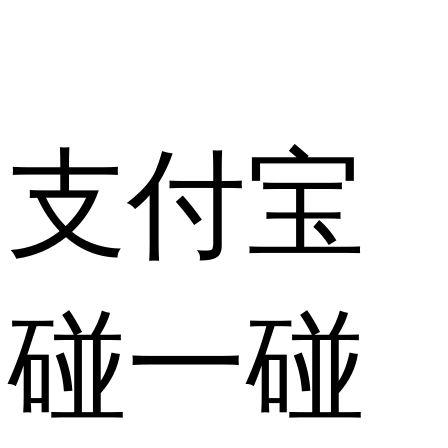
支付宝
碰一碰