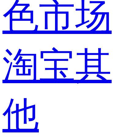
色市场
淘宝其
他