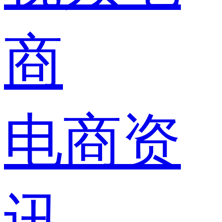
商
电商资
讯