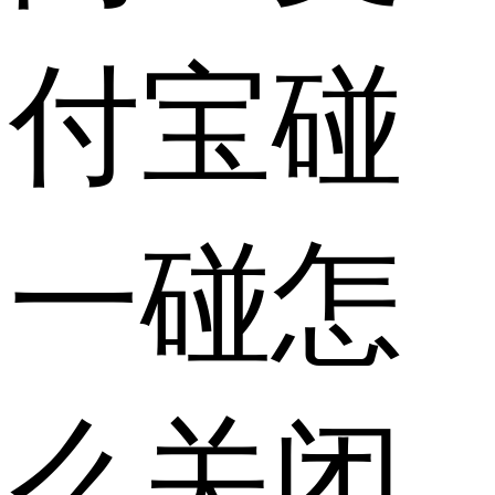
付宝碰
一碰怎
么关闭