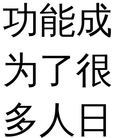
功能成
为了很
多人日