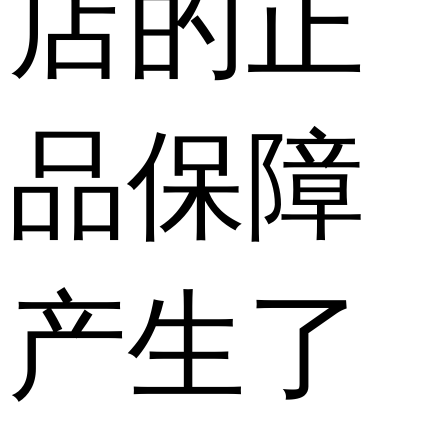
店的正
品保障
产生了