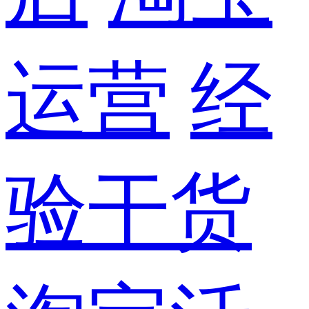
运营
经
验干货