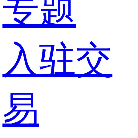
专题
入驻交
易