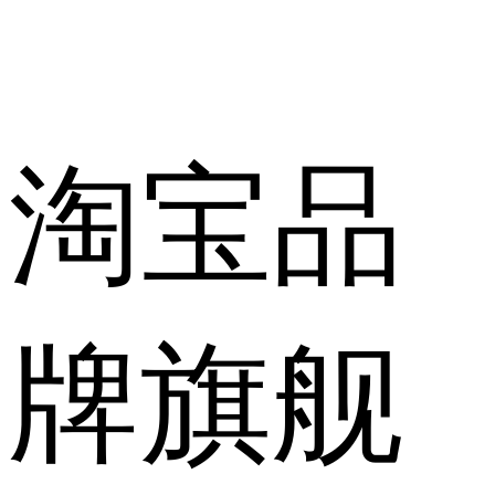
淘宝品
牌旗舰