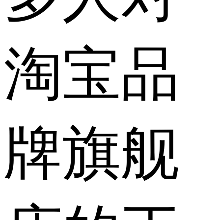
淘宝品
牌旗舰