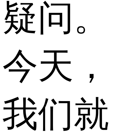
疑问。
今天，
我们就