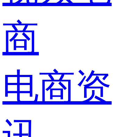
商
电商资
讯