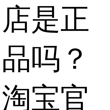
店是正
品吗？
淘宝官