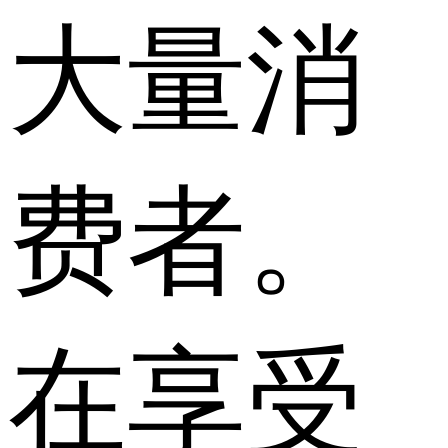
大量消
费者。
在享受