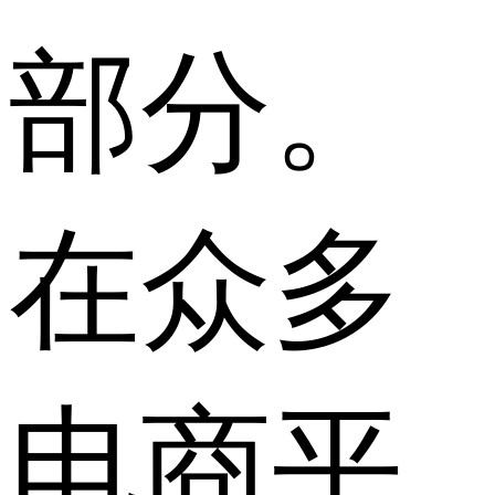
部分。
在众多
电商平