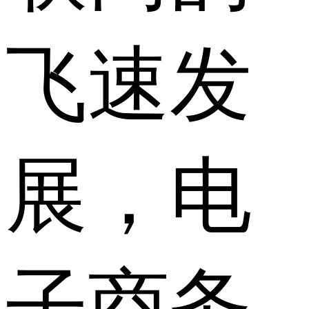
飞速发
展，电
子商务