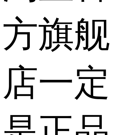
方旗舰
店一定
是正品