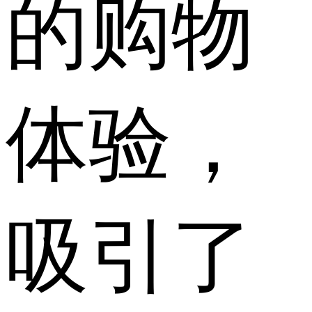
的购物
体验，
吸引了