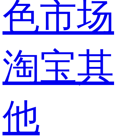
色市场
淘宝其
他