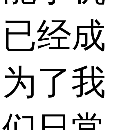
已经成
为了我
们日常