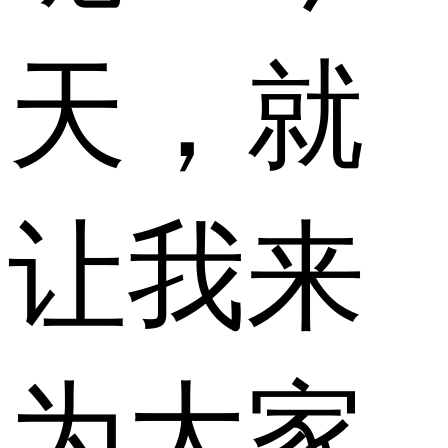
天，就
让我来
为大家