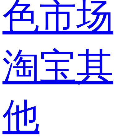
色市场
淘宝其
他