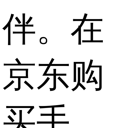
伴。在
京东购
买手