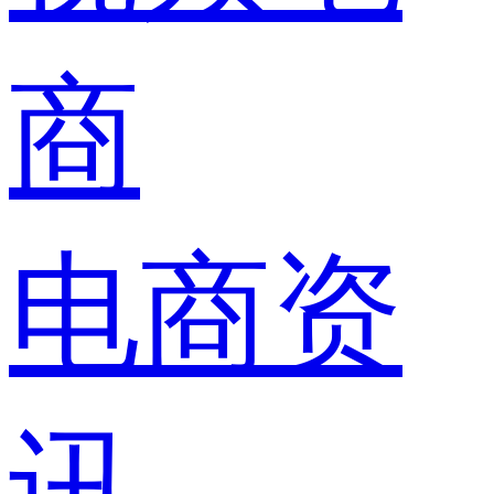
商
电商资
讯