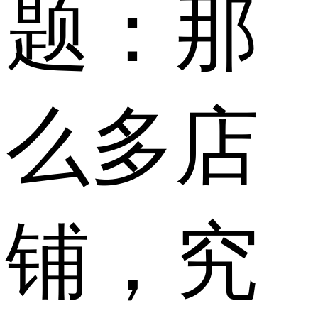
题：那
么多店
铺，究