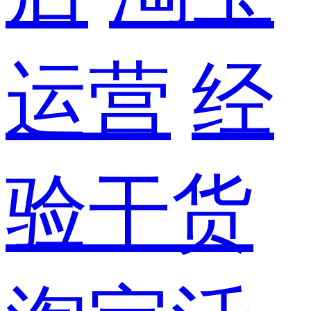
运营
经
验干货