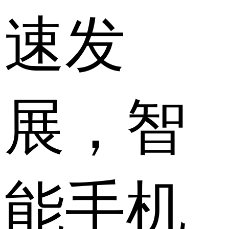
速发
展，智
能手机