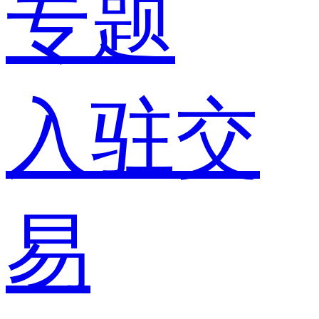
专题
入驻交
易