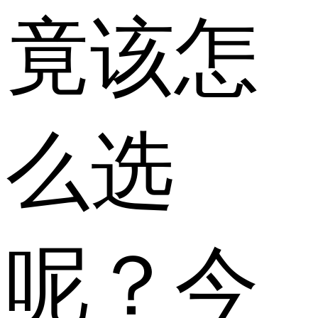
竟该怎
么选
呢？今