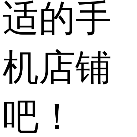
适的手
机店铺
吧！