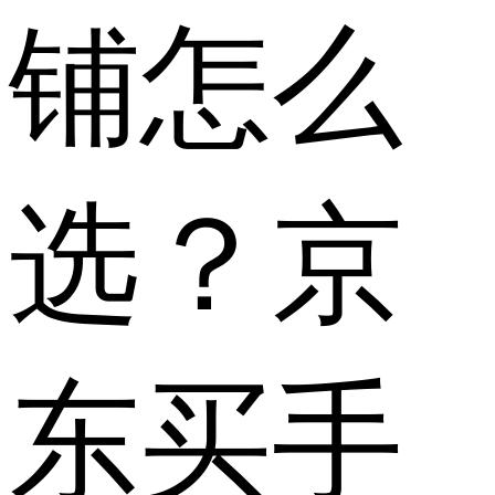
铺怎么
选？京
东买手