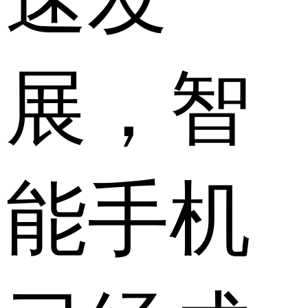
展，智
能手机