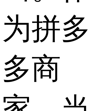
为拼多
多商
家，当