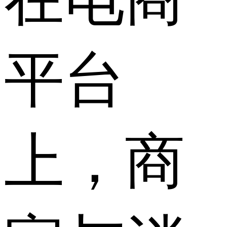
平台
上，商