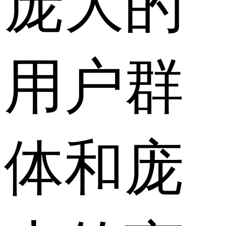
庞大的
用户群
体和庞