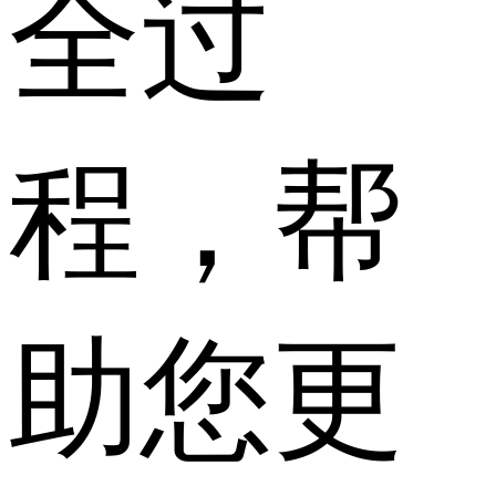
全过
程，帮
助您更