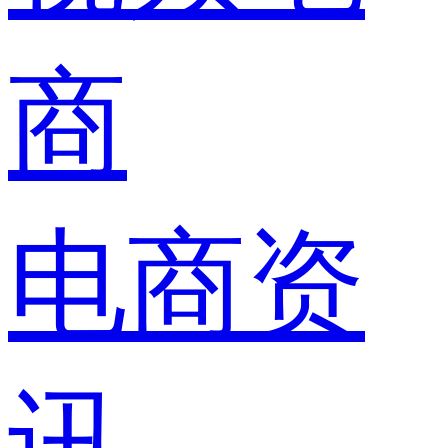
商
电商资
讯