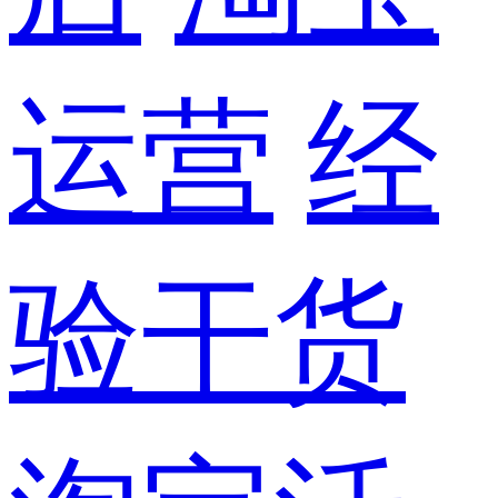
运营
经
验干货