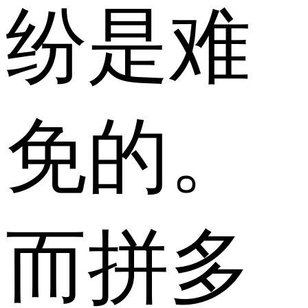
纷是难
免的。
而拼多