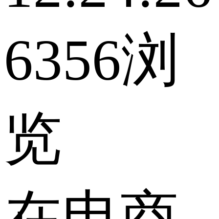
6356浏
览
在电商