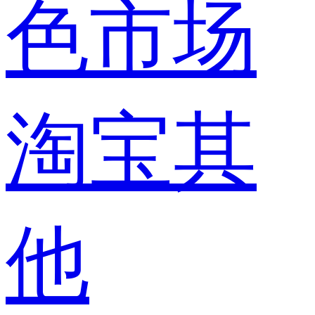
色市场
淘宝其
他