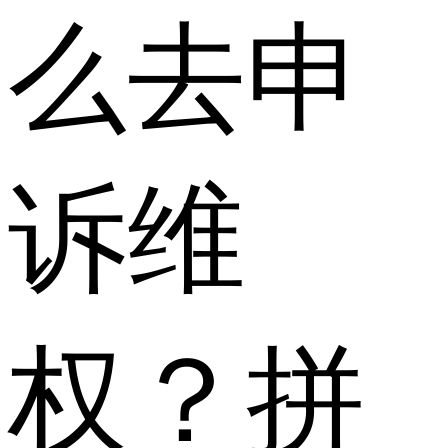
么去申
诉维
权？拼