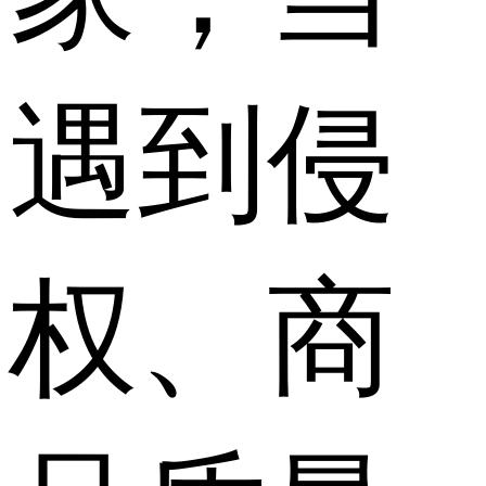
遇到侵
权、商