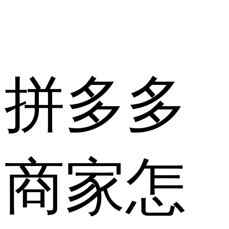
拼多多
商家怎