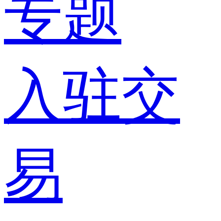
专题
入驻交
易