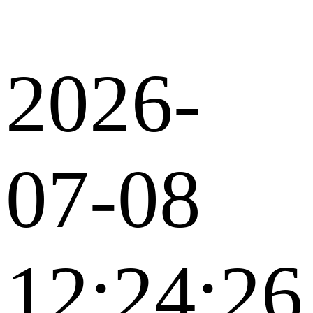
2026-
07-08
12:24:26