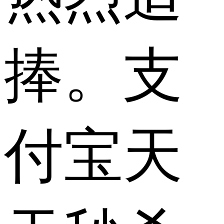
捧。支
付宝天