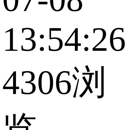
13:54:26
4306浏
览