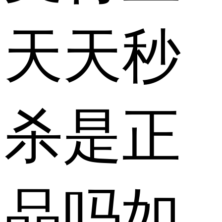
天天秒
杀是正
品吗如