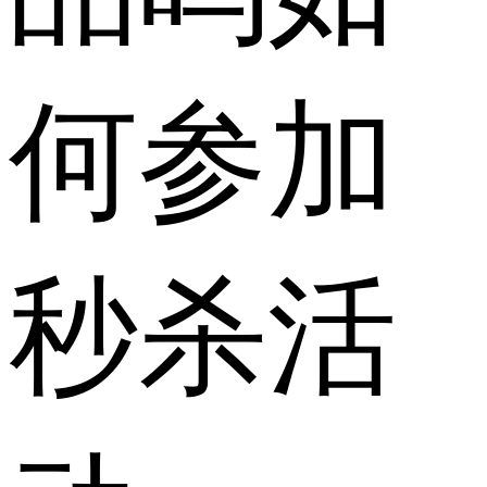
何参加
秒杀活