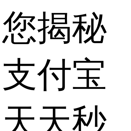
您揭秘
支付宝
天天秒