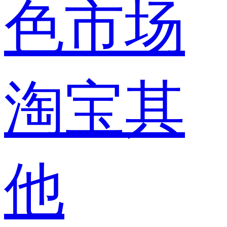
色市场
淘宝其
他