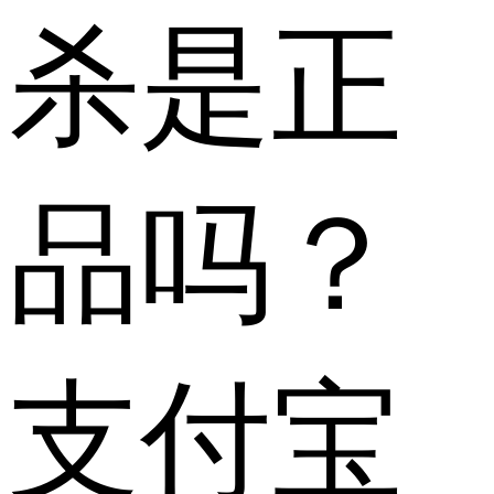
杀是正
品吗？
支付宝