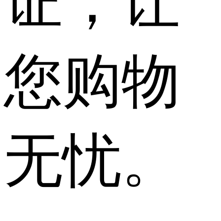
证，让
您购物
无忧。