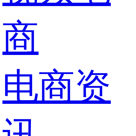
商
电商资
讯