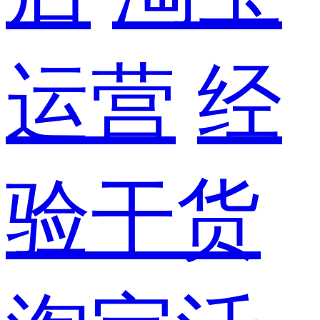
运营
经
验干货