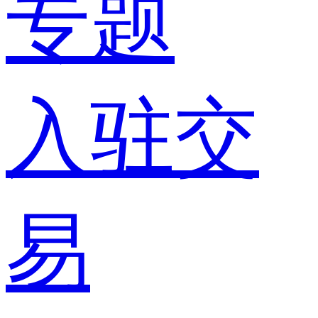
专题
入驻交
易