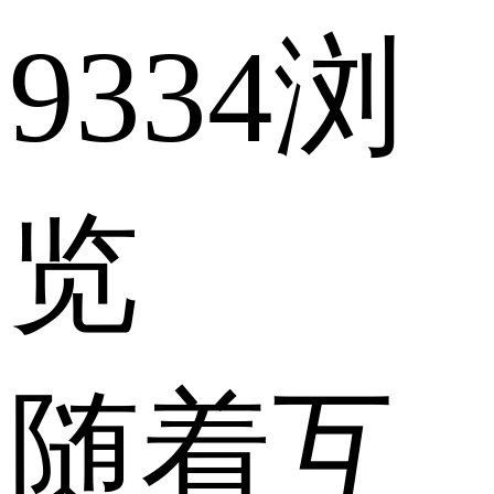
9334浏
览
随着互