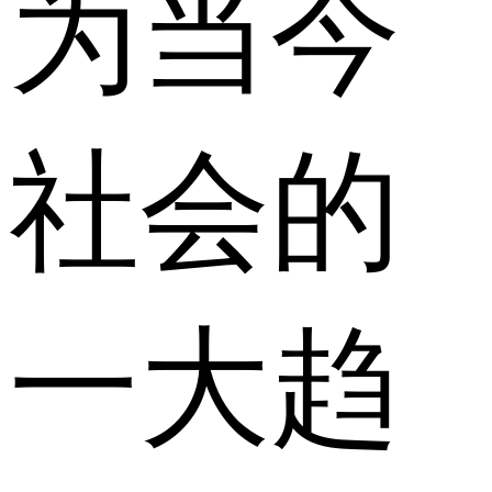
为当今
社会的
一大趋