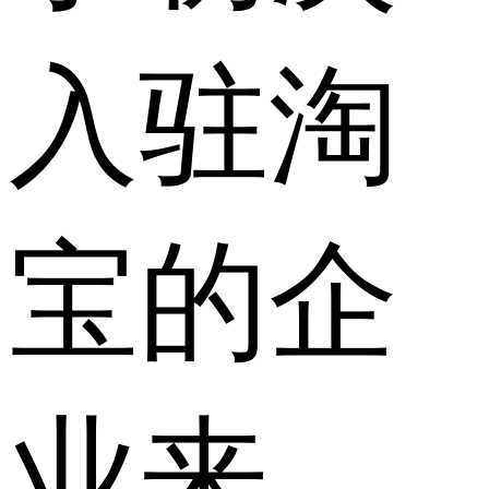
入驻淘
宝的企
业来