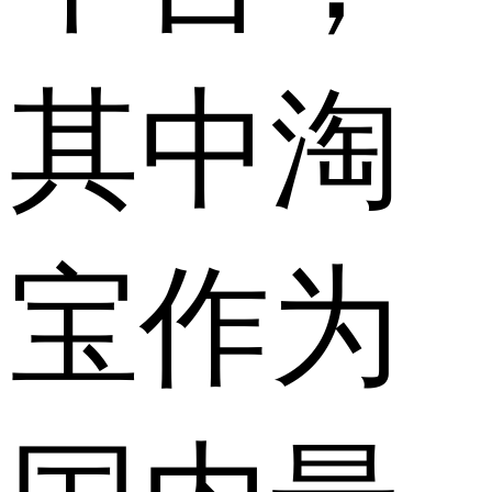
其中淘
宝作为