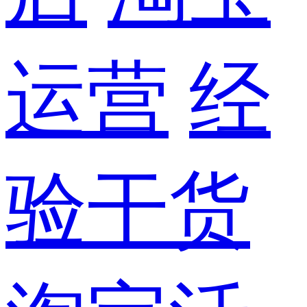
运营
经
验干货