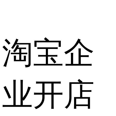
淘宝企
业开店