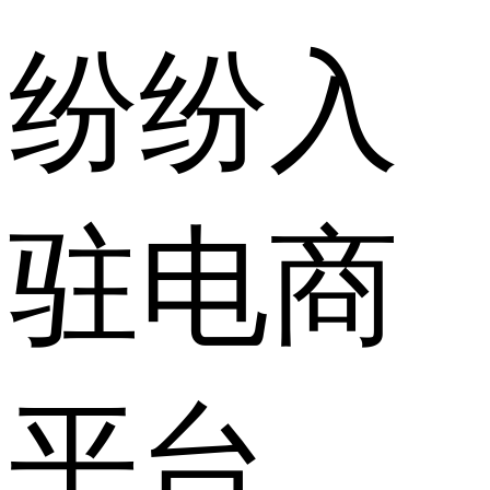
纷纷入
驻电商
平台，