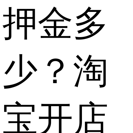
押金多
少？淘
宝开店