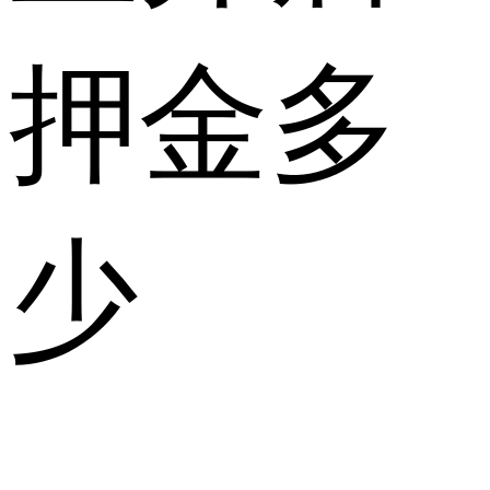
押金多
少