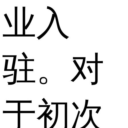
业入
驻。对
于初次