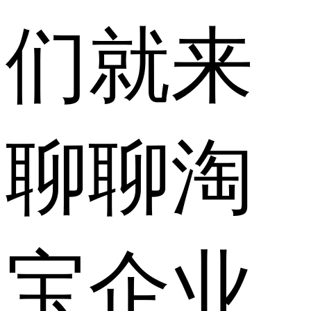
们就来
聊聊淘
宝企业