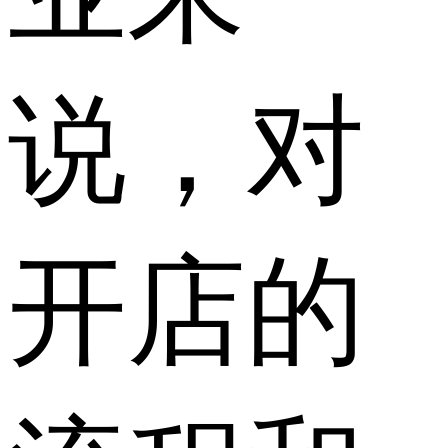
说，对
开店的