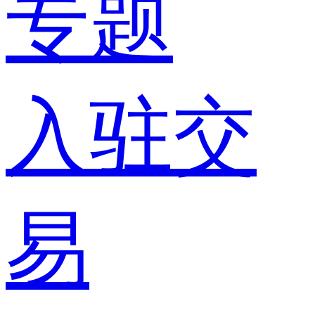
专题
入驻交
易