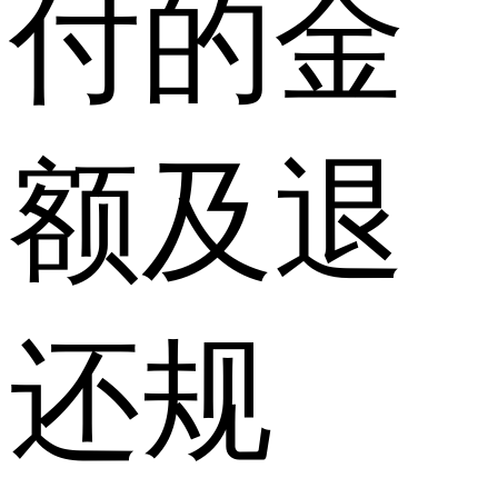
付的金
额及退
还规