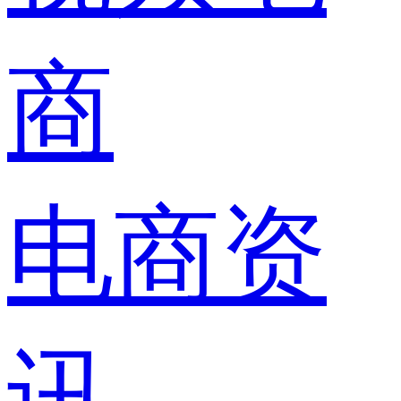
商
电商资
讯