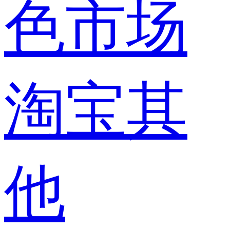
色市场
淘宝其
他