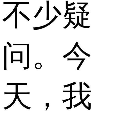
不少疑
问。今
天，我