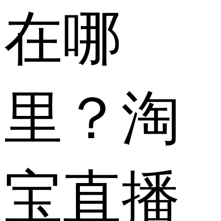
在哪
里？淘
宝直播