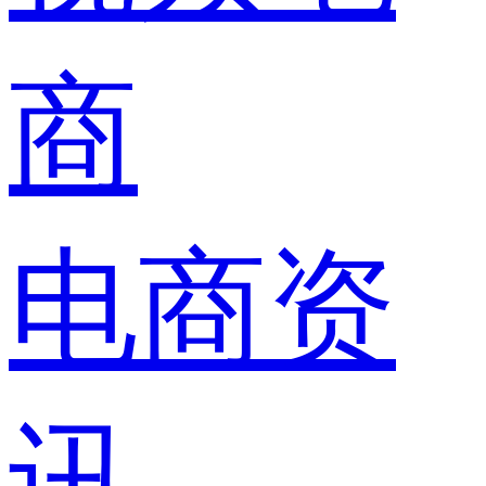
商
电商资
讯