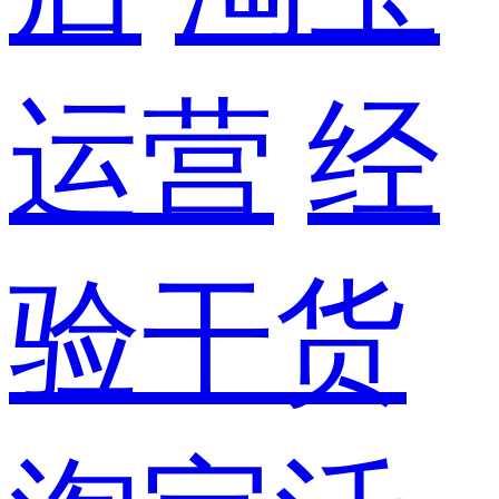
运营
经
验干货