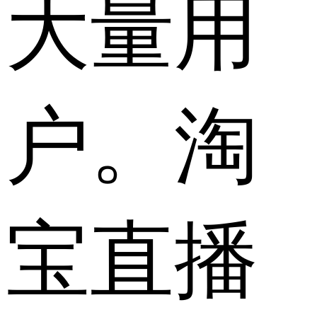
大量用
户。淘
宝直播