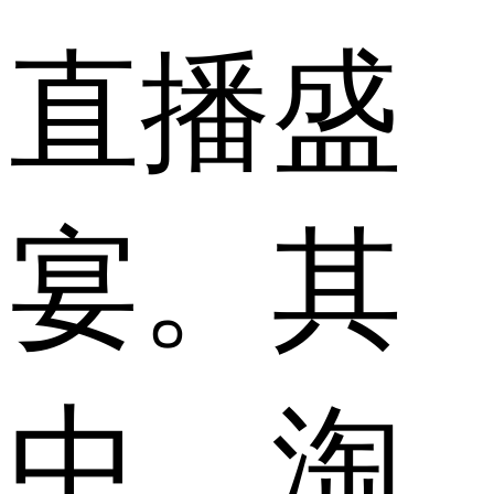
直播盛
宴。其
中，淘