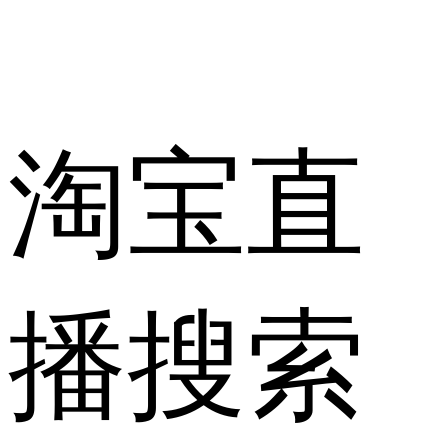
淘宝直
播搜索