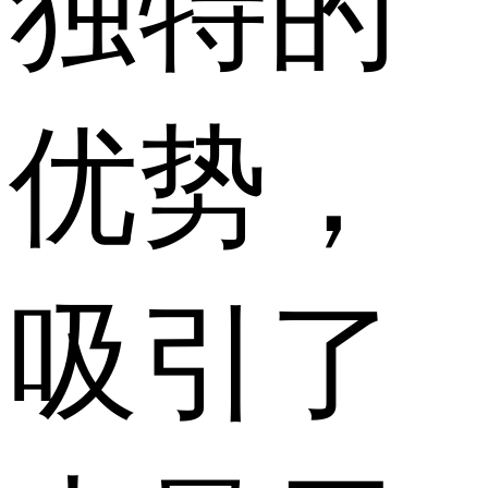
独特的
优势，
吸引了