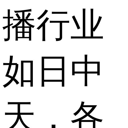
播行业
如日中
天，各