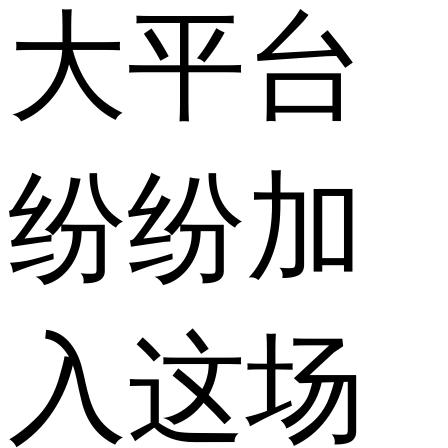
大平台
纷纷加
入这场