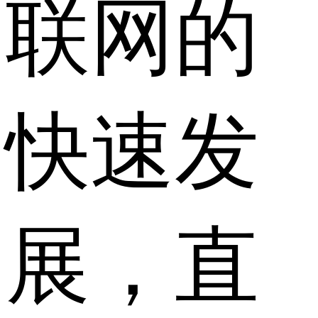
联网的
快速发
展，直