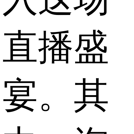
直播盛
宴。其