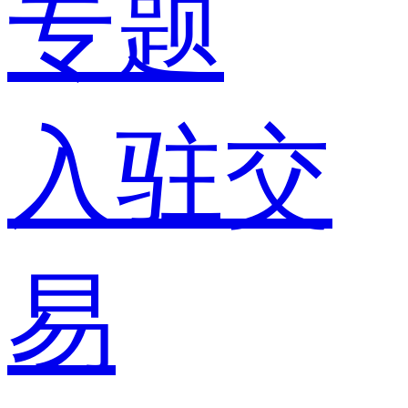
专题
入驻交
易