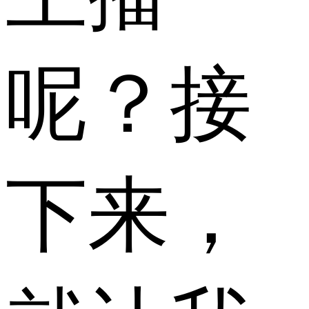
呢？接
下来，