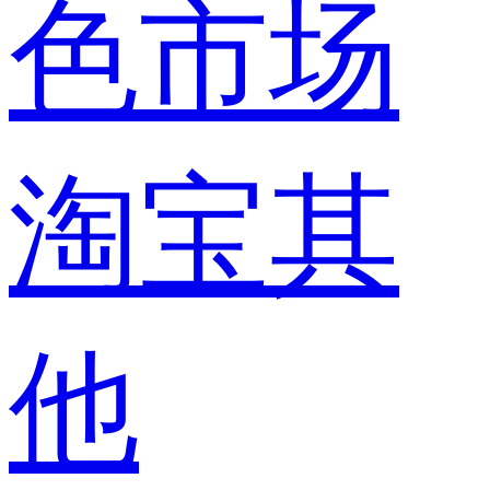
色市场
淘宝其
他