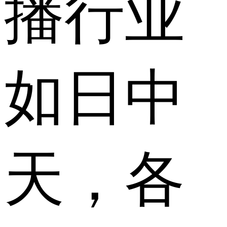
播行业
如日中
天，各