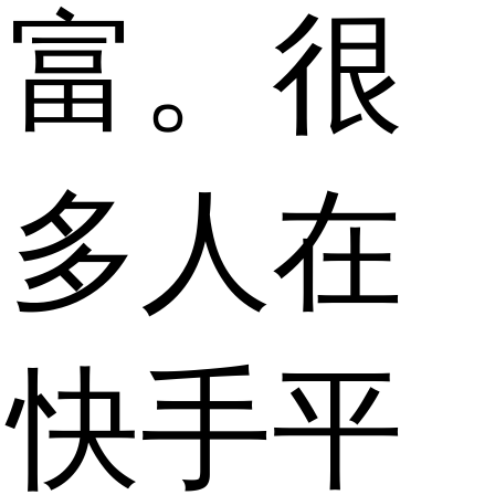
富。很
多人在
快手平