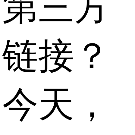
第三方
链接？
今天，