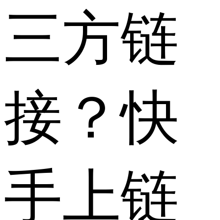
三方链
接？快
手上链