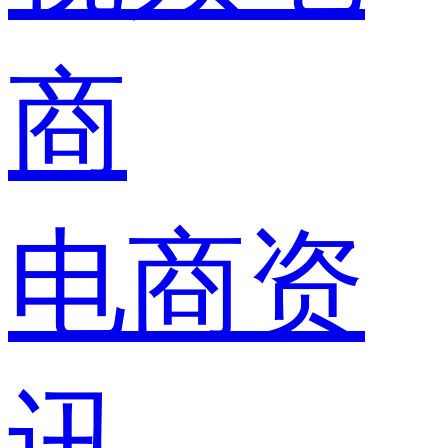
商
电商资
讯