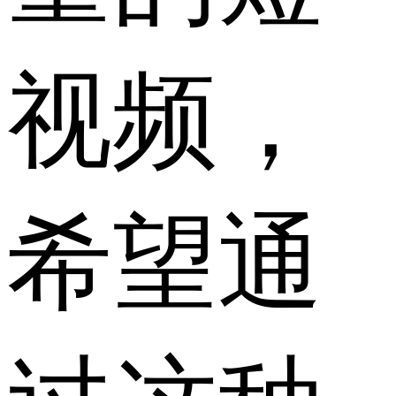
视频，
希望通