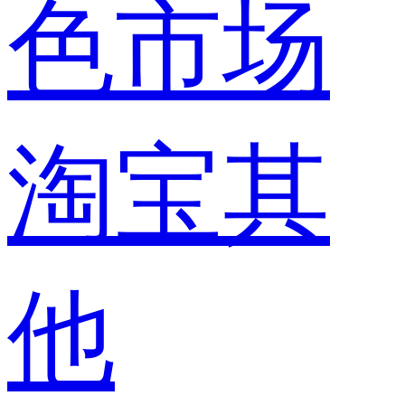
色市场
淘宝其
他