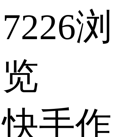
7226浏
览
快手作