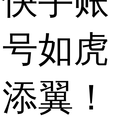
快手账
号如虎
添翼！