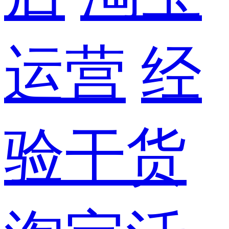
运营
经
验干货