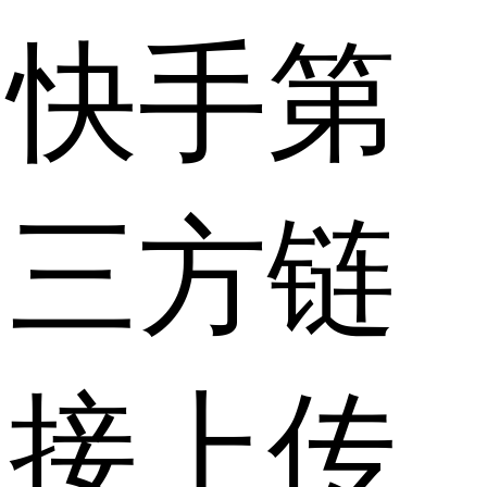
快手第
三方链
接上传