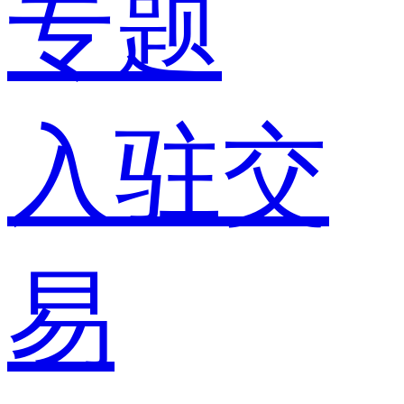
专题
入驻交
易