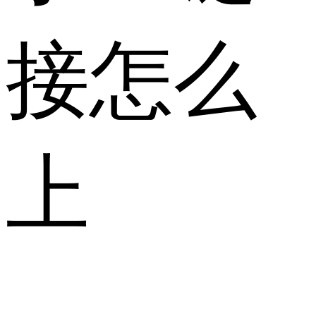
接怎么
上