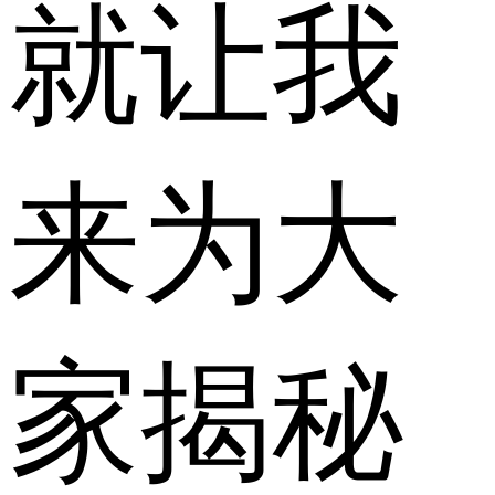
就让我
来为大
家揭秘