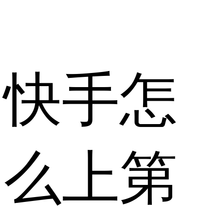
快手怎
么上第