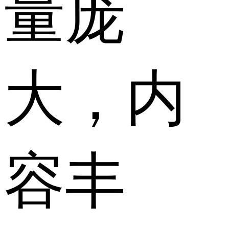
量庞
大，内
容丰