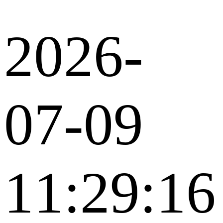
2026-
07-09
11:29:16