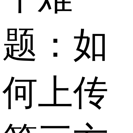
题：如
何上传