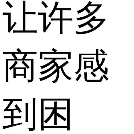
让许多
商家感
到困