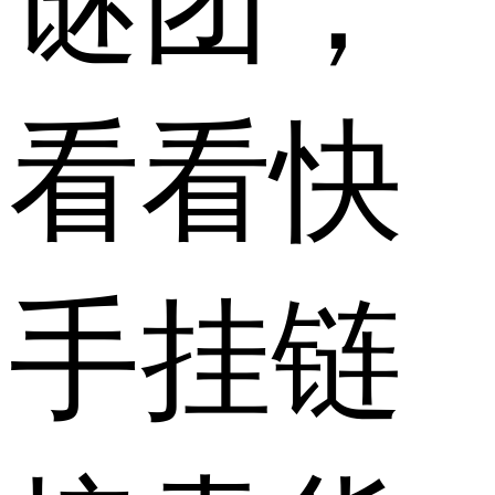
谜团，
看看快
手挂链