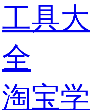
工具大
全
淘宝学