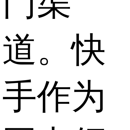
门渠
道。快
手作为