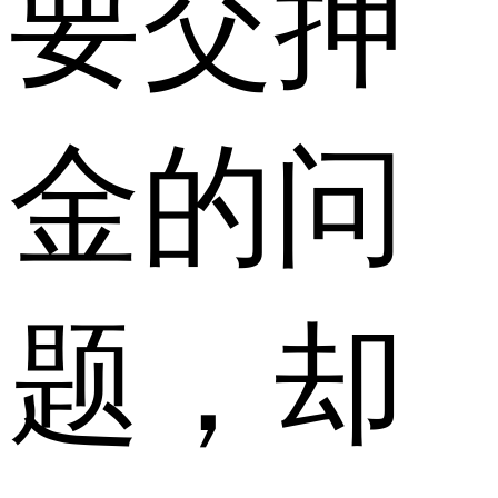
要交押
金的问
题，却