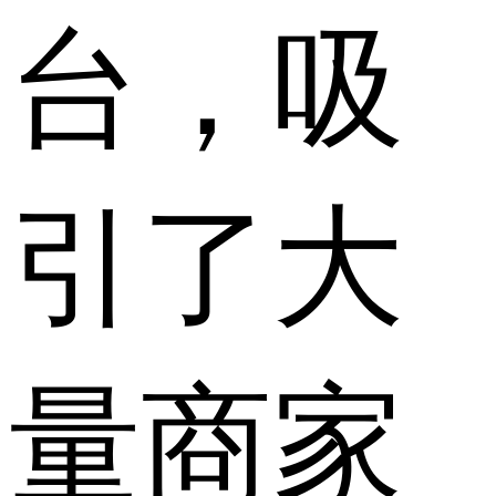
台，吸
引了大
量商家