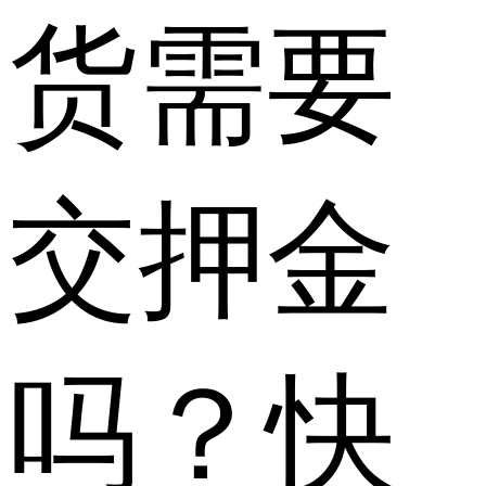
货需要
交押金
吗？快