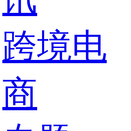
跨境电
商