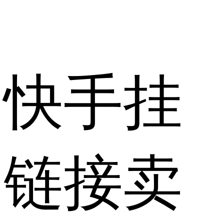
快手挂
链接卖