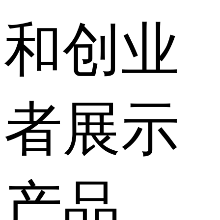
和创业
者展示
产品、