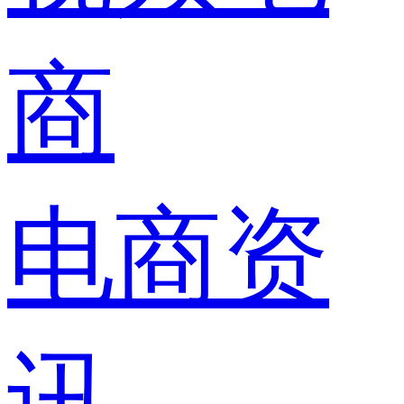
商
电商资
讯