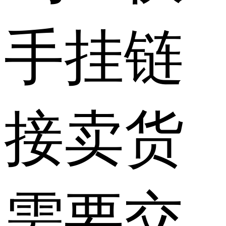
手挂链
接卖货
需要交