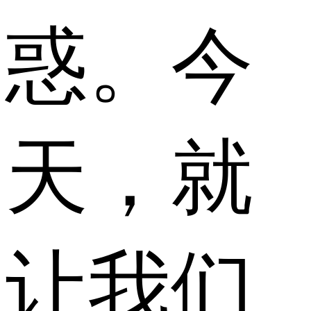
惑。今
天，就
让我们