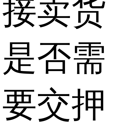
接卖货
是否需
要交押