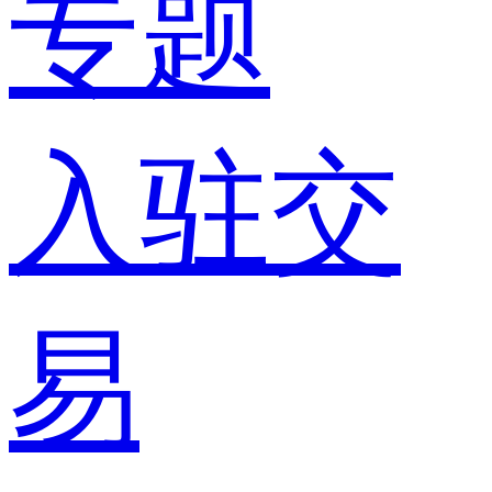
专题
入驻交
易