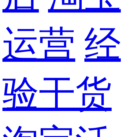
运营
经
验干货