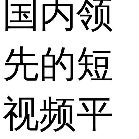
国内领
先的短
视频平