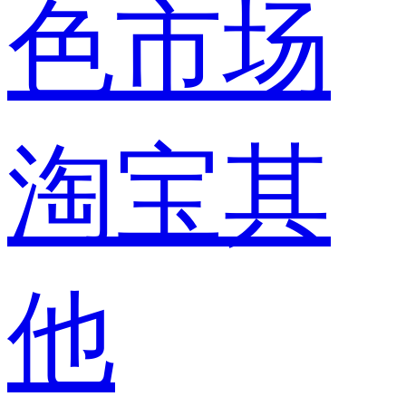
色市场
淘宝其
他