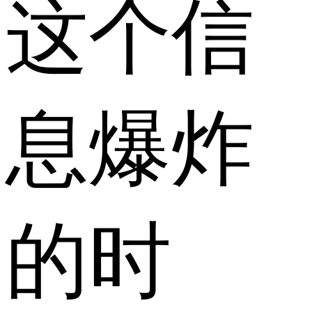
这个信
息爆炸
的时