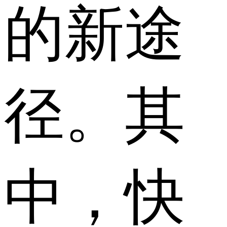
的新途
径。其
中，快