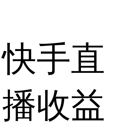
快手直
播收益