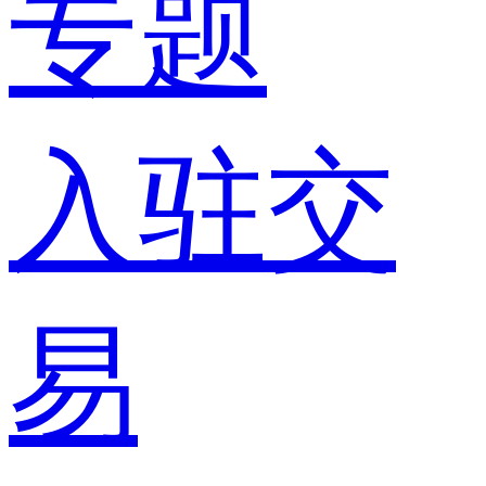
专题
入驻交
易