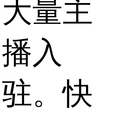
大量主
播入
驻。快