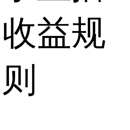
收益规
则