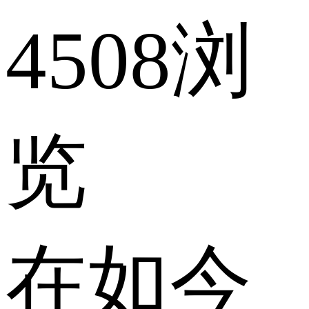
4508浏
览
在如今