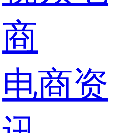
商
电商资
讯