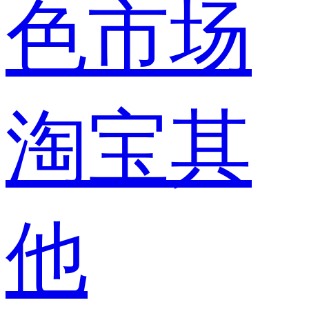
色市场
淘宝其
他