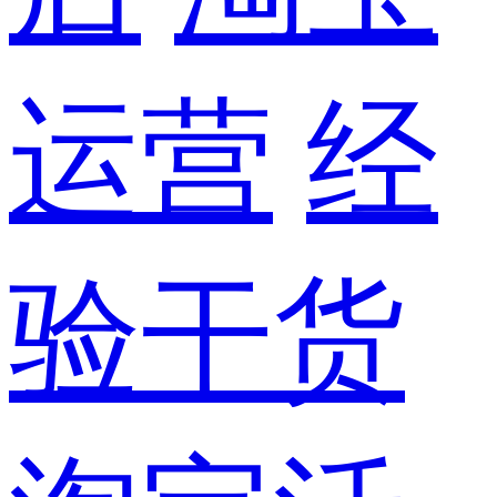
运营
经
验干货