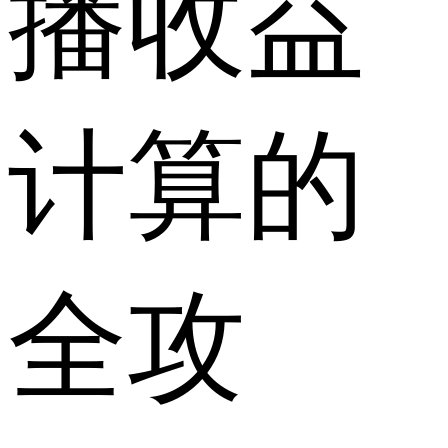
播收益
计算的
全攻