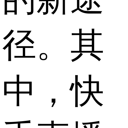
径。其
中，快