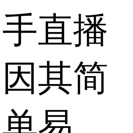
手直播
因其简
单易