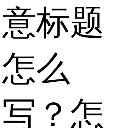
意标题
怎么
写？怎