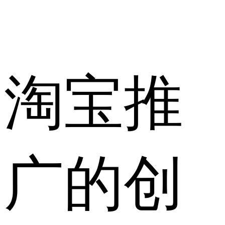
淘宝推
广的创