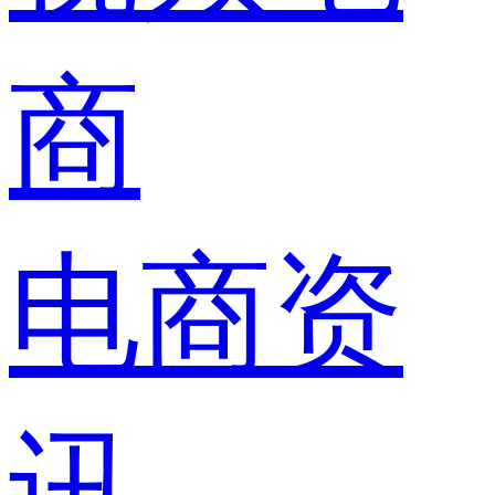
商
电商资
讯