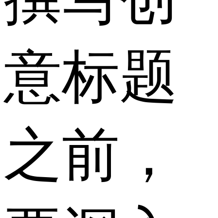
意标题
之前，