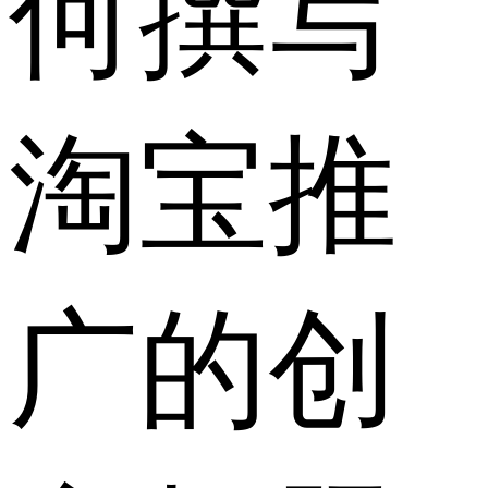
何撰写
淘宝推
广的创