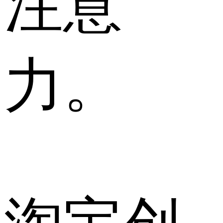
注意
力。