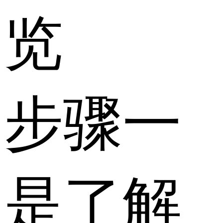
览
步骤一
是了解