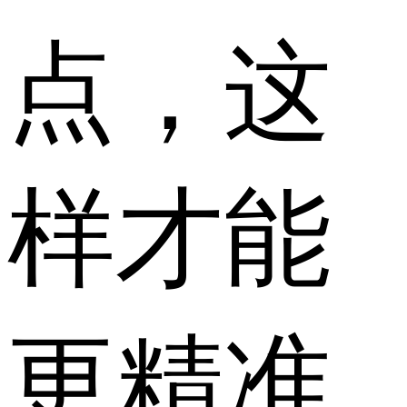
点，这
样才能
更精准