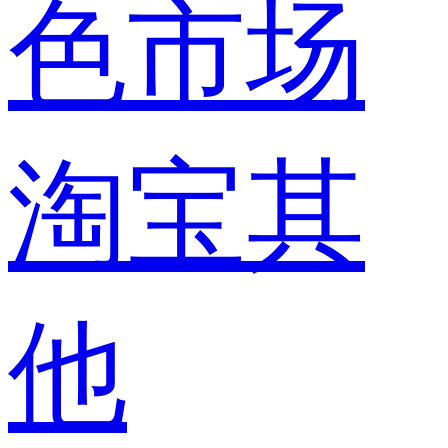
色市场
淘宝其
他