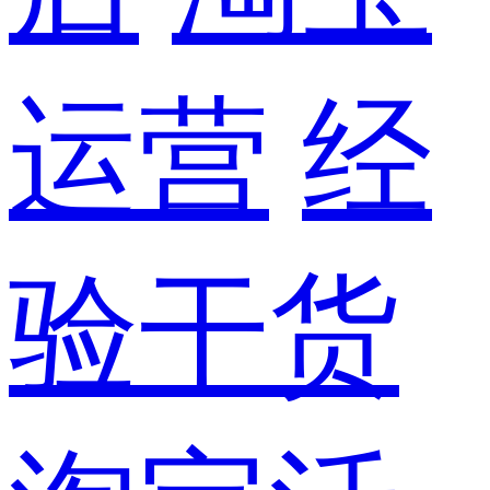
运营
经
验干货