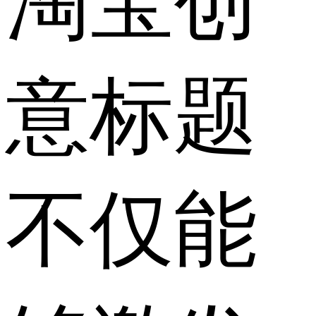
淘宝创
意标题
不仅能