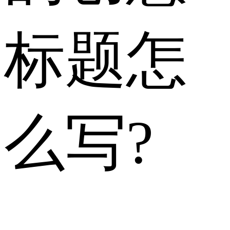
标题怎
么写?