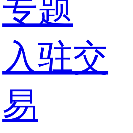
专题
入驻交
易