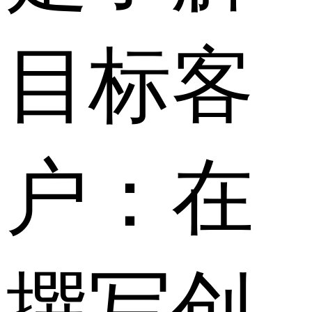
目标客
户：在
撰写创