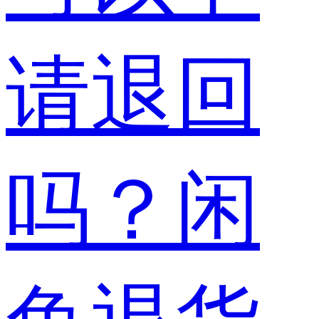
请退回
吗？闲