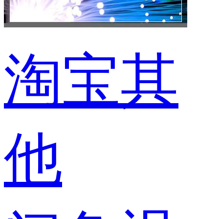
淘宝其
他