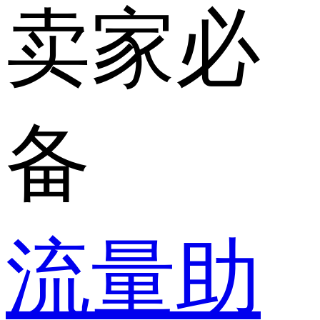
卖家必
备
流量助