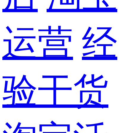
运营
经
验干货