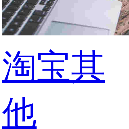
淘宝其
他