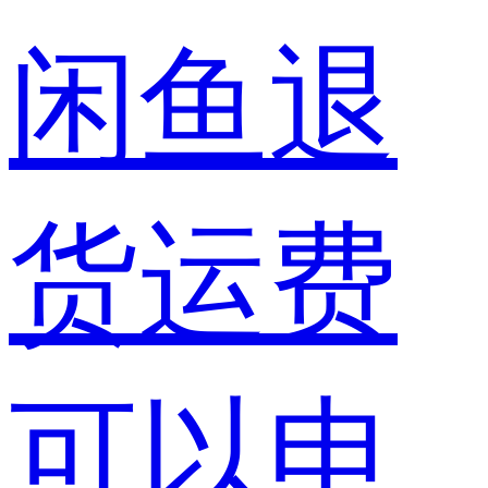
闲鱼退
货运费
可以申