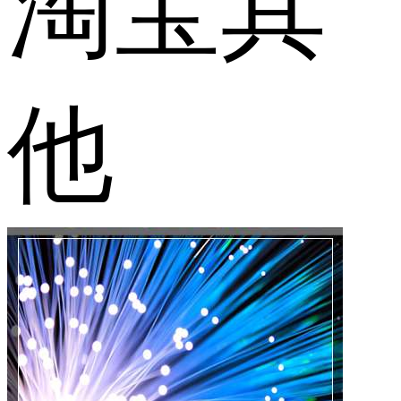
淘宝其
他