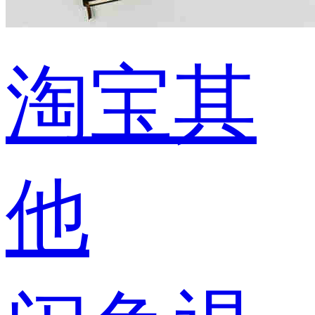
淘宝其
他