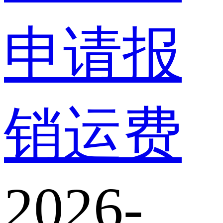
申请报
销运费
2026-