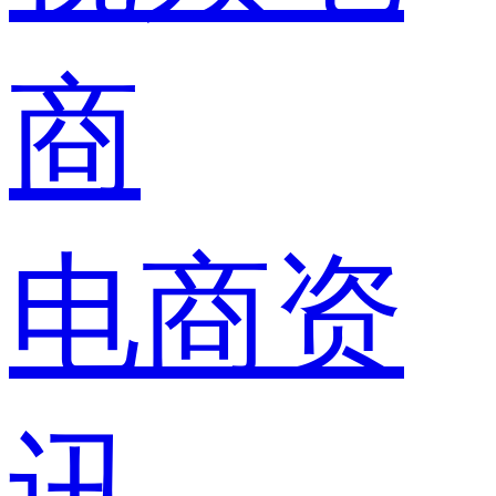
商
电商资
讯