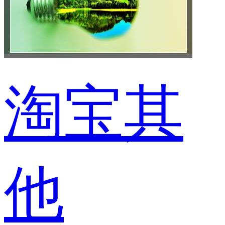
淘宝其
他