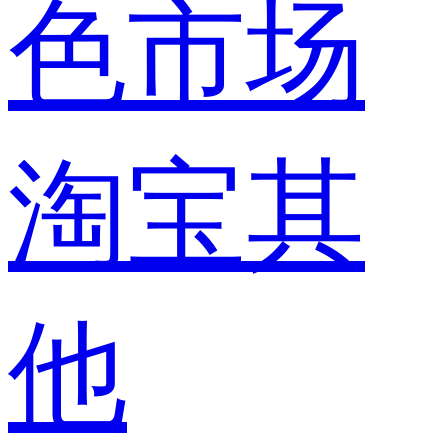
色市场
淘宝其
他