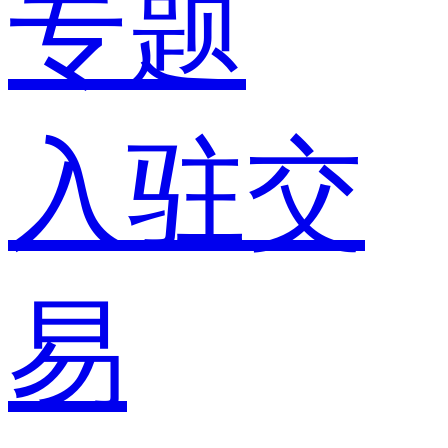
专题
入驻交
易