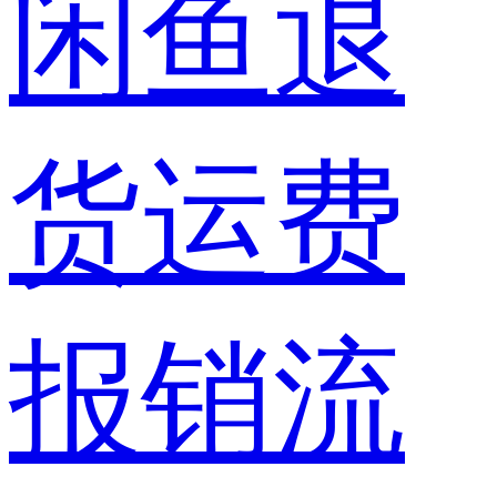
闲鱼退
货运费
报销流