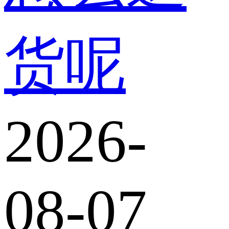
货呢
2026-
08-07