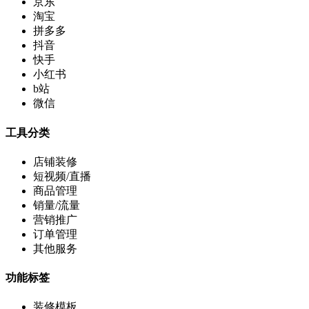
京东
淘宝
拼多多
抖音
快手
小红书
b站
微信
工具分类
店铺装修
短视频/直播
商品管理
销量/流量
营销推广
订单管理
其他服务
功能标签
装修模板