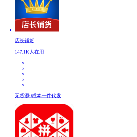
店长铺货
147.1K人在用
无货源0成本一件代发