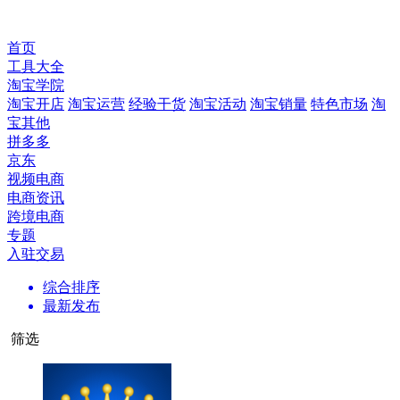
首页
工具大全
淘宝学院
淘宝开店
淘宝运营
经验干货
淘宝活动
淘宝销量
特色市场
淘
宝其他
拼多多
京东
视频电商
电商资讯
跨境电商
专题
入驻交易
综合排序
最新发布
筛选