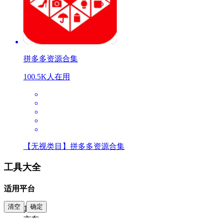
拼多多资源合集
100.5K人在用
【无视类目】拼多多资源合集
工具大全
适用平台
清空
确定
其他