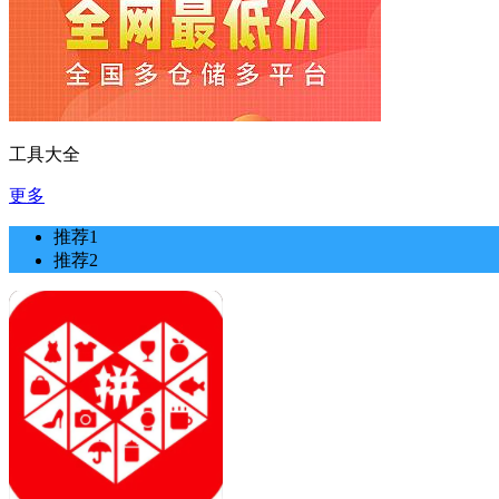
工具大全
更多
推荐1
推荐2