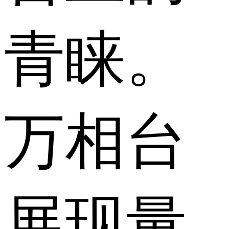
青睐。
万相台
展现量