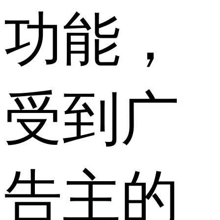
功能，
受到广
告主的