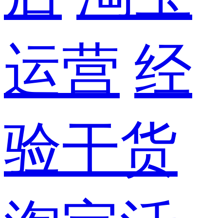
运营
经
验干货