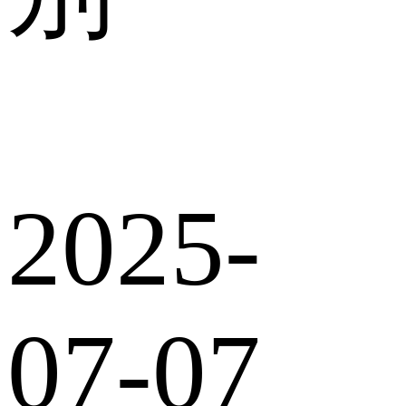
2025-
07-07