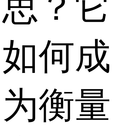
思？它
如何成
为衡量