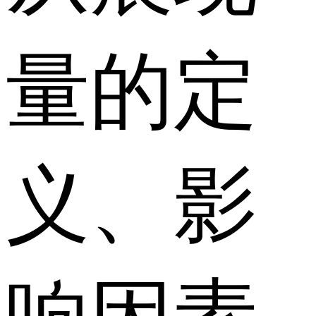
量的定
义、影