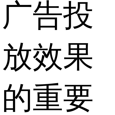
广告投
放效果
的重要