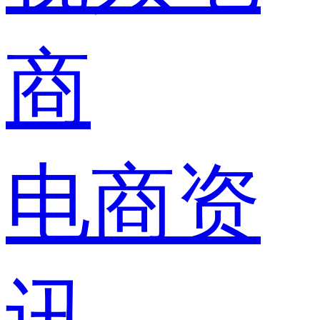
商
电商资
讯