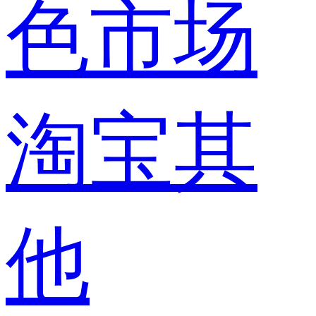
色市场
淘宝其
他