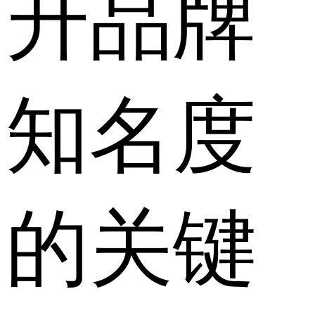
升品牌
知名度
的关键