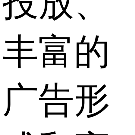
投放、
丰富的
广告形