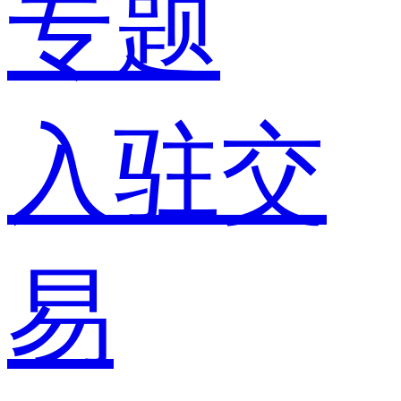
专题
入驻交
易