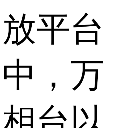
放平台
中，万
相台以