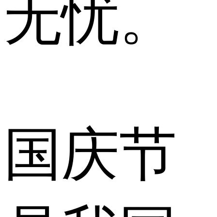
无忧。
国庆节