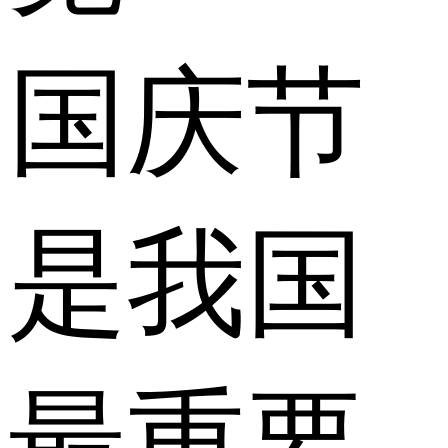
国庆节
是我国
最重要