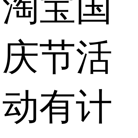
淘宝国
庆节活
动有计