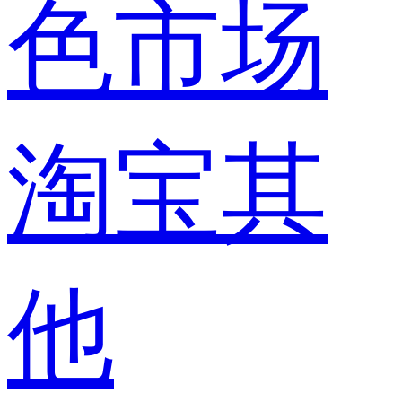
色市场
淘宝其
他