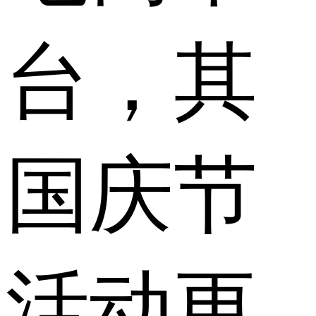
台，其
国庆节
活动更