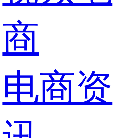
商
电商资
讯