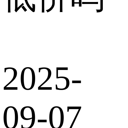
2025-
09-07