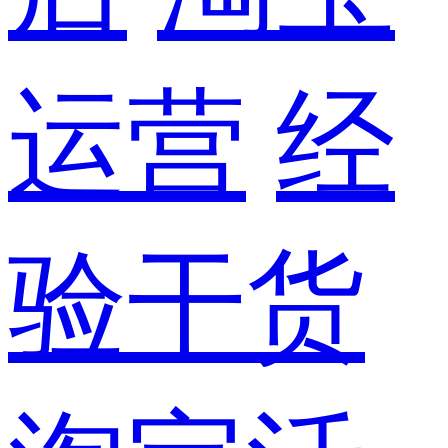
运营
经
验干货