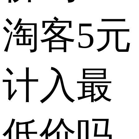
淘客5元
计入最
低价吗