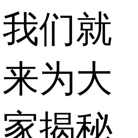
我们就
来为大
家揭秘