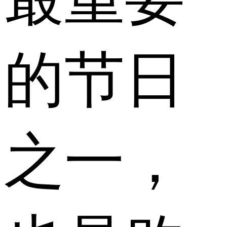
的节日
之一，