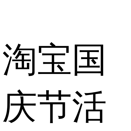
淘宝国
庆节活