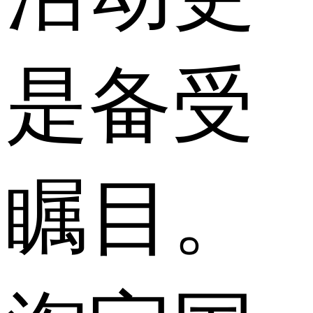
是备受
瞩目。