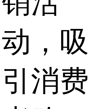
销活
动，吸
引消费