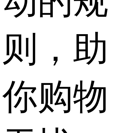
动的规
则，助
你购物