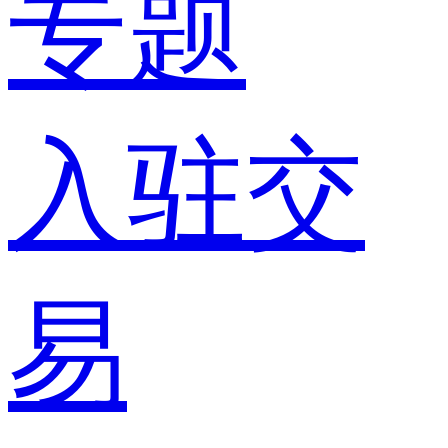
专题
入驻交
易