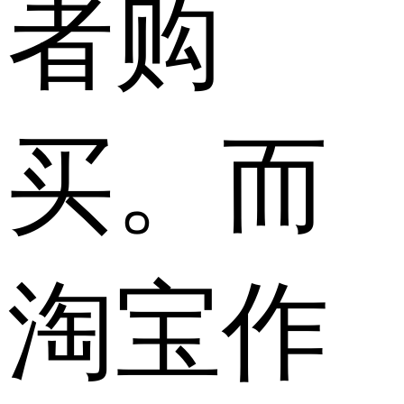
者购
买。而
淘宝作