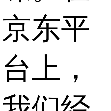
京东平
台上，
我们经