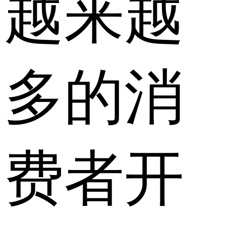
越来越
多的消
费者开