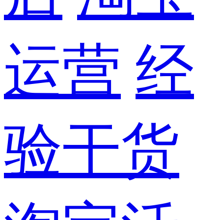
运营
经
验干货