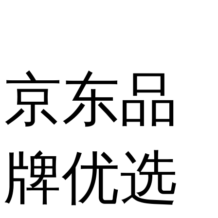
京东品
牌优选