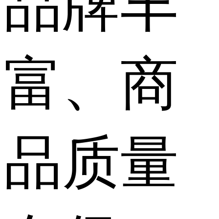
品牌丰
富、商
品质量