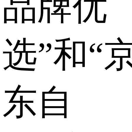
品牌优
选”和“
东自