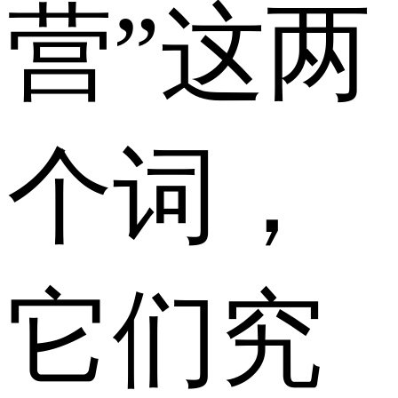
营”这两
个词，
它们究