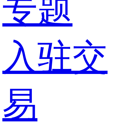
专题
入驻交
易