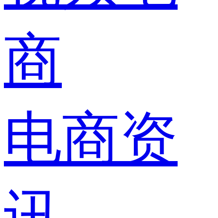
商
电商资
讯