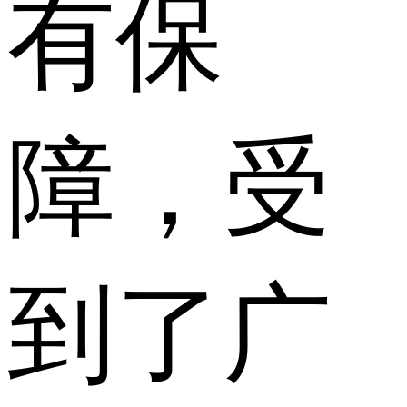
有保
障，受
到了广