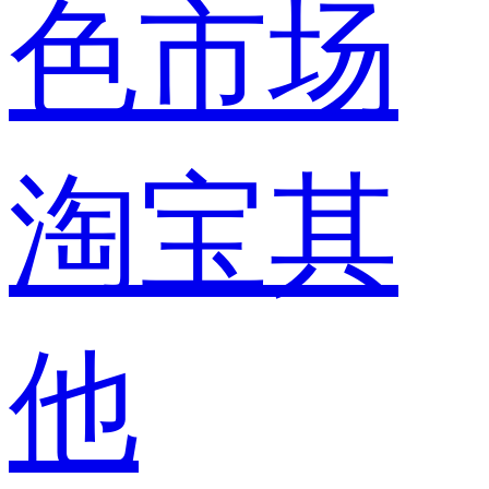
色市场
淘宝其
他