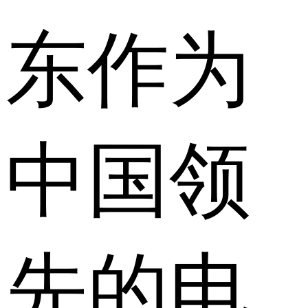
东作为
中国领
先的电