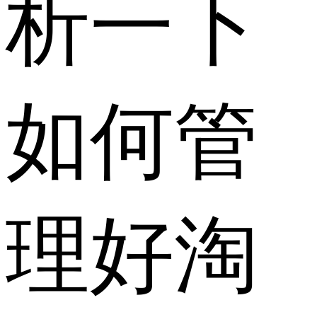
析一下
如何管
理好淘