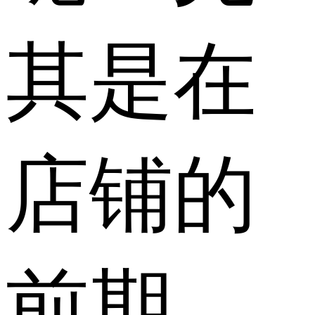
其是在
店铺的
前期，