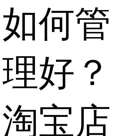
如何管
理好？
淘宝店