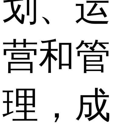
划、运
营和管
理，成