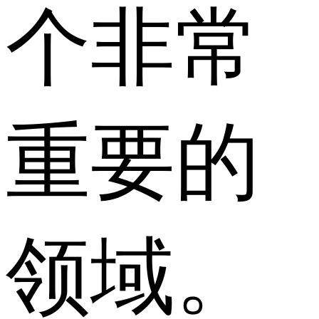
个非常
重要的
领域。