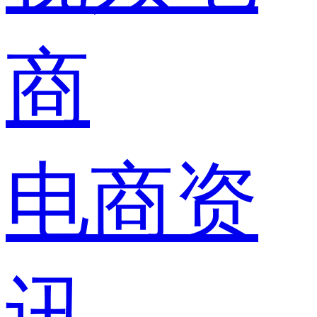
商
电商资
讯