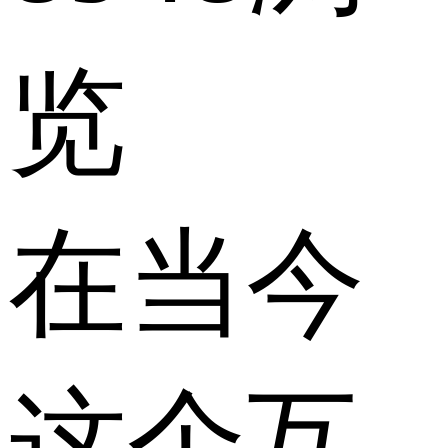
览
在当今
这个互