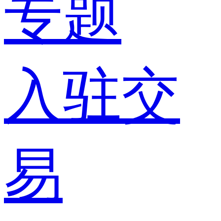
专题
入驻交
易