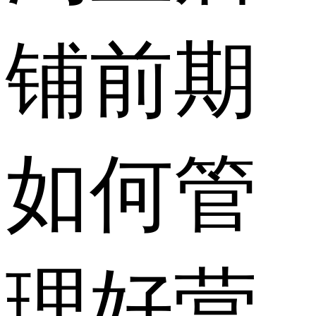
铺前期
如何管
理好营