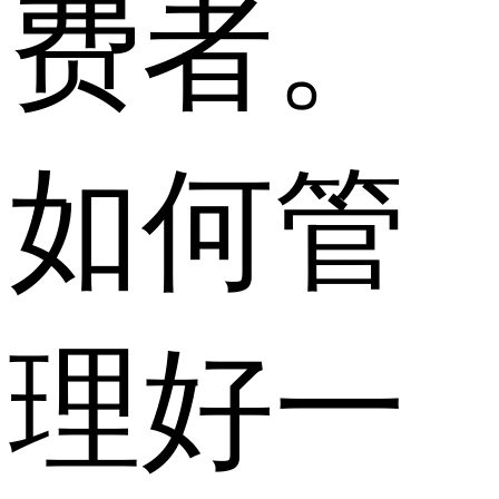
费者。
如何管
理好一