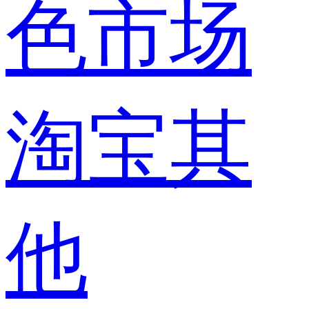
色市场
淘宝其
他