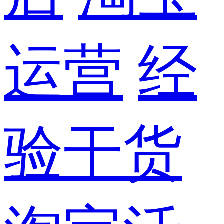
运营
经
验干货