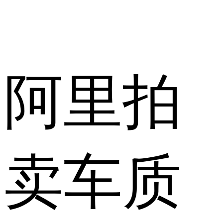
阿里拍
卖车质