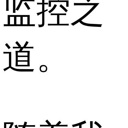
监控之
道。