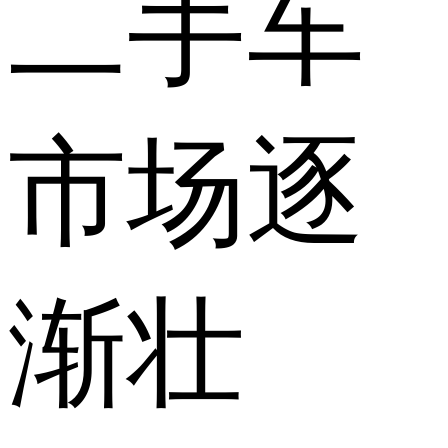
二手车
市场逐
渐壮