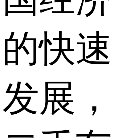
的快速
发展，