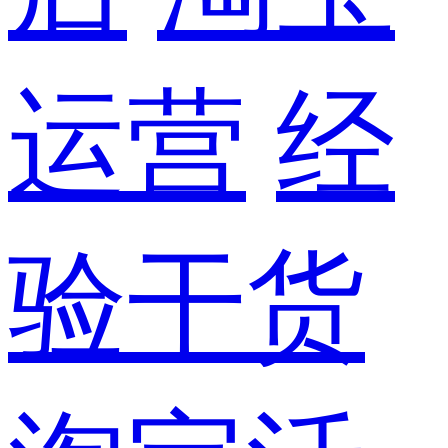
运营
经
验干货