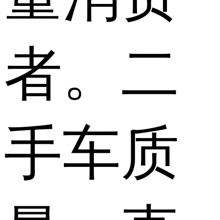
者。二
手车质