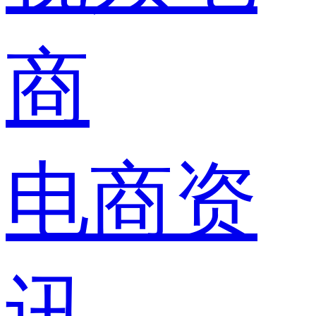
商
电商资
讯