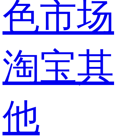
色市场
淘宝其
他