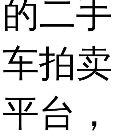
的二手
车拍卖
平台，