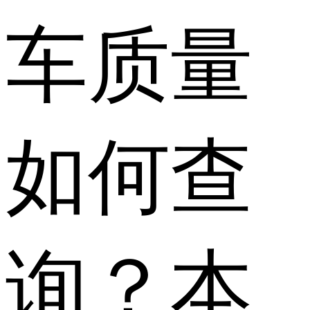
车质量
如何查
询？本