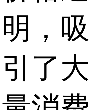
明，吸
引了大
量消费