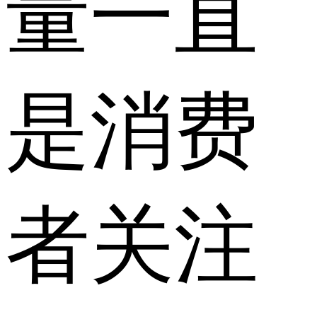
量一直
是消费
者关注