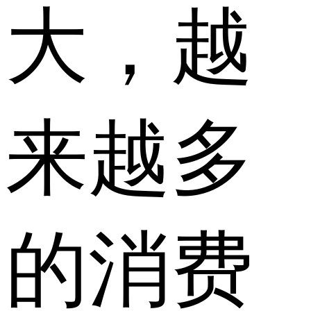
大，越
来越多
的消费