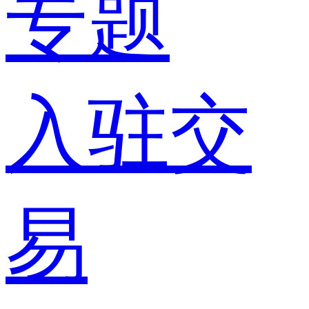
专题
入驻交
易