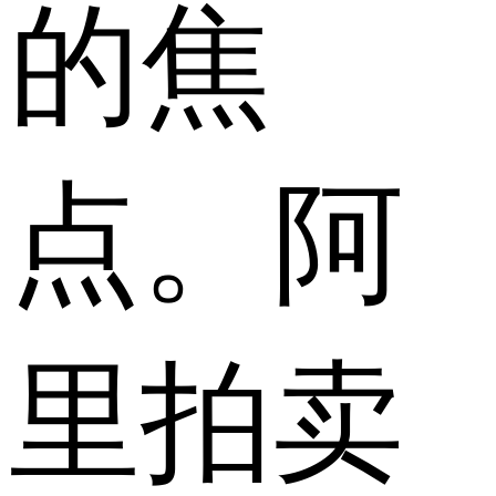
的焦
点。阿
里拍卖