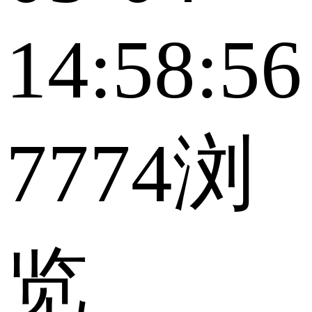
14:58:56
7774浏
览