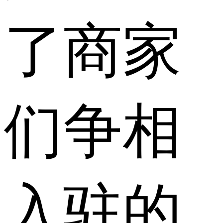
了商家
们争相
入驻的