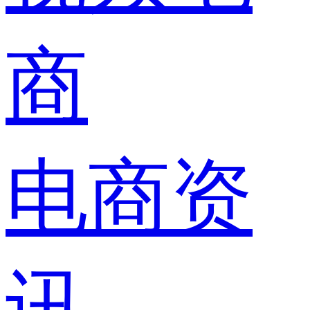
商
电商资
讯