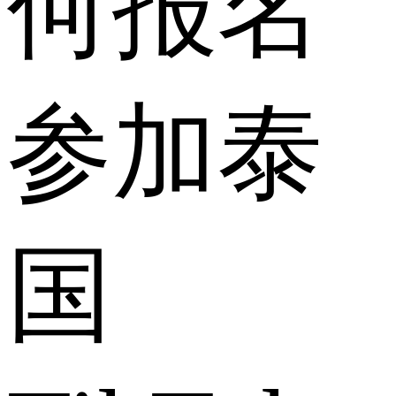
何报名
参加泰
国