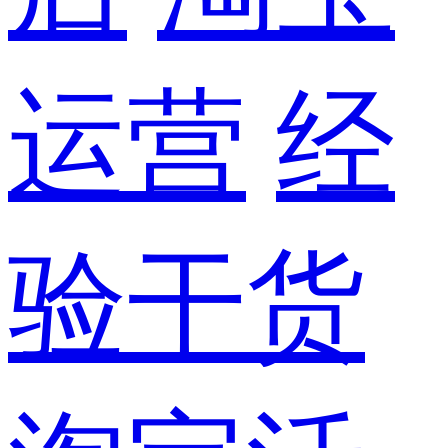
运营
经
验干货