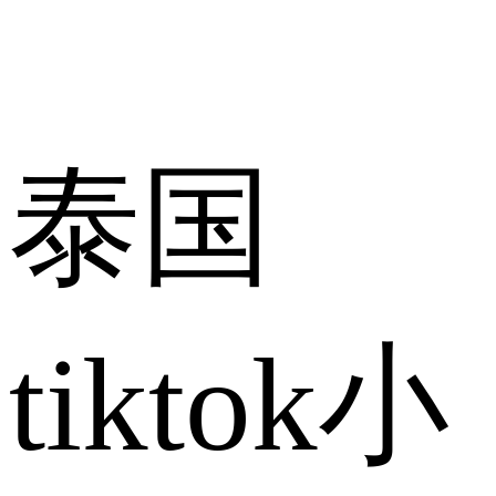
泰国
tiktok小