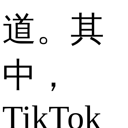
道。其
中，
TikTok