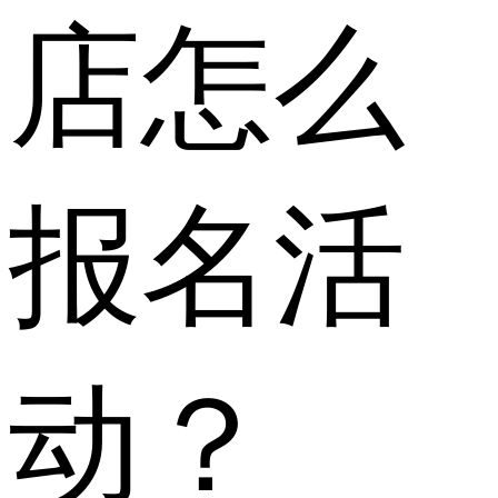
店怎么
报名活
动？