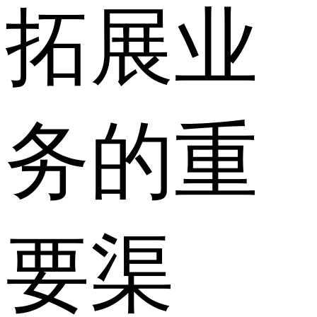
拓展业
务的重
要渠