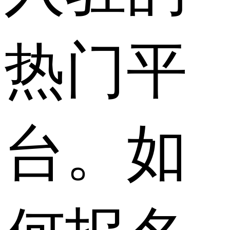
热门平
台。如