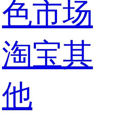
色市场
淘宝其
他