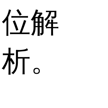
位解
析。