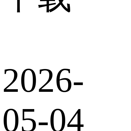
2026-
05-04