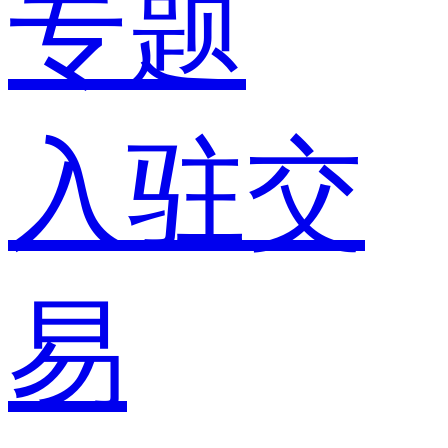
专题
入驻交
易