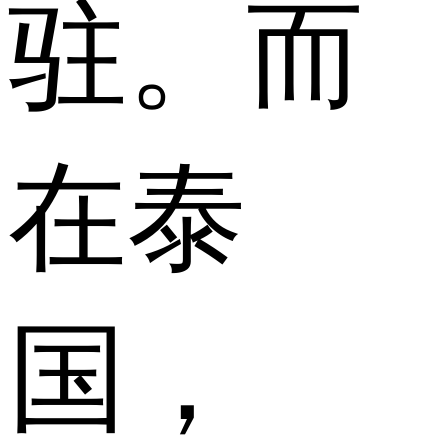
驻。而
在泰
国，