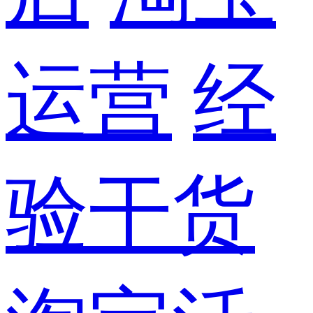
运营
经
验干货