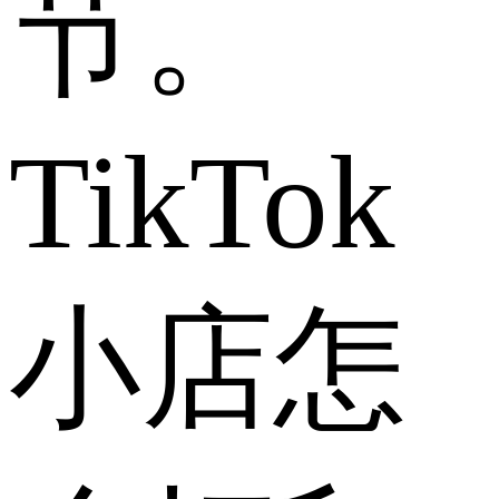
节。
TikTok
小店怎