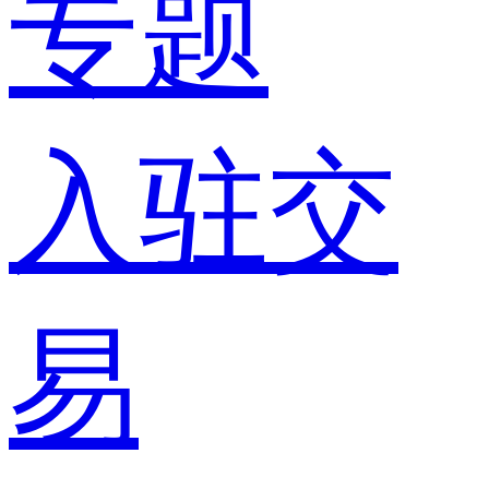
专题
入驻交
易