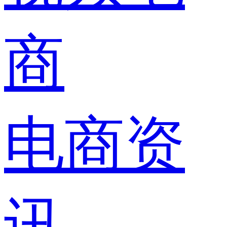
商
电商资
讯