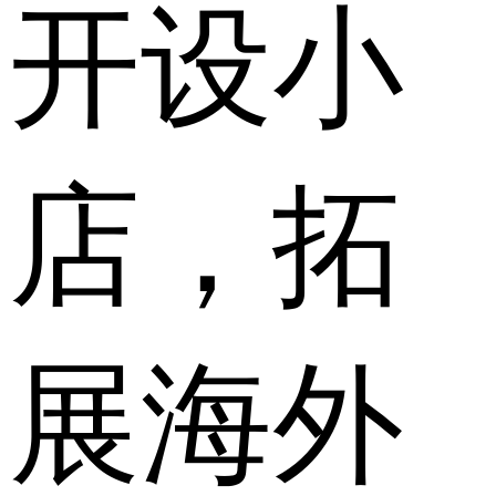
开设小
店，拓
展海外