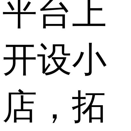
平台上
开设小
店，拓