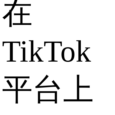
在
TikTok
平台上