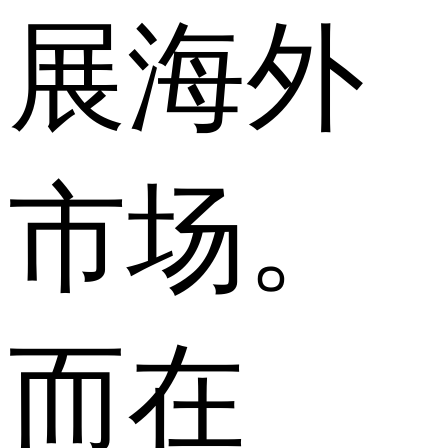
展海外
市场。
而在