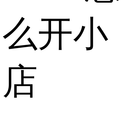
么开小
店