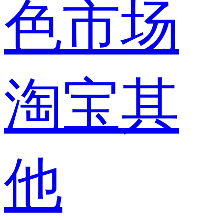
色市场
淘宝其
他