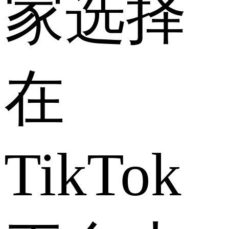
家选择
在
TikTok