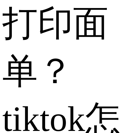
打印面
单？
tiktok怎