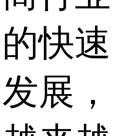
的快速
发展，