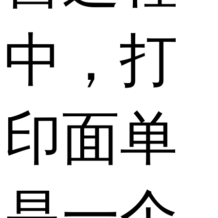
中，打
印面单
是一个