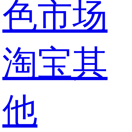
色市场
淘宝其
他