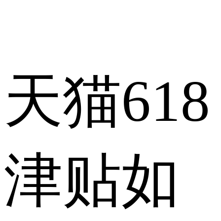
天猫618
津贴如