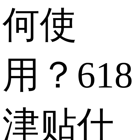
何使
用？618
津贴什