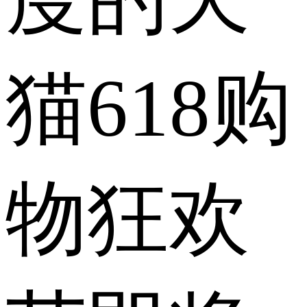
猫618购
物狂欢