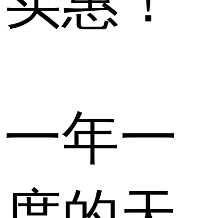
实惠！
一年一
度的天