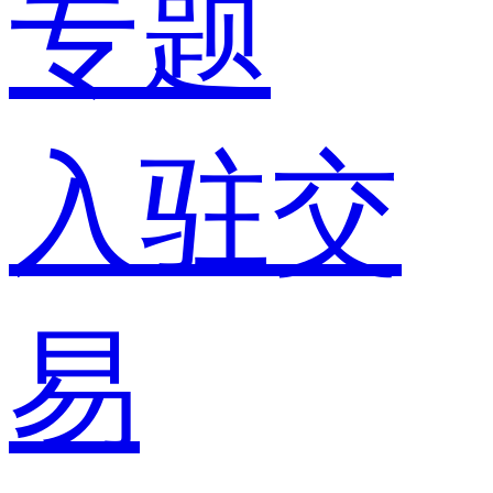
专题
入驻交
易