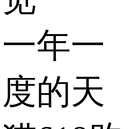
一年一
度的天