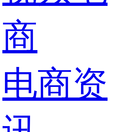
商
电商资
讯