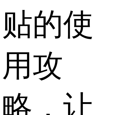
贴的使
用攻
略，让