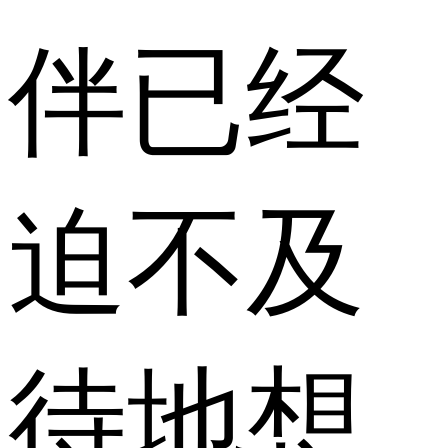
伴已经
迫不及
待地想