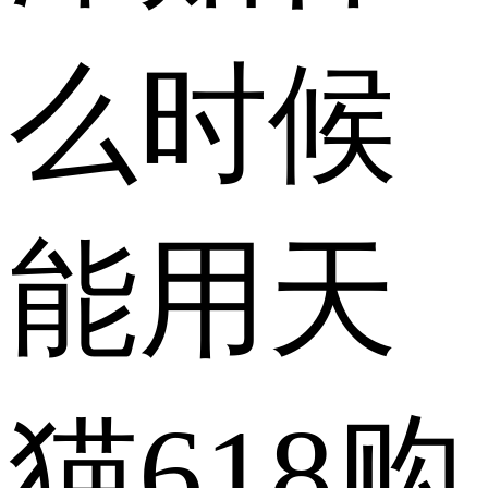
么时候
能用天
猫618购