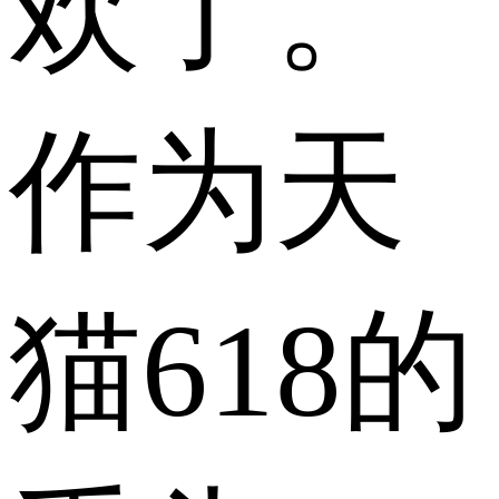
欢了。
作为天
猫618的