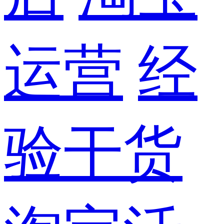
运营
经
验干货