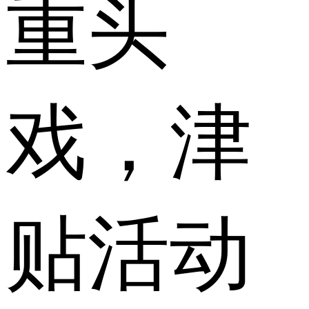
重头
戏，津
贴活动