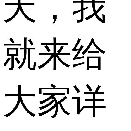
天，我
就来给
大家详