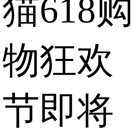
猫618购
物狂欢
节即将