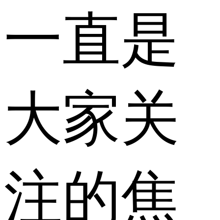
一直是
大家关
注的焦