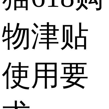
物津贴
使用要