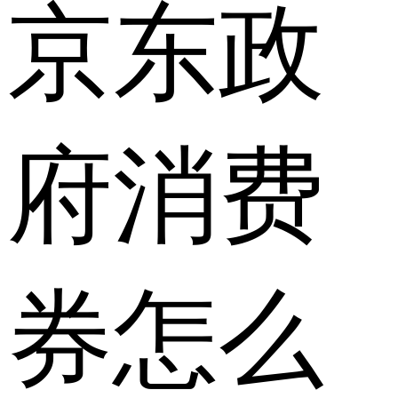
京东政
府消费
券怎么