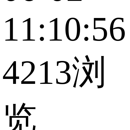
11:10:56
4213浏
览