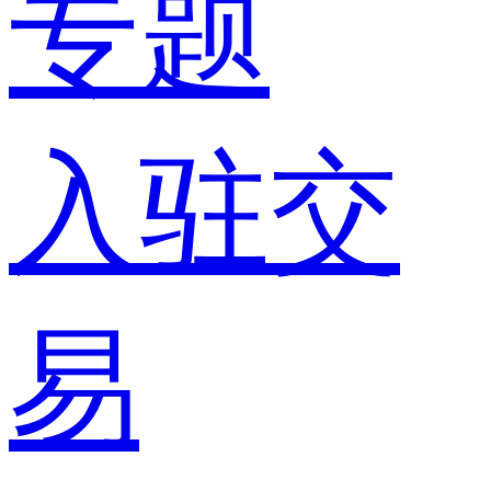
专题
入驻交
易