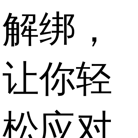
解绑，
让你轻
松应对