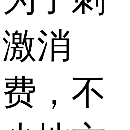
激消
费，不