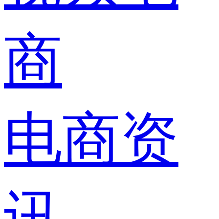
商
电商资
讯