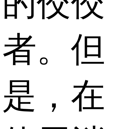
的佼佼
者。但
是，在