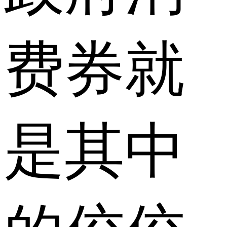
费券就
是其中