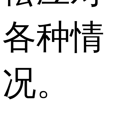
各种情
况。