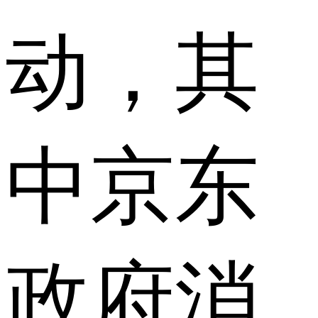
动，其
中京东
政府消