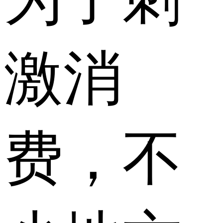
激消
费，不