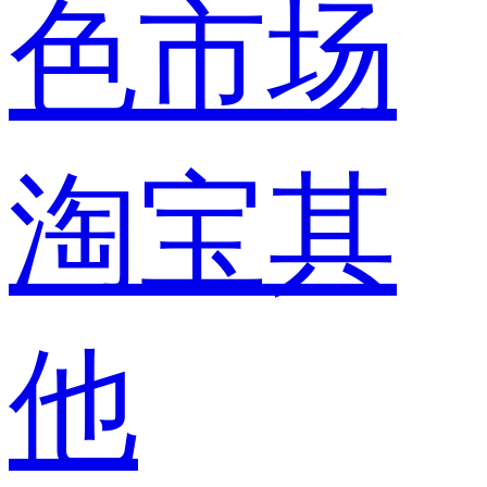
色市场
淘宝其
他