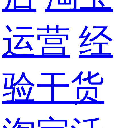
运营
经
验干货