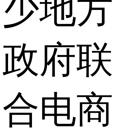
少地方
政府联
合电商