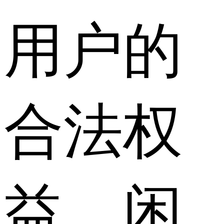
用户的
合法权
益，闲