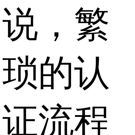
说，繁
琐的认
证流程