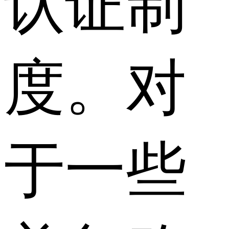
认证制
度。对
于一些