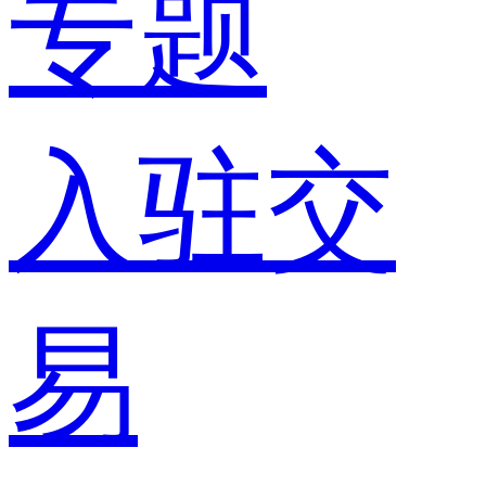
专题
入驻交
易