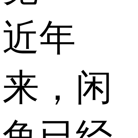
近年
来，闲
鱼已经