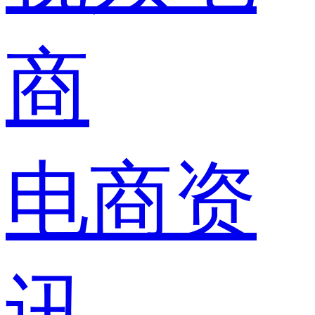
商
电商资
讯