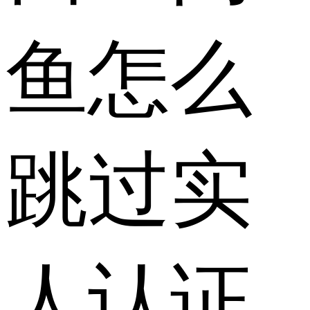
鱼怎么
跳过实
人认证