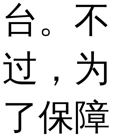
台。不
过，为
了保障