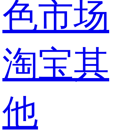
色市场
淘宝其
他