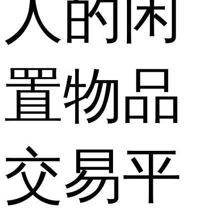
人的闲
置物品
交易平