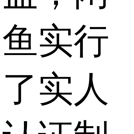
鱼实行
了实人