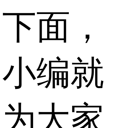
下面，
小编就
为大家