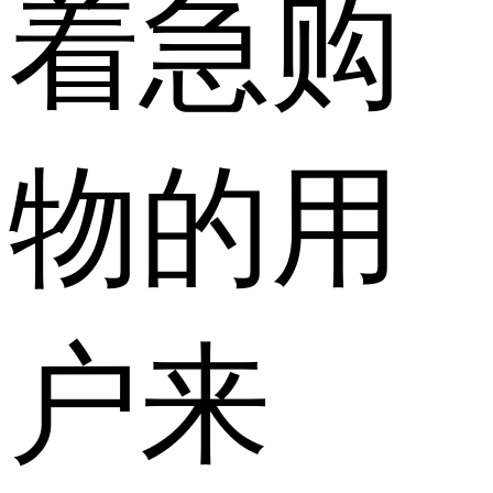
着急购
物的用
户来