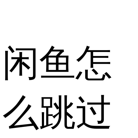
闲鱼怎
么跳过