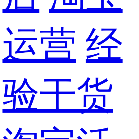
运营
经
验干货