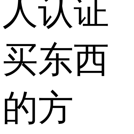
人认证
买东西
的方