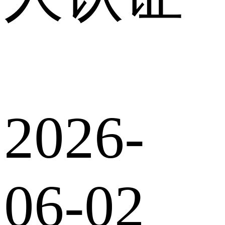
2026-
06-02