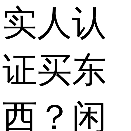
实人认
证买东
西？闲