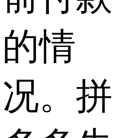
的情
况。拼