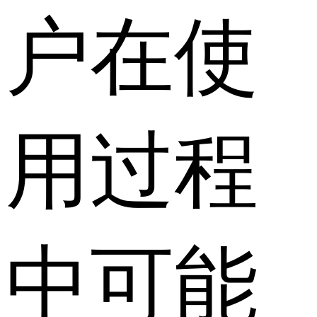
户在使
用过程
中可能