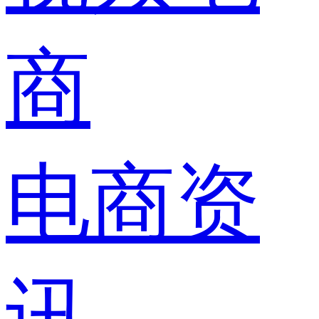
商
电商资
讯