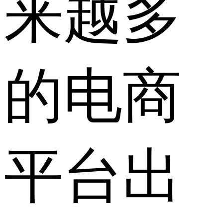
来越多
的电商
平台出