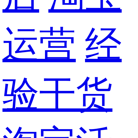
运营
经
验干货