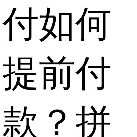
付如何
提前付
款？拼