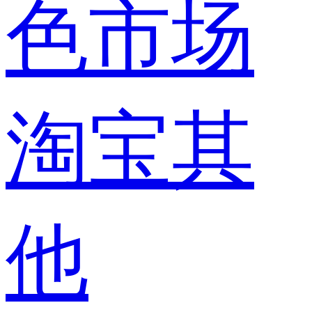
色市场
淘宝其
他