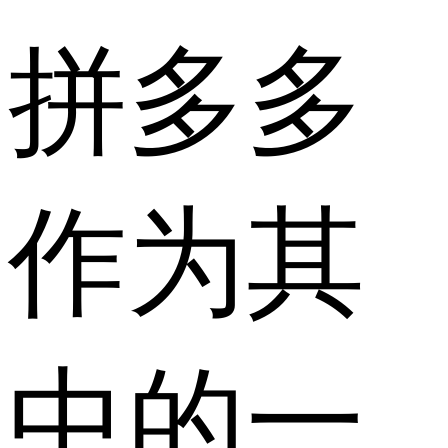
拼多多
作为其
中的一