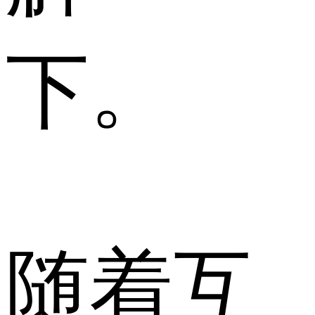
下。
随着互