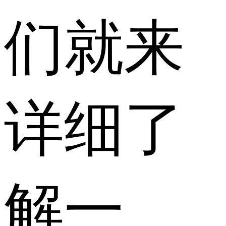
们就来
详细了
解一