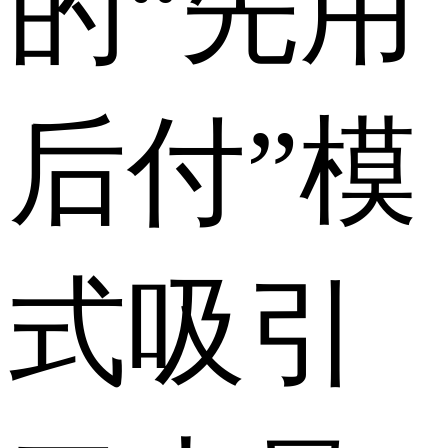
的“先用
后付”模
式吸引