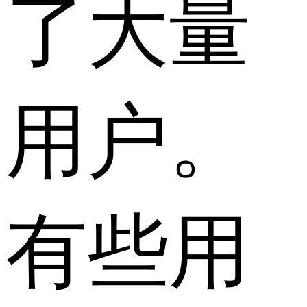
了大量
用户。
有些用