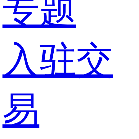
专题
入驻交
易