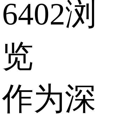
6402浏
览
作为深