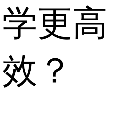
学更高
效？