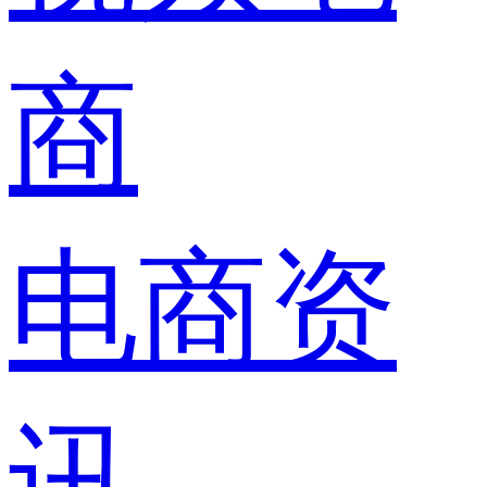
商
电商资
讯