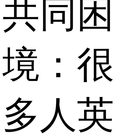
共同困
境：很
多人英