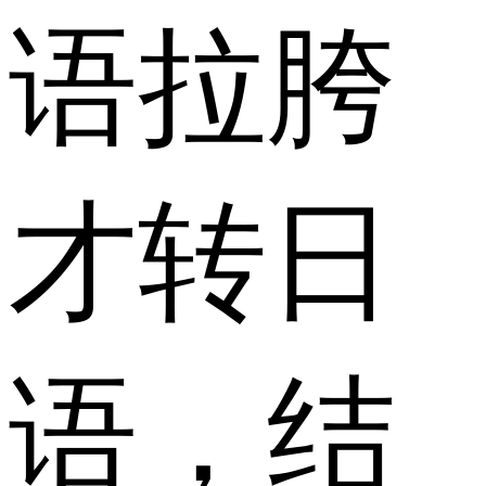
语拉胯
才转日
语，结