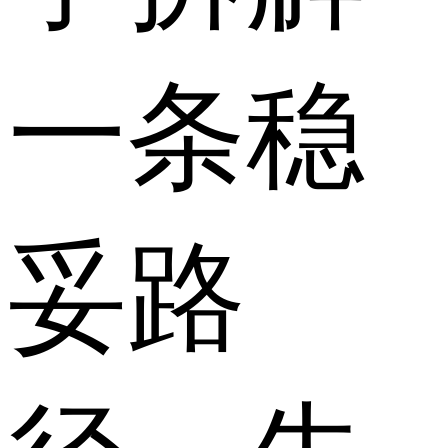
一条稳
妥路