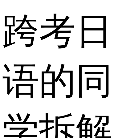
跨考日
语的同
学拆解