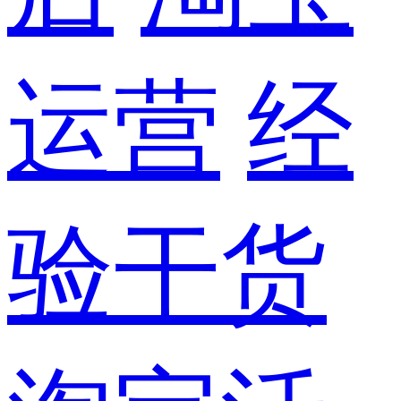
运营
经
验干货