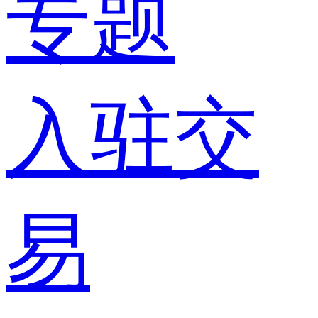
专题
入驻交
易