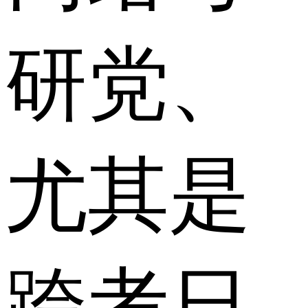
研党、
尤其是
跨考日