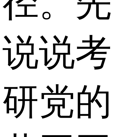
径。先
说说考
研党的