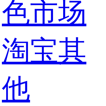
色市场
淘宝其
他