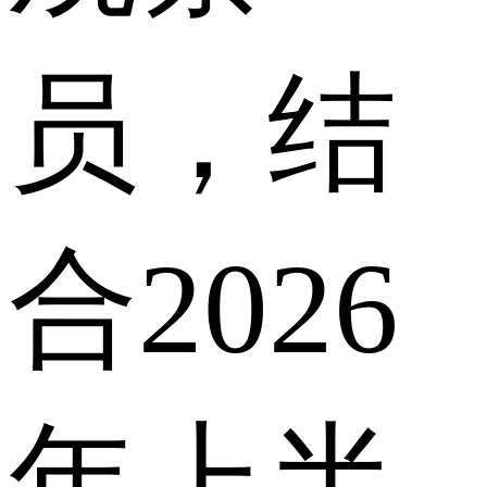
员，结
合2026
年上半