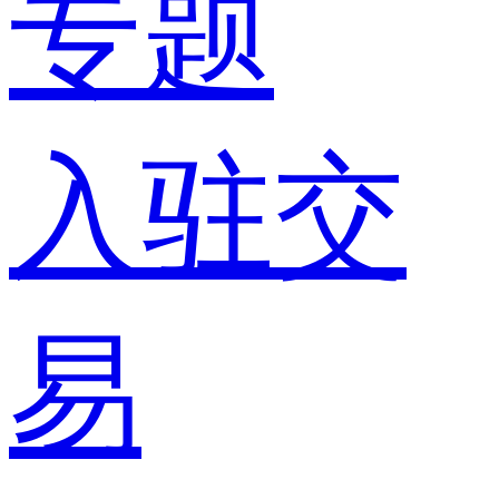
专题
入驻交
易