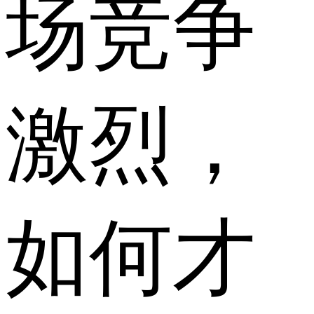
场竞争
激烈，
如何才