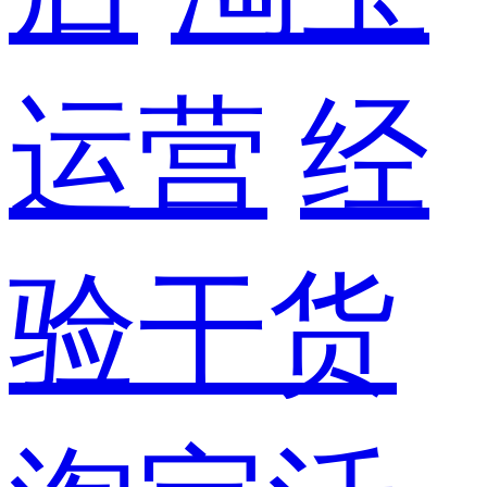
运营
经
验干货