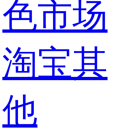
色市场
淘宝其
他