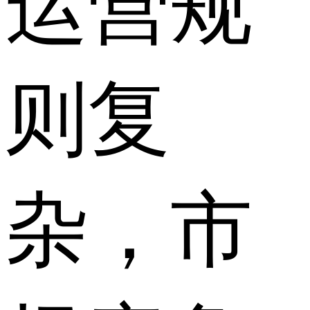
运营规
则复
杂，市