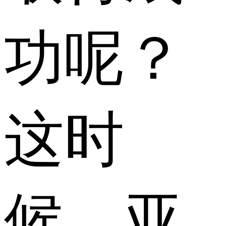
功呢？
这时
候，亚