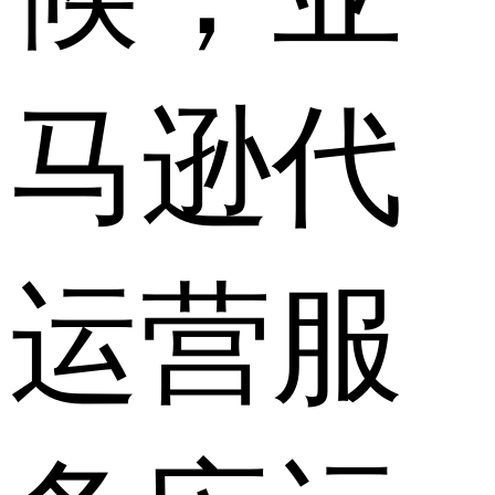
马逊代
运营服