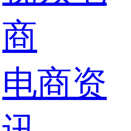
商
电商资
讯