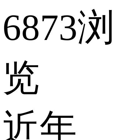
6873浏
览
近年