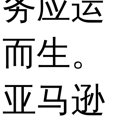
务应运
而生。
亚马逊