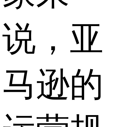
说，亚
马逊的