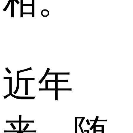
相。
近年
来，随