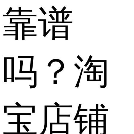
靠谱
吗？淘
宝店铺