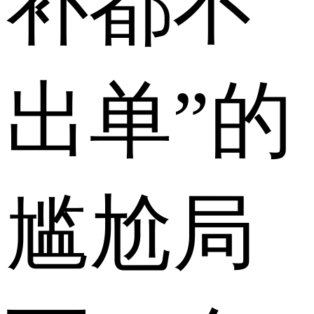
补都不
出单”的
尴尬局