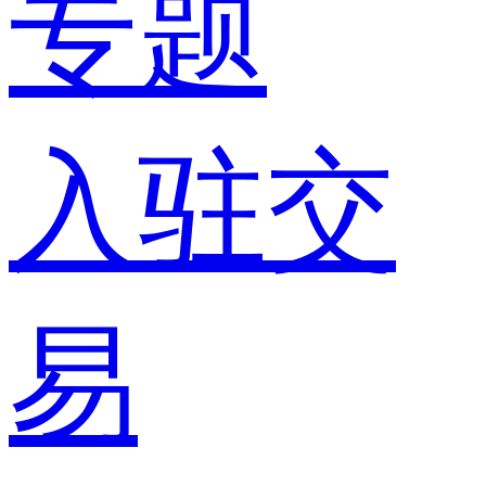
专题
入驻交
易