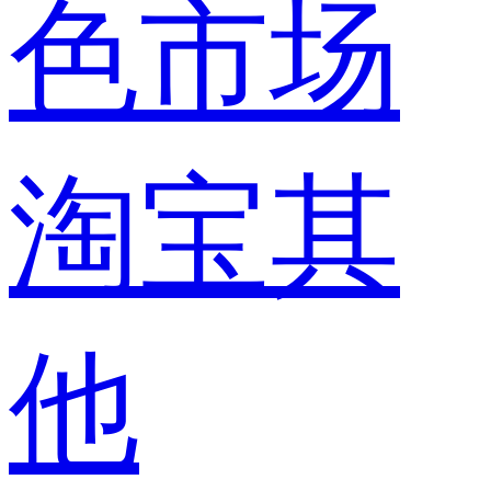
色市场
淘宝其
他