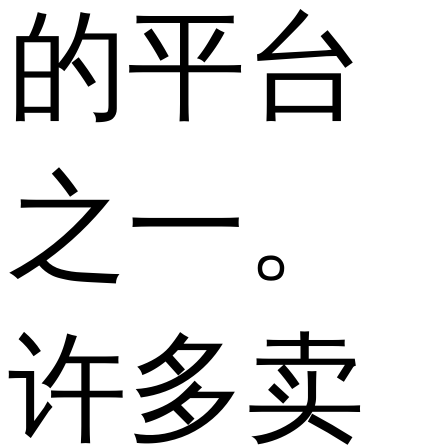
的平台
之一。
许多卖