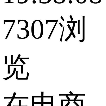
7307浏
览
在电商