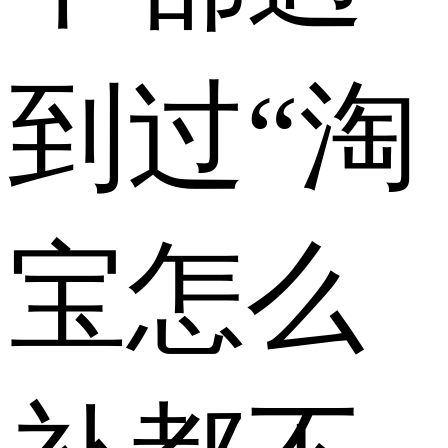
到过“淘
宝怎么