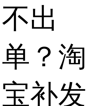
不出
单？淘
宝补发