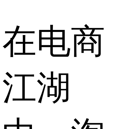
在电商
江湖