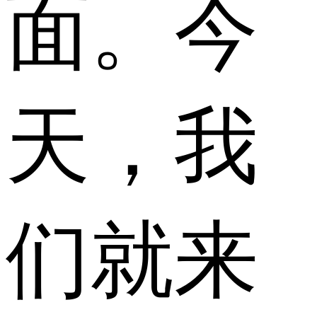
面。今
天，我
们就来