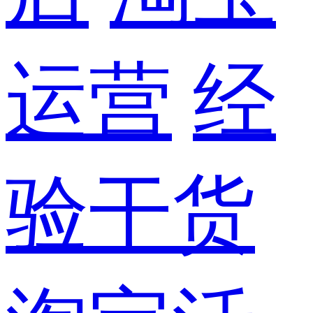
运营
经
验干货