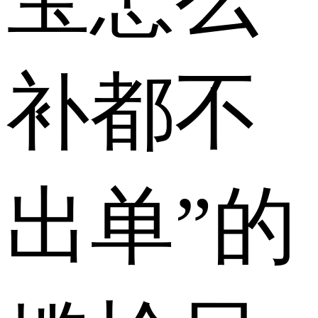
补都不
出单”的