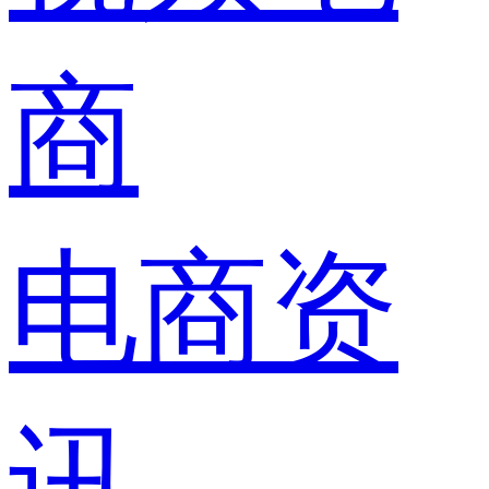
商
电商资
讯