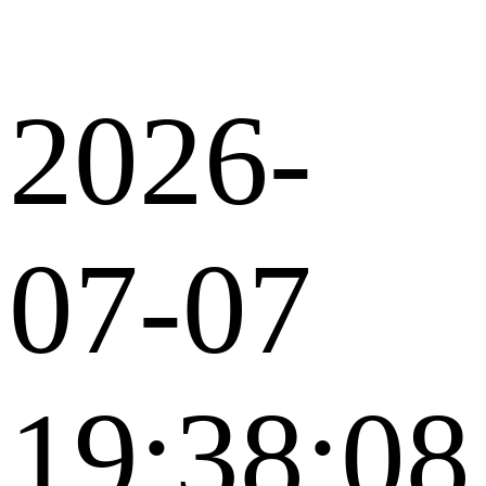
2026-
07-07
19:38:08