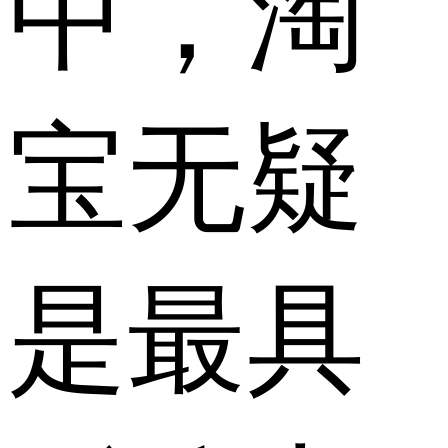
中，淘
宝无疑
是最具