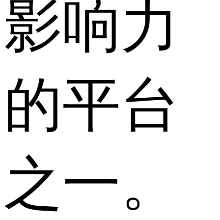
影响力
的平台
之一。