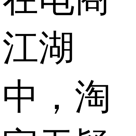
江湖
中，淘