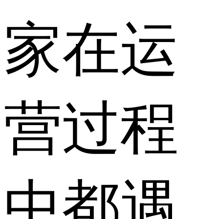
家在运
营过程
中都遇