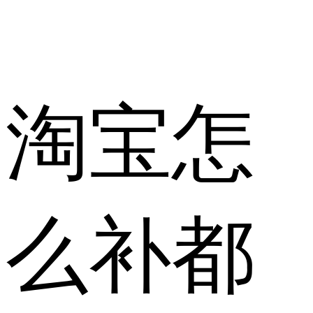
淘宝怎
么补都