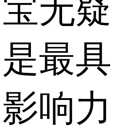
宝无疑
是最具
影响力