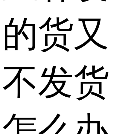
的货又
不发货
怎么办