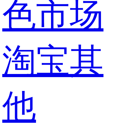
色市场
淘宝其
他