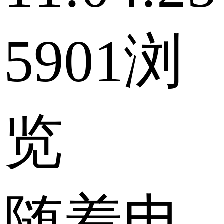
5901浏
览
随着电