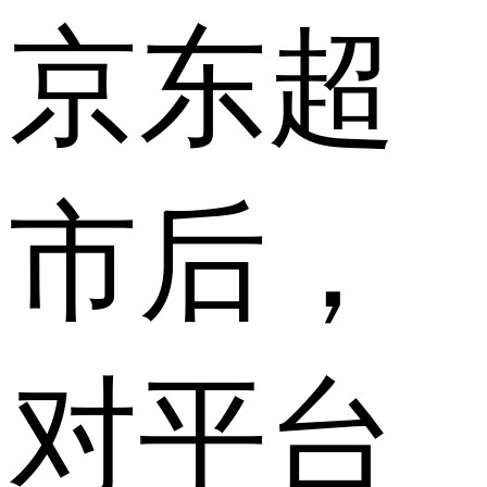
京东超
市后，
对平台