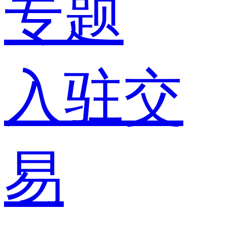
专题
入驻交
易