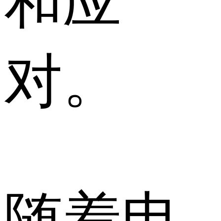
和应
对。
随着电