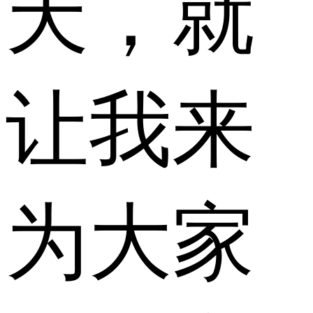
天，就
让我来
为大家