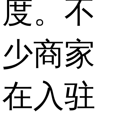
度。不
少商家
在入驻