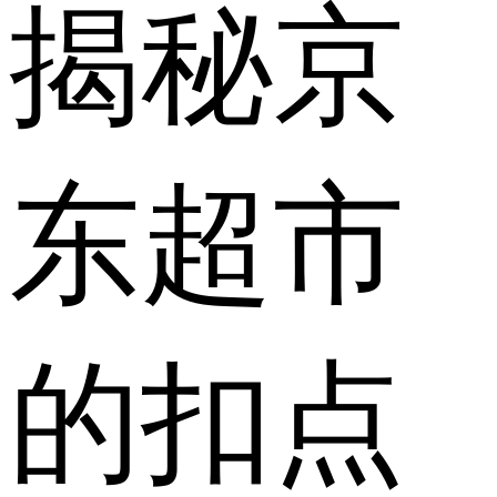
揭秘京
东超市
的扣点