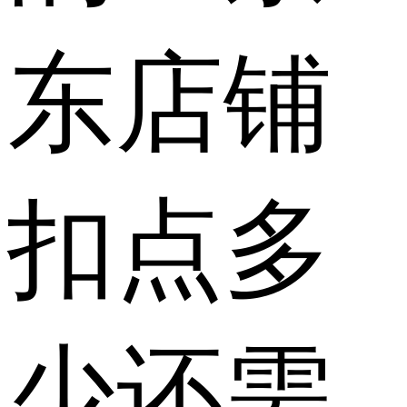
东店铺
扣点多
少还需