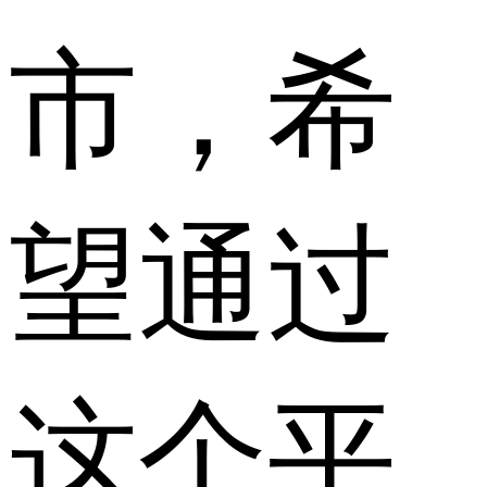
市，希
望通过
这个平