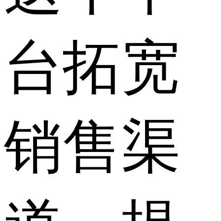
台拓宽
销售渠