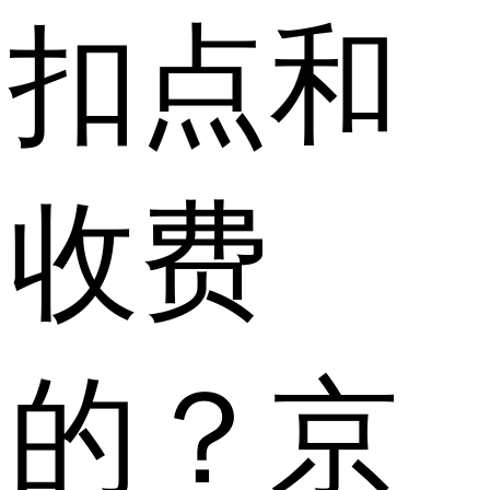
扣点和
收费
的？京