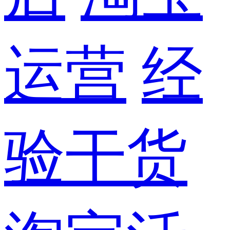
运营
经
验干货