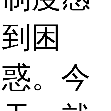
到困
惑。今