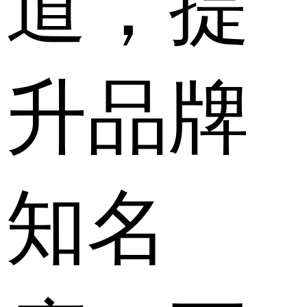
道，提
升品牌
知名