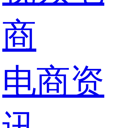
商
电商资
讯