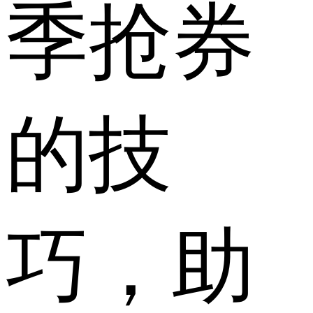
季抢券
的技
巧，助