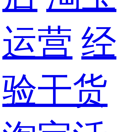
运营
经
验干货