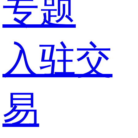
专题
入驻交
易