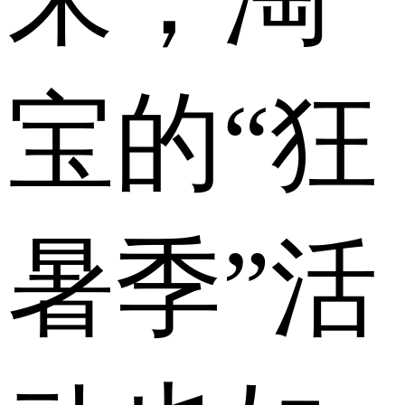
宝的“狂
暑季”活