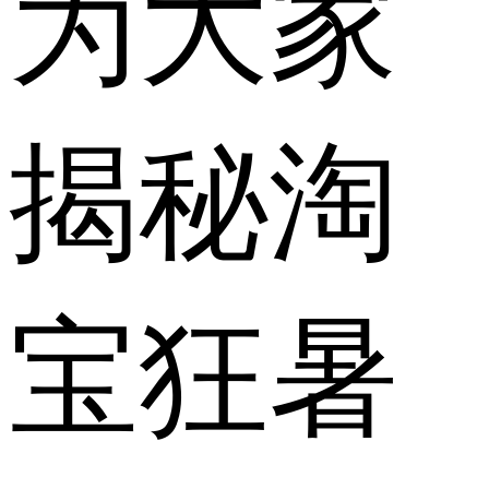
为大家
揭秘淘
宝狂暑