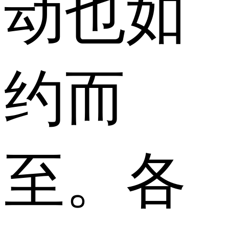
动也如
约而
至。各