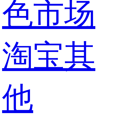
色市场
淘宝其
他