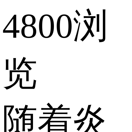
4800浏
览
随着炎