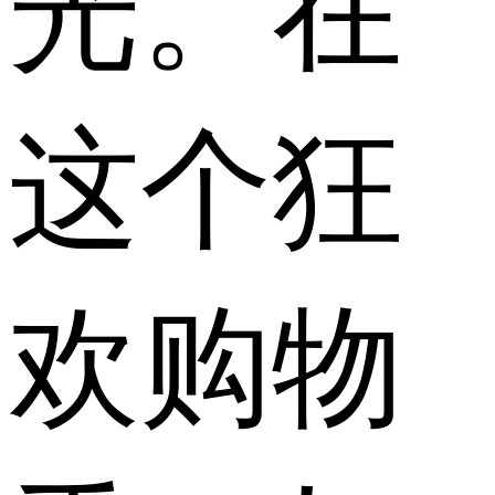
光。在
这个狂
欢购物