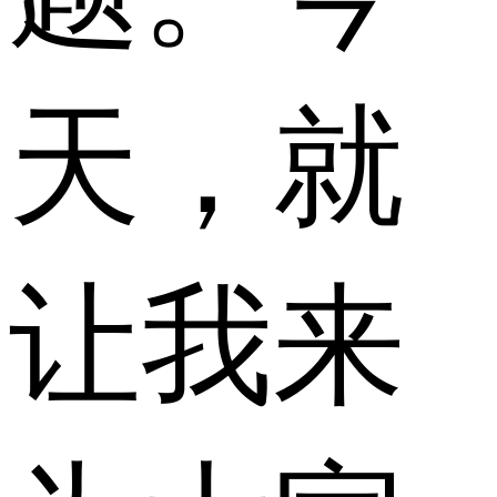
天，就
让我来