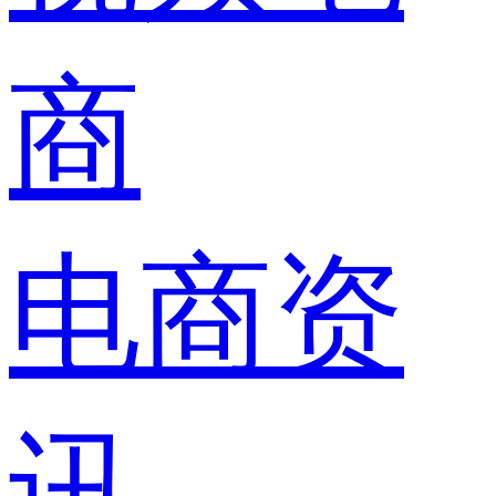
商
电商资
讯