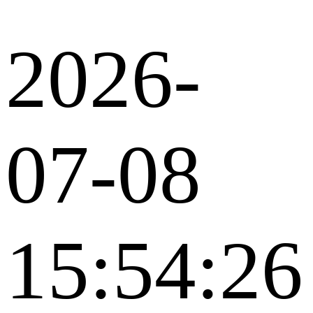
2026-
07-08
15:54:26