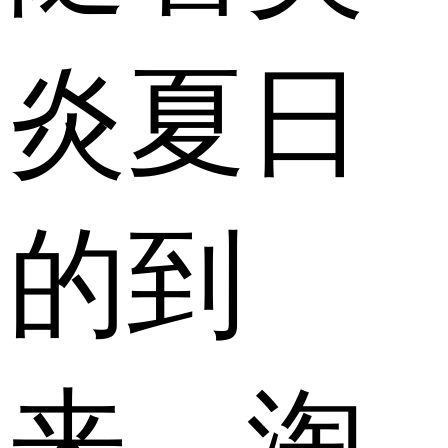
炎夏日
的到
来，淘