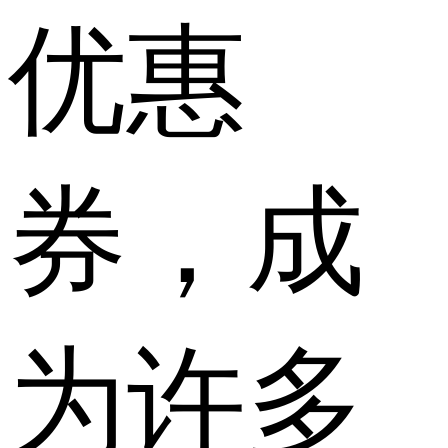
优惠
券，成
为许多