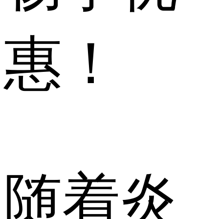
惠！
随着炎