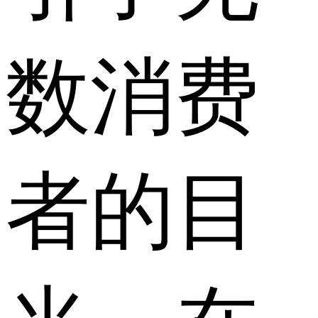
数消费
者的目