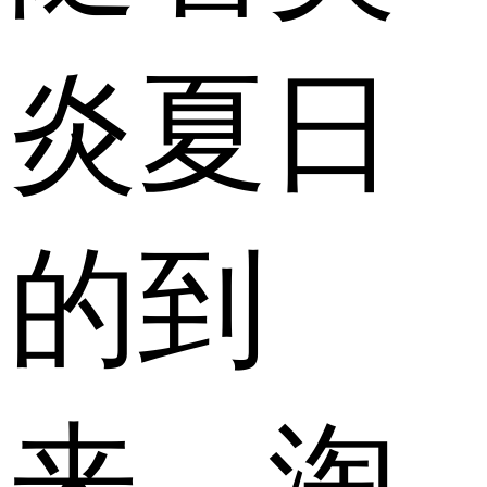
炎夏日
的到
来，淘