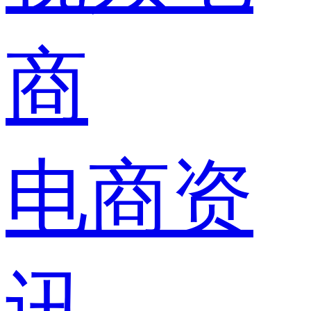
商
电商资
讯