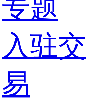
专题
入驻交
易