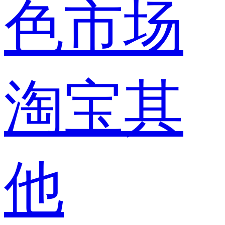
色市场
淘宝其
他