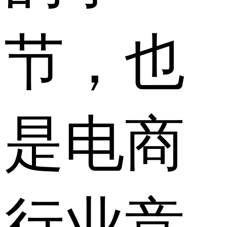
节，也
是电商
行业竞