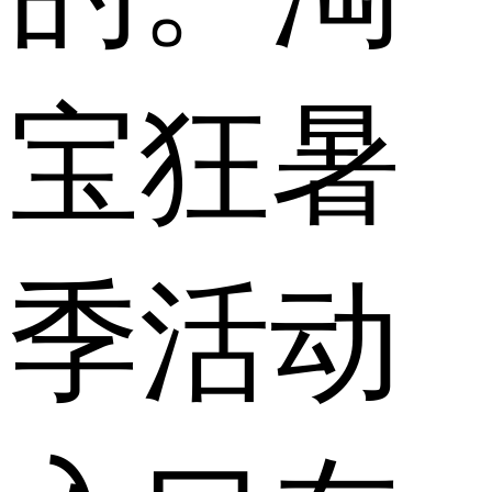
宝狂暑
季活动