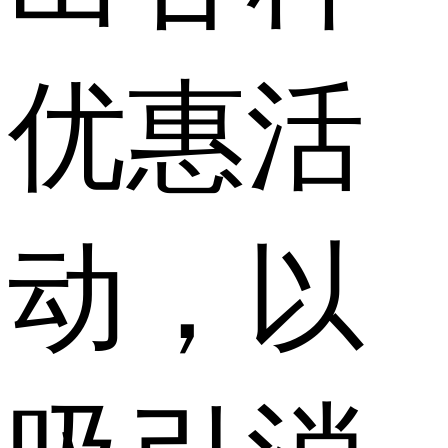
优惠活
动，以