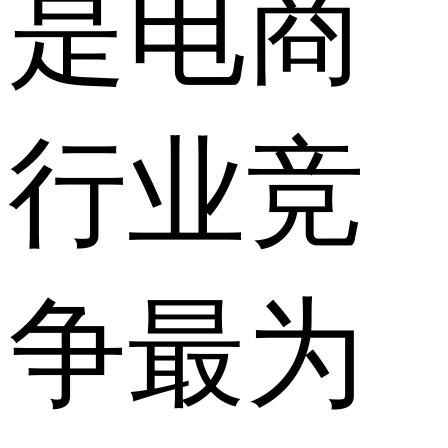
是电商
行业竞
争最为