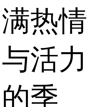
满热情
与活力
的季