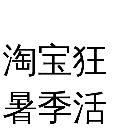
淘宝狂
暑季活