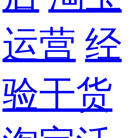
运营
经
验干货