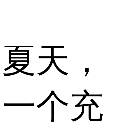
夏天，
一个充