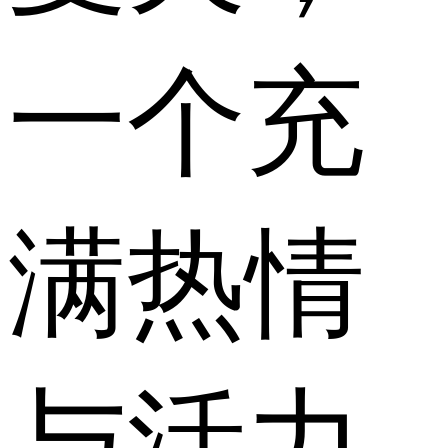
一个充
满热情
与活力