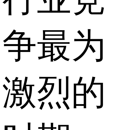
争最为
激烈的