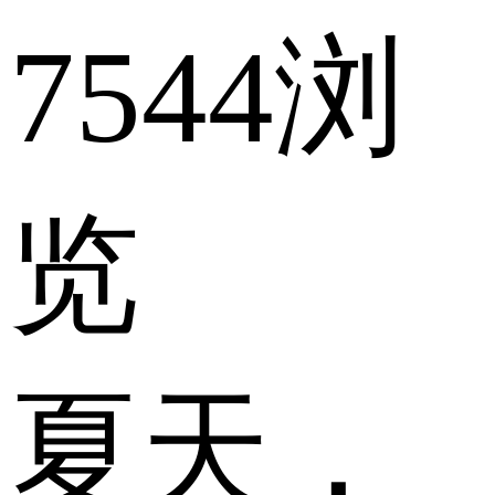
7544浏
览
夏天，