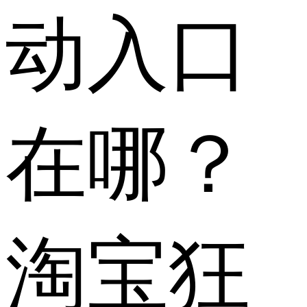
动入口
在哪？
淘宝狂