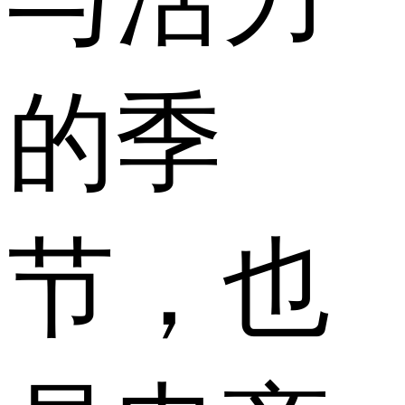
的季
节，也