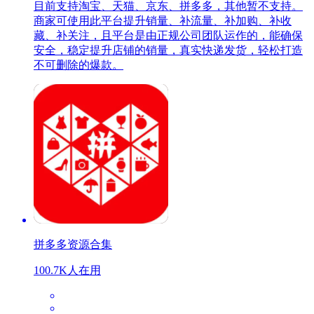
目前支持淘宝、天猫、京东、拼多多，其他暂不支持。
商家可使用此平台提升销量、补流量、补加购、补收
藏、补关注，且平台是由正规公司团队运作的，能确保
安全，稳定提升店铺的销量，真实快递发货，轻松打造
不可删除的爆款。
拼多多资源合集
100.7K人在用