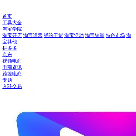
首页
工具大全
淘宝学院
淘宝开店
淘宝运营
经验干货
淘宝活动
淘宝销量
特色市场
淘
宝其他
拼多多
京东
视频电商
电商资讯
跨境电商
专题
入驻交易