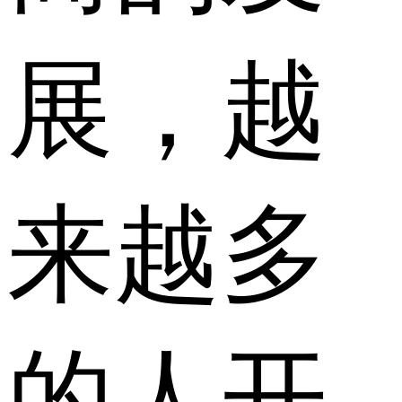
展，越
来越多
的人开