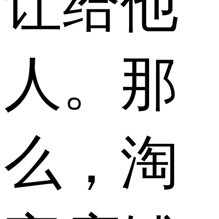
让给他
人。那
么，淘