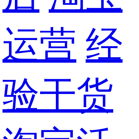
运营
经
验干货