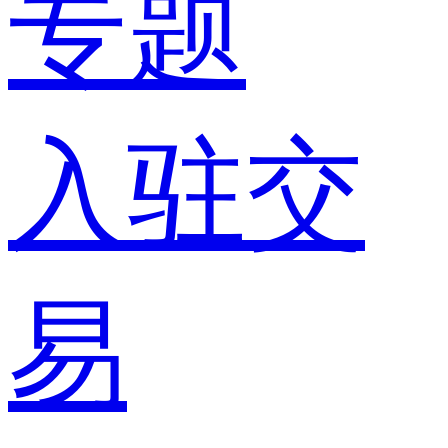
专题
入驻交
易