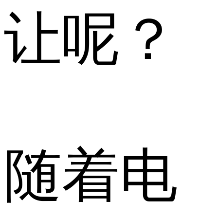
让呢？
随着电