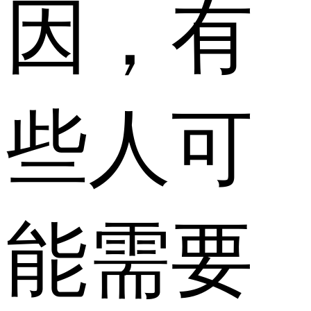
因，有
些人可
能需要