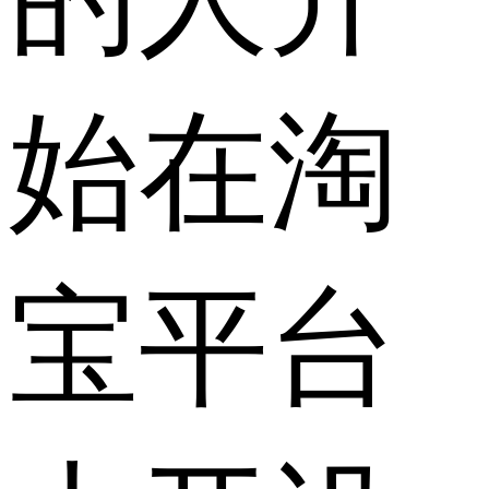
始在淘
宝平台