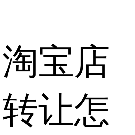
淘宝店
转让怎