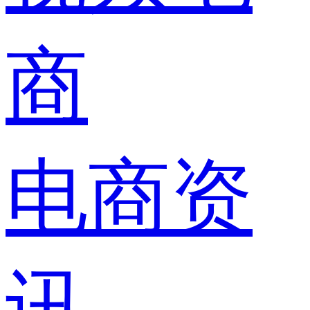
商
电商资
讯