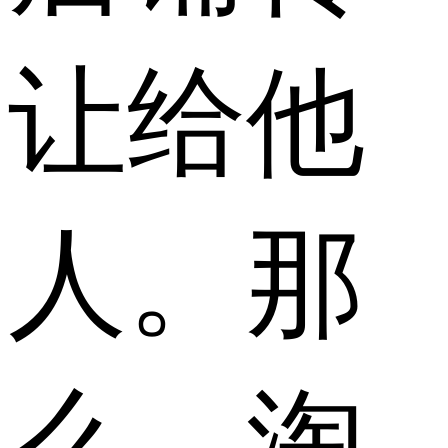
让给他
人。那
么，淘