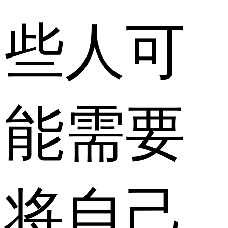
些人可
能需要
将自己