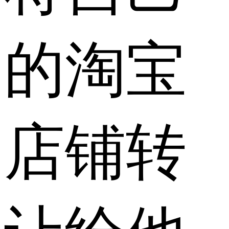
的淘宝
店铺转