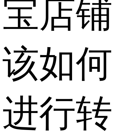
宝店铺
该如何
进行转