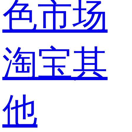
色市场
淘宝其
他