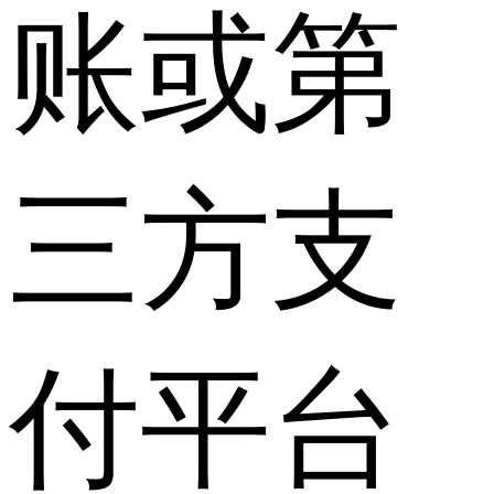
账或第
三方支
付平台