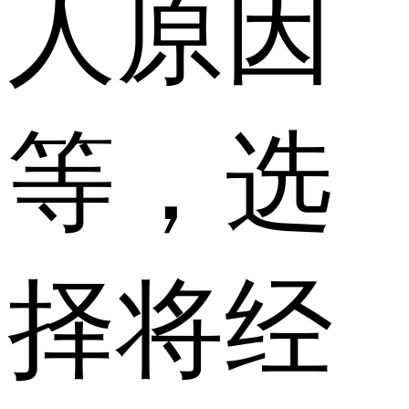
人原因
等，选
择将经