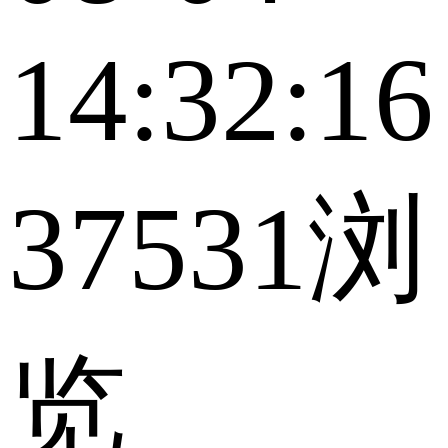
14:32:16
37531浏
览