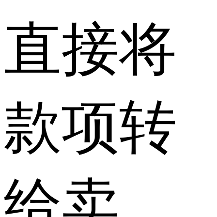
直接将
款项转
给卖