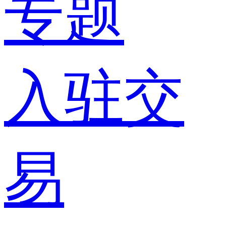
专题
入驻交
易