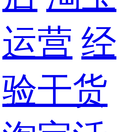
运营
经
验干货