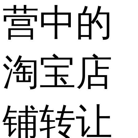
营中的
淘宝店
铺转让