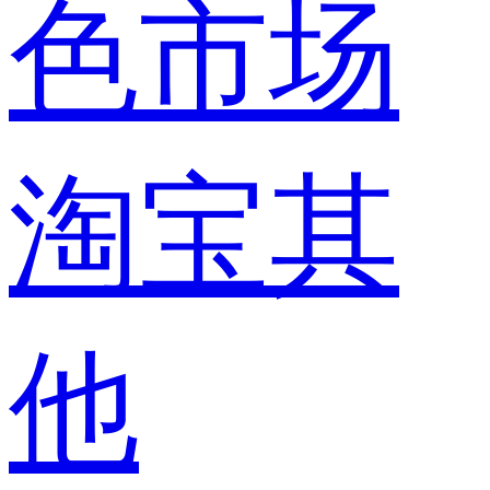
色市场
淘宝其
他