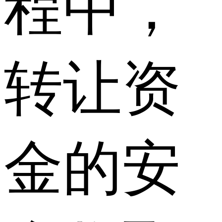
程中，
转让资
金的安