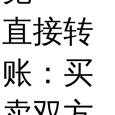
直接转
账：买
卖双方