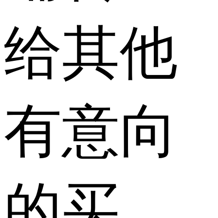
给其他
有意向
的买