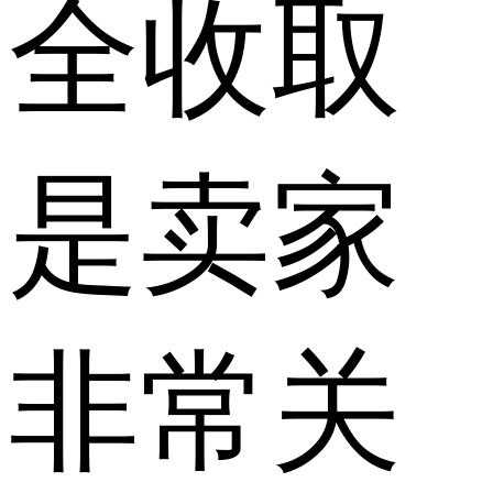
全收取
是卖家
非常关