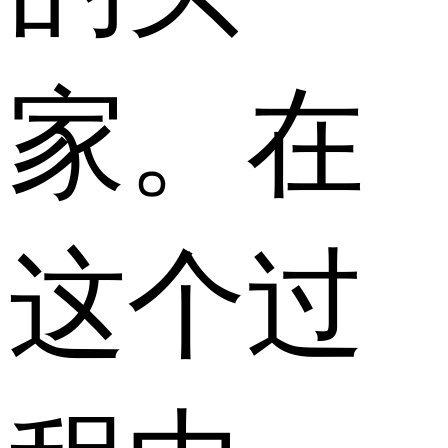
家。在
这个过