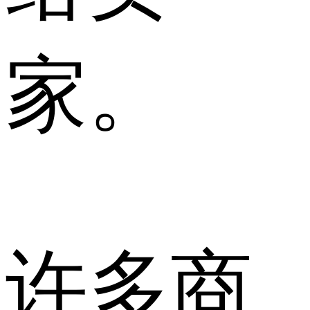
家。
许多商