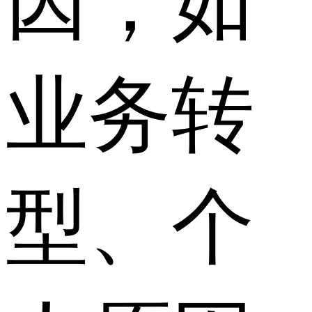
因，如
业务转
型、个