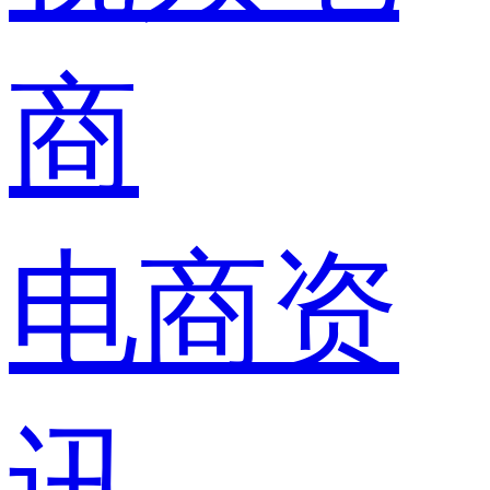
商
电商资
讯