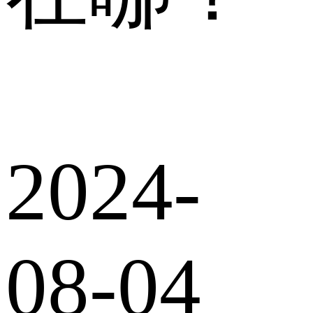
2024-
08-04