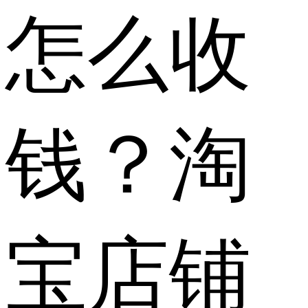
怎么收
钱？淘
宝店铺