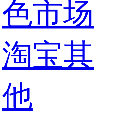
色市场
淘宝其
他