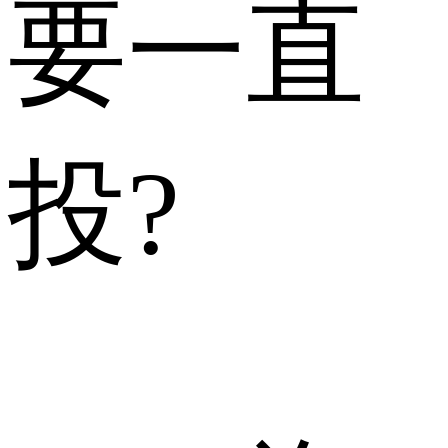
要一直
投?