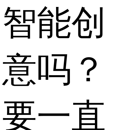
智能创
意吗？
要一直