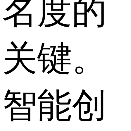
名度的
关键。
智能创