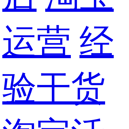
运营
经
验干货