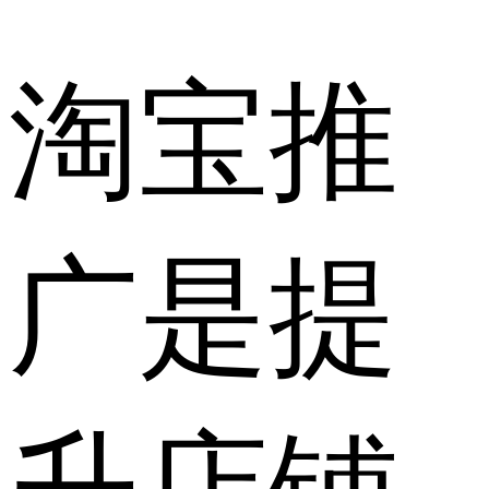
淘宝推
广是提