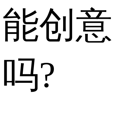
能创意
吗?