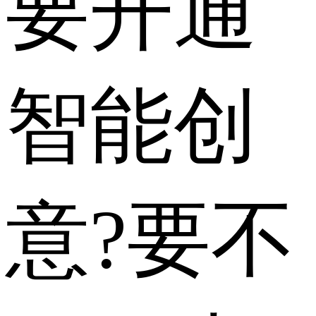
要开通
智能创
意?要不