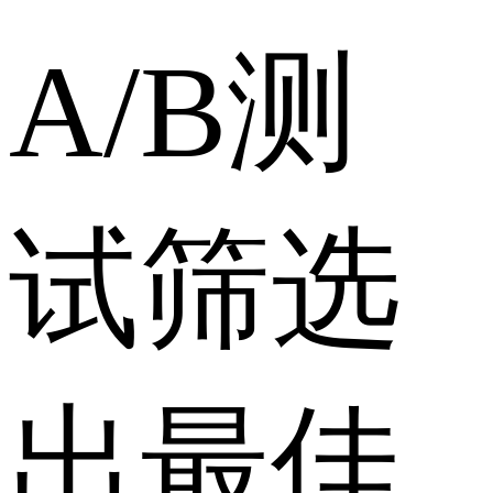
A/B测
试筛选
出最佳