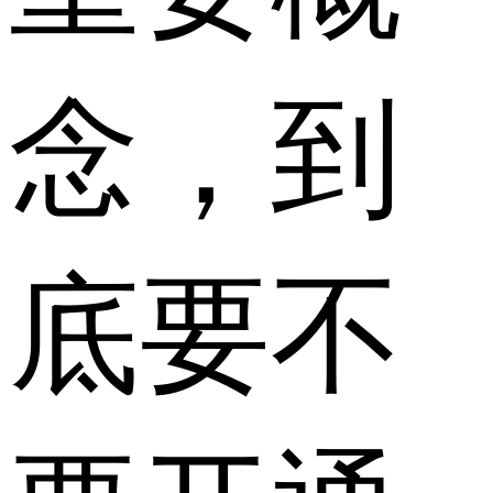
念，到
底要不