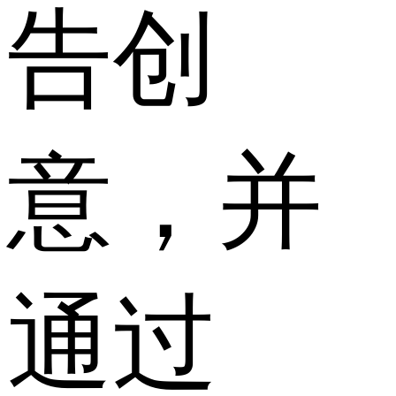
告创
意，并
通过