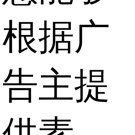
根据广
告主提
供素