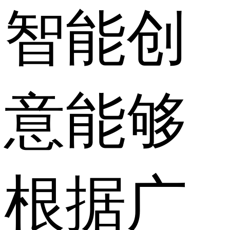
智能创
意能够
根据广