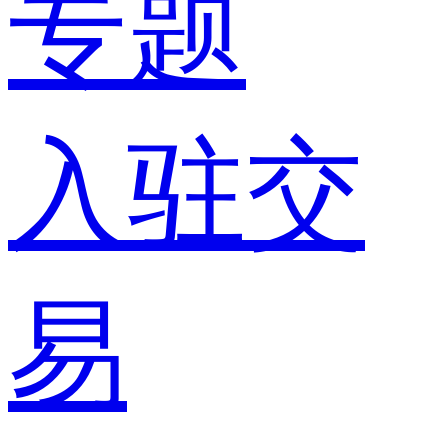
专题
入驻交
易