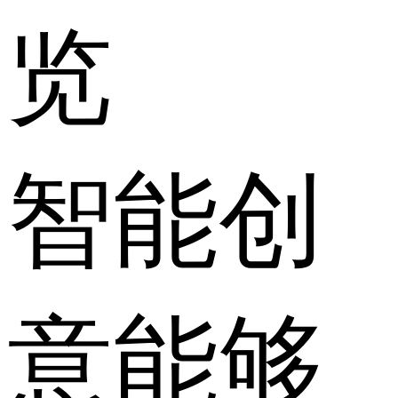
览
智能创
意能够