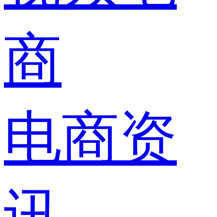
商
电商资
讯