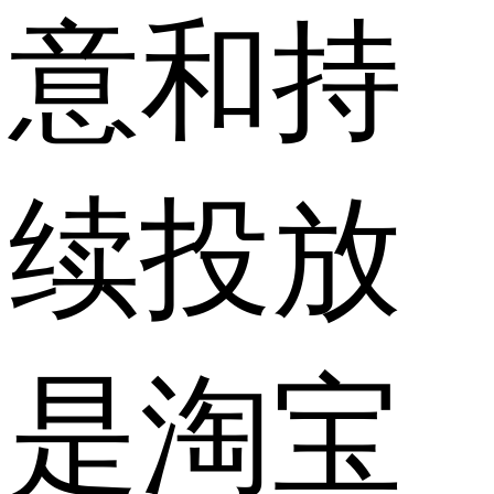
意和持
续投放
是淘宝