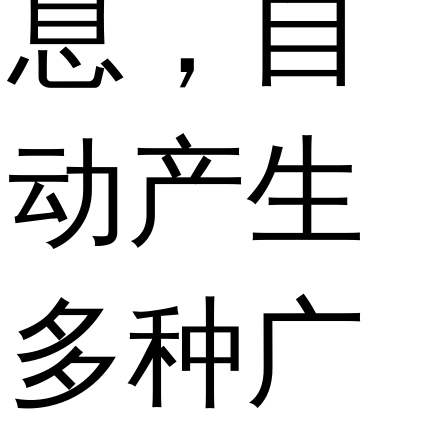
息，自
动产生
多种广