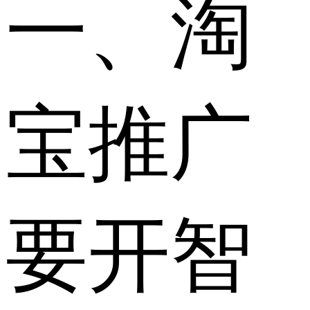
一、淘
宝推广
要开智